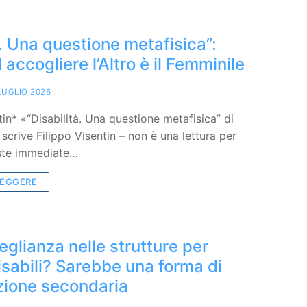
à. Una questione metafisica”:
accogliere l’Altro è il Femminile
LUGLIO 2026
tin* «“Disabilità. Una questione metafisica” di
scrive Filippo Visentin – non è una lettura per
oste immediate…
LEGGERE
glianza nelle strutture per
sabili? Sarebbe una forma di
zione secondaria