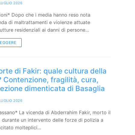
LUGLIO 2026
ioni* Dopo che i media hanno reso nota
nda di maltrattamenti e violenze attuate
trutture residenziali ai danni di persone…
LEGGERE
rte di Fakir: quale cultura della
 Contenzione, fragilità, cura,
a lezione dimenticata di Basaglia
LUGLIO 2026
ssano* La vicenda di Abderrahim Fakir, morto il
 durante un intervento delle forze di polizia a
citato molteplici…