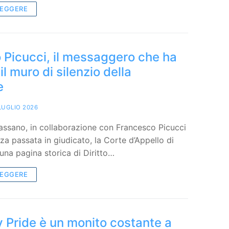
LEGGERE
 Picucci, il messaggero che ha
il muro di silenzio della
e
LUGLIO 2026
ssano, in collaborazione con Francesco Picucci
a passata in giudicato, la Corte d’Appello di
una pagina storica di Diritto…
LEGGERE
ity Pride è un monito costante a