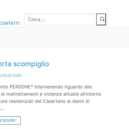
Cerca:
CONTATTI
orta scompiglio
LUGLIO 2026
nto PERSONE* Intervenendo riguardo alle
di maltrattamenti e violenze attuate all’interno
ture residenziali del Casertano ai danni di
i…
LEGGERE