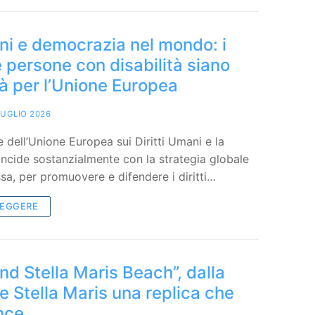
ani e democrazia nel mondo: i
le persone con disabilità siano
tà per l’Unione Europea
LUGLIO 2026
e dell’Unione Europea sui Diritti Umani e la
ncide sostanzialmente con la strategia globale
ssa, per promuovere e difendere i diritti…
LEGGERE
d Stella Maris Beach”, dalla
 Stella Maris una replica che
nce