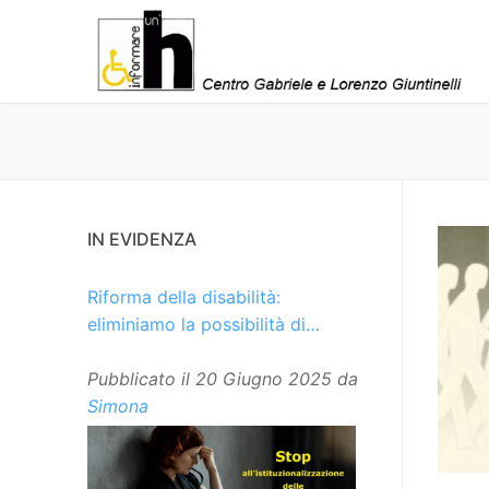
Vai
al
contenuto
IN EVIDENZA
Riforma della disabilità:
eliminiamo la possibilità di
istituzionalizzare le persone
Pubblicato il
20 Giugno 2025
da
Simona