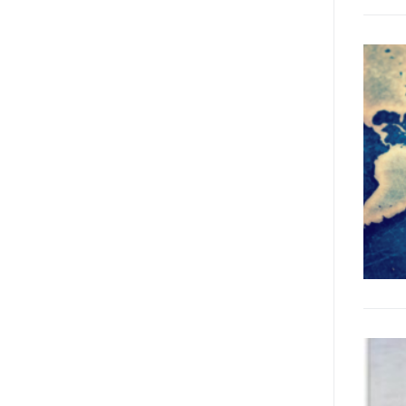
Manifesto sui diritti delle Donne e
delle Ragazze con Disabilità
nell’Unione Europea” (quello
adottato nel 2011 dall’Assemblea
Generale del Forum Europeo sulla
Disabilità – EDF) «I documenti
relativi alle donne ed alle ragazze
con disabilità ed ai loro diritti
devono essere comprensibili e
disponibili nelle lingue locali, nella
lingua dei segni, in Braille, in
formati di comunicazione
aumentativa e alternativa, e in
tutti gli altri modi, mezzi e
formati di comunicazione
accessibili, compresi quelli
elettronici»: lo stabilisce (al
punto 3.13.) proprio il Secondo