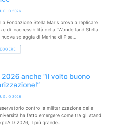
LUGLIO 2026
lla Fondazione Stella Maris prova a replicare
ze di inaccessibilità della “Wonderland Stella
a nuova spiaggia di Marina di Pisa…
LEGGERE
 2026 anche “il volto buono
arizzazione!”
LUGLIO 2026
sservatorio contro la militarizzazione delle
università ha fatto emergere come tra gli stand
ExpoAID 2026, il più grande…