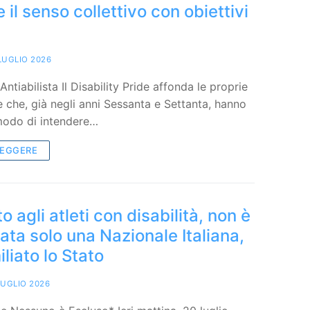
 il senso collettivo con obiettivi
LUGLIO 2026
tiabilista Il Disability Pride affonda le proprie
te che, già negli anni Sessanta e Settanta, hanno
 modo di intendere…
LEGGERE
 agli atleti con disabilità, non è
iata solo una Nazionale Italiana,
iliato lo Stato
LUGLIO 2026