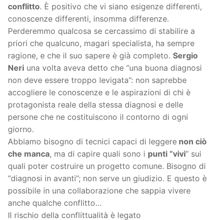
conflitto
. È positivo che vi siano esigenze differenti,
conoscenze differenti, insomma differenze.
Perderemmo qualcosa se cercassimo di stabilire a
priori che qualcuno, magari specialista, ha sempre
ragione, e che il suo sapere è già completo.
Sergio
Neri
una volta aveva detto che “una buona diagnosi
non deve essere troppo levigata”: non saprebbe
accogliere le conoscenze e le aspirazioni di chi è
protagonista reale della stessa diagnosi e delle
persone che ne costituiscono il contorno di ogni
giorno.
Abbiamo bisogno di tecnici capaci di leggere
non ciò
che manca
, ma di capire quali sono i
punti “vivi
” sui
quali poter costruire un progetto comune. Bisogno di
“diagnosi in avanti”; non serve un giudizio. E questo è
possibile in una collaborazione che sappia vivere
anche qualche conflitto…
Il rischio della conflittualità è legato