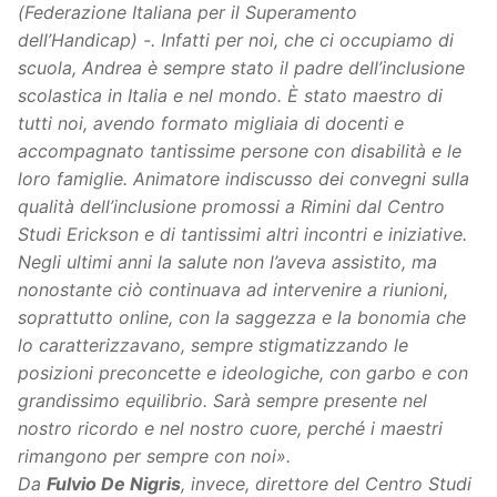
(Federazione Italiana per il Superamento
dell’Handicap) -. Infatti per noi, che ci occupiamo di
scuola, Andrea è sempre stato il padre dell’inclusione
scolastica in Italia e nel mondo. È stato maestro di
tutti noi, avendo formato migliaia di docenti e
accompagnato tantissime persone con disabilità e le
loro famiglie. Animatore indiscusso dei convegni sulla
qualità dell’inclusione promossi a Rimini dal Centro
Studi Erickson e di tantissimi altri incontri e iniziative.
Negli ultimi anni la salute non l’aveva assistito, ma
nonostante ciò continuava ad intervenire a riunioni,
soprattutto online, con la saggezza e la bonomia che
lo caratterizzavano, sempre stigmatizzando le
posizioni preconcette e ideologiche, con garbo e con
grandissimo equilibrio. Sarà sempre presente nel
nostro ricordo e nel nostro cuore, perché i maestri
rimangono per sempre con noi».
Da
Fulvio De Nigris
, invece, direttore del Centro Studi