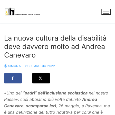
Vai
al
contenuto
La nuova cultura della disabilità
deve davvero molto ad Andrea
Canevaro
SIMONA
27 MAGGIO 2022
«Uno dei
“padri” dell’inclusione scolastica
nel nostro
Paese»: così abbiamo più volte definito
Andrea
Canevaro
,
scomparso ieri
, 26 maggio, a Ravenna, ma
è una definizione del tutto riduttiva per colui che è