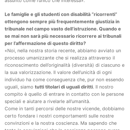
assunto come l’unico che interessa».
Le famiglie e gli studenti con disabilità “ricorrenti”
ottengono sempre più frequentemente giustizia in
tribunale nel campo vasto dell’istruzione. Quando e
se mai non sarà più necessario ricorrere ai tribunali
per l’affermazione di questo diritto?
«Noi, nella nostra storia recente, abbiamo avviato un
processo umanizzante che si realizza attraverso il
riconoscimento dell’originalità (diversità) di ciascuno e
la sua valorizzazione. Il valore dell’unicità di ogni
individuo ha come conseguenza che, pur non essendo
uguali, siamo
tutti titolari di uguali diritti
. Il nostro
compito è quello di entrare in contatto con le persone
speciali e aiutare a rivelarle all’umanità.
Come in tanti percorsi delle nostre vicende, dobbiamo
certo fondare i nostri comportamenti sulle nostre
convinzioni e la nostra coscienza. Ma sapendo che