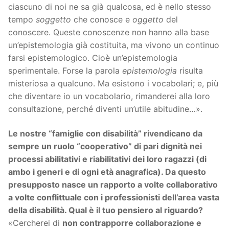
ciascuno di noi ne sa già qualcosa, ed è nello stesso
tempo
soggetto
che conosce e
oggetto
del
conoscere. Queste conoscenze non hanno alla base
un’epistemologia già costituita, ma vivono un continuo
farsi epistemologico. Cioè un’epistemologia
sperimentale. Forse la parola
epistemologia
risulta
misteriosa a qualcuno. Ma esistono i vocabolari; e, più
che diventare io un vocabolario, rimanderei alla loro
consultazione, perché diventi un’utile abitudine…».
Le nostre “famiglie con disabilità” rivendicano da
sempre un ruolo “cooperativo” di pari dignità nei
processi abilitativi e riabilitativi dei loro ragazzi (di
ambo i generi e di ogni età anagrafica). Da questo
presupposto nasce un rapporto a volte collaborativo
a volte conflittuale con i professionisti dell’area vasta
della disabilità. Qual è il tuo pensiero al riguardo?
«Cercherei di
non contrapporre collaborazione e