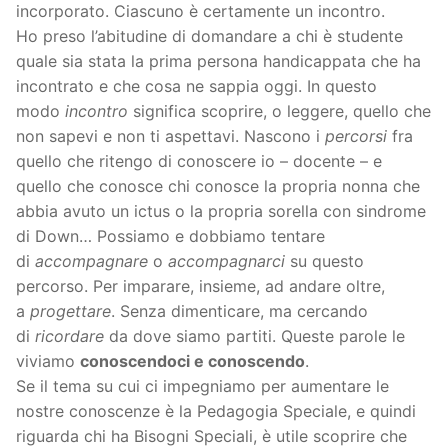
incorporato. Ciascuno è certamente un incontro.
Ho preso l’abitudine di domandare a chi è studente
quale sia stata la prima persona handicappata che ha
incontrato e che cosa ne sappia oggi. In questo
modo
incontro
significa scoprire, o leggere, quello che
non sapevi e non ti aspettavi. Nascono i
percorsi
fra
quello che ritengo di conoscere io – docente – e
quello che conosce chi conosce la propria nonna che
abbia avuto un ictus o la propria sorella con sindrome
di Down… Possiamo e dobbiamo tentare
di
accompagnare
o
accompagnarci
su questo
percorso. Per imparare, insieme, ad andare oltre,
a
progettare
. Senza dimenticare, ma cercando
di
ricordare
da dove siamo partiti. Queste parole le
viviamo
conoscendoci e conoscendo
.
Se il tema su cui ci impegniamo per aumentare le
nostre conoscenze è la Pedagogia Speciale, e quindi
riguarda chi ha Bisogni Speciali, è utile scoprire che