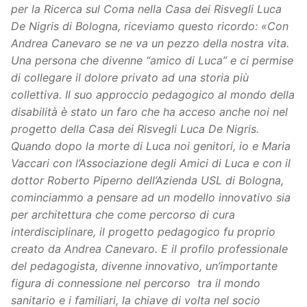
per la Ricerca sul Coma nella Casa dei Risvegli Luca
De Nigris di Bologna, riceviamo questo ricordo: «Con
Andrea Canevaro se ne va un pezzo della nostra vita.
Una persona che divenne “amico di Luca” e ci permise
di collegare il dolore privato ad una storia più
collettiva. Il suo approccio pedagogico al mondo della
disabilità è stato un faro che ha acceso anche noi nel
progetto della Casa dei Risvegli Luca De Nigris.
Quando dopo la morte di Luca noi genitori, io e Maria
Vaccari con l’Associazione degli Amici di Luca e con il
dottor Roberto Piperno dell’Azienda USL di Bologna,
cominciammo a pensare ad un modello innovativo sia
per architettura che come percorso di cura
interdisciplinare, il progetto pedagogico fu proprio
creato da Andrea Canevaro. E il profilo professionale
del pedagogista, divenne innovativo, un’importante
figura di connessione nel percorso tra il mondo
sanitario e i familiari, la chiave di volta nel socio