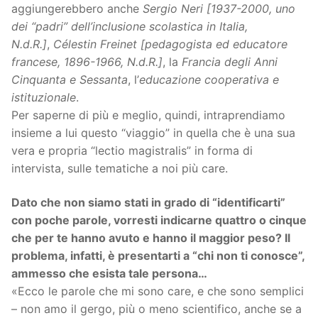
aggiungerebbero anche
Sergio Neri [1937-2000, uno
dei “padri” dell’inclusione scolastica in Italia,
N.d.R.]
,
Célestin Freinet [pedagogista ed educatore
francese, 1896-1966, N.d.R.]
, la
Francia degli Anni
Cinquanta e Sessanta
, l’
educazione cooperativa e
istituzionale
.
Per saperne di più e meglio, quindi, intraprendiamo
insieme a lui questo “viaggio” in quella che è una sua
vera e propria “lectio magistralis” in forma di
intervista, sulle tematiche a noi più care.
Dato che non siamo stati in grado di “identificarti”
con poche parole, vorresti indicarne quattro o cinque
che per te hanno avuto e hanno il maggior peso? Il
problema, infatti, è presentarti a “chi non ti conosce”,
ammesso che esista tale persona…
«Ecco le parole che mi sono care, e che sono semplici
– non amo il gergo, più o meno scientifico, anche se a