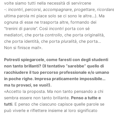
volte siamo tutti nella necessità di servircene
-:
incontri
,
percorsi
,
accompagnare
,
progettare
,
ricordar
ultima parola mi piace solo se ci sono le altre…). Ma
ognuna di esse ne trasporta altre, formando dei
“trenini di parole”. Così
incontri
porta con sé
mediatori, che porta
controllo
, che porta originalità,
che porta identità, che porta
pluralità
, che porta…
Non si finisce mai!».
Potresti spiegarcele, come faresti con degli studenti
non tanto brillanti? (Il tentativo “sarebbe” quello di
racchiudere il tuo percorso professionale e/o umano
in poche righe. Impresa praticamente impossibile…
ma tu provaci, se vuoi!).
«Accetto la proposta. Ma non tanto pensando a chi
sembra essere non tanto brillante.
Penso a tutte e
tutti
. E penso che ciascuno capisce quelle parole se
può viverle e riflettere insieme al loro significato