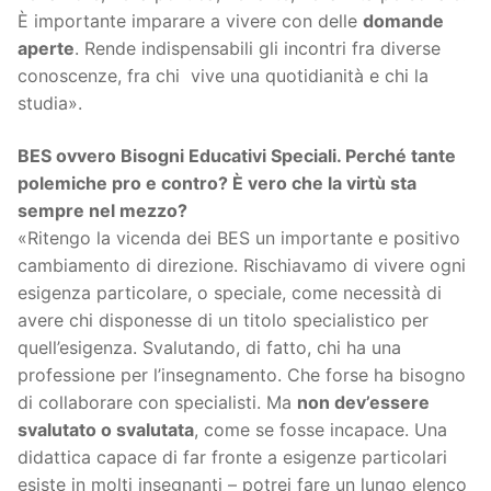
È importante imparare a vivere con delle
domande
aperte
. Rende indispensabili gli incontri fra diverse
conoscenze, fra chi vive una quotidianità e chi la
studia».
BES ovvero Bisogni Educativi Speciali. Perché tante
polemiche pro e contro? È vero che la virtù sta
sempre nel mezzo?
«Ritengo la vicenda dei BES un importante e positivo
cambiamento di direzione. Rischiavamo di vivere ogni
esigenza particolare, o speciale, come necessità di
avere chi disponesse di un titolo specialistico per
quell’esigenza. Svalutando, di fatto, chi ha una
professione per l’insegnamento. Che forse ha bisogno
di collaborare con specialisti. Ma
non dev’essere
svalutato o svalutata
, come se fosse incapace. Una
didattica capace di far fronte a esigenze particolari
esiste in molti insegnanti – potrei fare un lungo elenco