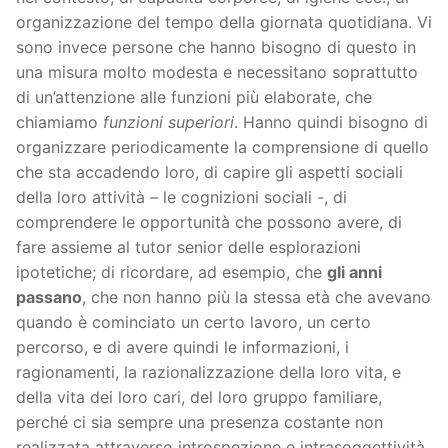
organizzazione del tempo della giornata quotidiana. Vi
sono invece persone che hanno bisogno di questo in
una misura molto modesta e necessitano soprattutto
di un’attenzione alle funzioni più elaborate, che
chiamiamo
funzioni superiori
. Hanno quindi bisogno di
organizzare periodicamente la comprensione di quello
che sta accadendo loro, di capire gli aspetti sociali
della loro attività – le cognizioni sociali -, di
comprendere le opportunità che possono avere, di
fare assieme al tutor senior delle esplorazioni
ipotetiche; di ricordare, ad esempio, che
gli anni
passano
, che non hanno più la stessa età che avevano
quando è cominciato un certo lavoro, un certo
percorso, e di avere quindi le informazioni, i
ragionamenti, la razionalizzazione della loro vita, e
della vita dei loro cari, del loro gruppo familiare,
perché ci sia sempre una presenza costante non
realizzata attraverso introspezione e intrasoggettività,