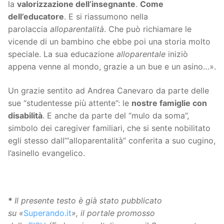
la
valorizzazione dell’insegnante
.
Come
dell’educatore
. E si riassumono nella
parolaccia
alloparentalità
. Che può richiamare le
vicende di un bambino che ebbe poi una storia molto
speciale. La sua educazione
alloparentale
iniziò
appena venne al mondo, grazie a un bue e un asino…».
Un grazie sentito ad Andrea Canevaro da parte delle
sue “studentesse più attente”: le
nostre famiglie con
disabilità
. E anche da parte del “mulo da soma”,
simbolo dei caregiver familiari, che si sente nobilitato
egli stesso dall’“alloparentalità” conferita a suo cugino,
l’asinello evangelico.
*
Il presente testo è già stato pubblicato
su «
Superando.it
», il portale promosso