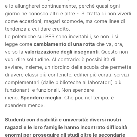
e lo allungherei continuamente, perché quasi ogni
giorno ne conosco altri e altre -. Si tratta di non viverli
come eccezioni, magari scomode, ma come linee di
tendenza a cui dare credito.
Le polemiche sui BES sono inevitabili, se non li si
legge come
cambiamento di una rotta
che va, ora,
verso la
valorizzazione degli insegnanti
. Questo non
vuol dire solitudine. Al contrario: è possibilità di
avviare, insieme, un riordino della scuola che permetta
di avere classi più contenute, edifici più curati, servizi
complementari (dalle biblioteche ai laboratori) più
funzionanti e funzionali. Non spendere
meno.
Spendere meglio
. Che poi, nel tempo, è
spendere meno».
Studenti con disabilità e università: diversi nostri
ragazzi e le loro famiglie hanno incontrato difficoltà
enormi per proseguire gli studi oltre le secondarie