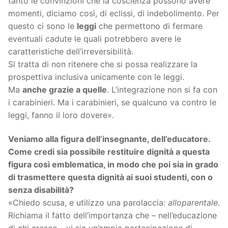
tanto le convinzioni che la coscienza possono avere
momenti, diciamo così, di eclissi, di indebolimento. Per
questo ci sono le
leggi
che permettono di fermare
eventuali cadute le quali potrebbero avere le
caratteristiche dell’irreversibilità.
Si tratta di non ritenere che si possa realizzare la
prospettiva inclusiva unicamente con le leggi.
Ma
anche grazie a quelle
. L’integrazione non si fa con
i carabinieri. Ma i carabinieri, se qualcuno va contro le
leggi, fanno il loro dovere».
Veniamo alla figura dell’insegnante, dell’educatore.
Come credi sia possibile restituire dignità a questa
figura così emblematica, in modo che poi sia in grado
di trasmettere questa dignità ai suoi studenti, con o
senza disabilità?
«Chiedo scusa, e utilizzo una parolaccia:
alloparentale
.
Richiama il fatto dell’importanza che – nell’educazione