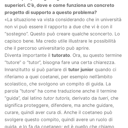
superiori. C’è, dove e come funziona un concreto
progetto di supporto a questo problema?
«La situazione va vista considerando che in università
non vi può essere il rapporto a due che vi è con il
“sostegno”. Questo può creare qualche sconcerto. Lo
capisco bene. Ma credo utile illustrare le possibilità
che il percorso universitario può aprire.
Diventa importante il
tutorato
. Ora, su questo termine
“tutore” o “tutor”, bisogna fare una certa chiarezza.
Innanzitutto si può parlare di
tutor junior
quando ci
riferiamo a quei coetanei, per esempio nell’àmbito
scolastico, che svolgono un compito di guida. La
parola “tutore” ha come traduzione anche il termine
“guida”, dal latino
tutor tutoris,
derivato da
tueri
, che
significa proteggere, difendere, ma anche guidare,
curare, quindi aver cura di. Anche il coetaneo può
svolgere questo compito, quindi avere un ruolo di
guida, e lo fa da coetaneo; ed è quello che chiamo