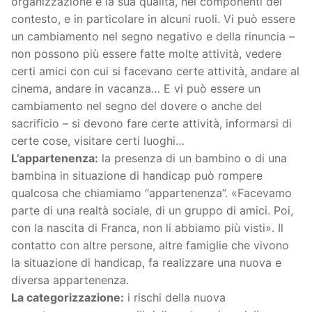
organizzazione e la sua qualità, nei componenti del
contesto, e in particolare in alcuni ruoli. Vi può essere
un cambiamento nel segno negativo e della rinuncia –
non possono più essere fatte molte attività, vedere
certi amici con cui si facevano certe attività, andare al
cinema, andare in vacanza… E vi può essere un
cambiamento nel segno del dovere o anche del
sacrificio – si devono fare certe attività, informarsi di
certe cose, visitare certi luoghi…
L’appartenenza:
la presenza di un bambino o di una
bambina in situazione di handicap può rompere
qualcosa che chiamiamo “appartenenza”. «Facevamo
parte di una realtà sociale, di un gruppo di amici. Poi,
con la nascita di Franca, non li abbiamo più visti». Il
contatto con altre persone, altre famiglie che vivono
la situazione di handicap, fa realizzare una nuova e
diversa appartenenza.
La categorizzazione:
i rischi della nuova