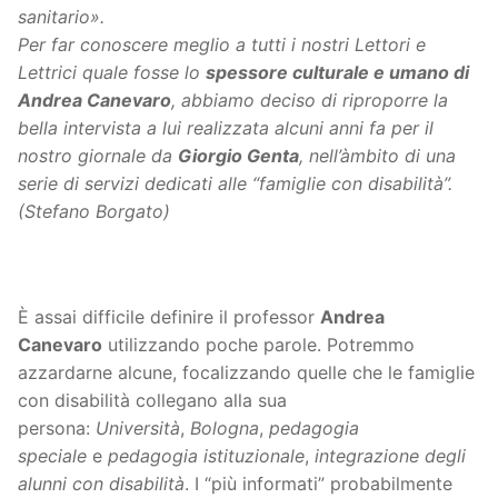
sanitario».
Per far conoscere meglio a tutti i nostri Lettori e
Lettrici quale fosse lo
spessore culturale e umano di
Andrea Canevaro
, abbiamo deciso di riproporre la
bella intervista a lui realizzata alcuni anni fa per il
nostro giornale da
Giorgio Genta
, nell’àmbito di una
serie di servizi dedicati alle “famiglie con disabilità”.
(Stefano Borgato)
È assai difficile definire il professor
Andrea
Canevaro
utilizzando poche parole. Potremmo
azzardarne alcune, focalizzando quelle che le famiglie
con disabilità collegano alla sua
persona:
Università
,
Bologna
,
pedagogia
speciale
e
pedagogia istituzionale
,
integrazione degli
alunni con disabilità
. I “più informati” probabilmente