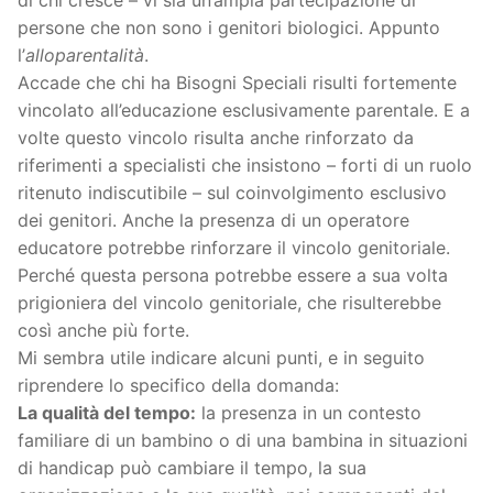
di chi cresce – vi sia un’ampia partecipazione di
persone che non sono i genitori biologici. Appunto
l’
alloparentalità
.
Accade che chi ha Bisogni Speciali risulti fortemente
vincolato all’educazione esclusivamente parentale. E a
volte questo vincolo risulta anche rinforzato da
riferimenti a specialisti che insistono – forti di un ruolo
ritenuto indiscutibile – sul coinvolgimento esclusivo
dei genitori. Anche la presenza di un operatore
educatore potrebbe rinforzare il vincolo genitoriale.
Perché questa persona potrebbe essere a sua volta
prigioniera del vincolo genitoriale, che risulterebbe
così anche più forte.
Mi sembra utile indicare alcuni punti, e in seguito
riprendere lo specifico della domanda:
La qualità del tempo:
la presenza in un contesto
familiare di un bambino o di una bambina in situazioni
di handicap può cambiare il tempo, la sua