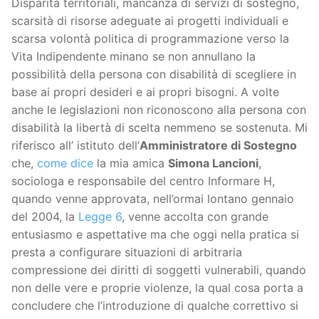
Disparità territoriali, mancanza di servizi di sostegno,
scarsità di risorse adeguate ai progetti individuali e
scarsa volontà politica di programmazione verso la
Vita Indipendente minano se non annullano la
possibilità della persona con disabilità di scegliere in
base ai propri desideri e ai propri bisogni. A volte
anche le legislazioni non riconoscono alla persona con
disabilità la libertà di scelta nemmeno se sostenuta. Mi
riferisco all’ istituto dell’
Amministratore di Sostegno
che,
come dice
la mia amica
Simona Lancioni
,
sociologa e responsabile del centro Informare H,
quando venne approvata, nell’ormai lontano gennaio
del 2004, la
Legge 6
, venne accolta con grande
entusiasmo e aspettative ma che oggi nella pratica si
presta a configurare situazioni di arbitraria
compressione dei diritti di soggetti vulnerabili, quando
non delle vere e proprie violenze, la qual cosa porta a
concludere che l’introduzione di qualche correttivo si