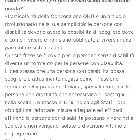
Italia? Pensa che i progetti avviati siano sulla strada
giusta?
«L’articolo 19 della Convenzione ONU è un articolo
rivoluzionario nella sua semplicità: le persone con
disabilità devono avere la possibilità di scegliere dove
e con chi vivere e non siano obbligate a vivere in una
particolare sistemazione.
Questa frase se è ovvia per le persone senza disabilità
diventa un tormento per le persone con disabilità.
L’idea stessa che una persona con disabilità possa
scegliere è attualmente negata come riflessione
teorica e nella prassi quotidiana, specialmente per le
persone con disabilità che necessitano di sostegni
nella scelta. Lo stesso art. 19 indica agli Stati i loro
obblighi nell’adottare misure adeguate ed efficaci
affinché le persone con disabilità possano vivere nella
società e non vengano isolate o diventino vittime di
segregazione.