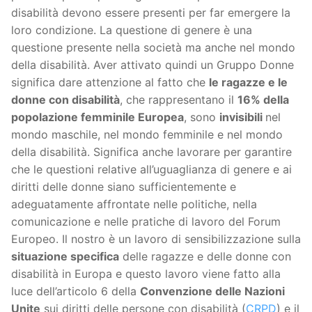
disabilità devono essere presenti per far emergere la
loro condizione. La questione di genere è una
questione presente nella società ma anche nel mondo
della disabilità. Aver attivato quindi un Gruppo Donne
significa dare attenzione al fatto che
le ragazze e le
donne con disabilità
, che rappresentano il
16% della
popolazione femminile Europea
, sono
invisibili
nel
mondo maschile, nel mondo femminile e nel mondo
della disabilità. Significa anche lavorare per garantire
che le questioni relative all’uguaglianza di genere e ai
diritti delle donne siano sufficientemente e
adeguatamente affrontate nelle politiche, nella
comunicazione e nelle pratiche di lavoro del Forum
Europeo. Il nostro è un lavoro di sensibilizzazione sulla
situazione specifica
delle ragazze e delle donne con
disabilità in Europa e questo lavoro viene fatto alla
luce dell’articolo 6 della
Convenzione delle Nazioni
Unite
sui diritti delle persone con disabilità (
CRPD
) e il