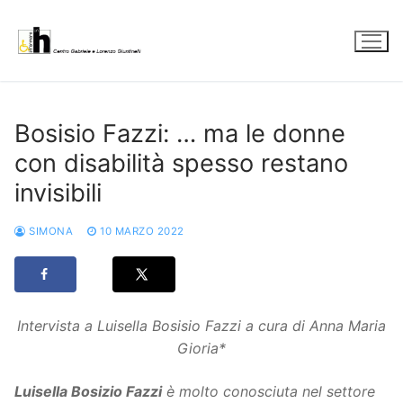
Vai
al
contenuto
Bosisio Fazzi: … ma le donne
con disabilità spesso restano
invisibili
SIMONA
10 MARZO 2022
Intervista a
Luisella Bosisio Fazzi a cura di Anna Maria
Gioria*
Luisella Bosizio Fazzi
è molto conosciuta nel settore