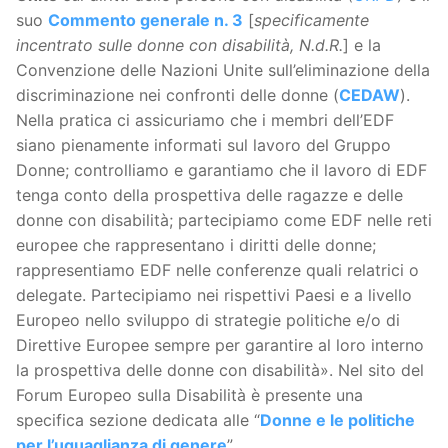
suo
Commento generale n. 3
[
specificamente
incentrato sulle donne con disabilità, N.d.R.
] e la
Convenzione delle Nazioni Unite sull’eliminazione della
discriminazione nei confronti delle donne (
CEDAW
).
Nella pratica ci assicuriamo che i membri dell’EDF
siano pienamente informati sul lavoro del Gruppo
Donne; controlliamo e garantiamo che il lavoro di EDF
tenga conto della prospettiva delle ragazze e delle
donne con disabilità; partecipiamo come EDF nelle reti
europee che rappresentano i diritti delle donne;
rappresentiamo EDF nelle conferenze quali relatrici o
delegate. Partecipiamo nei rispettivi Paesi e a livello
Europeo nello sviluppo di strategie politiche e/o di
Direttive Europee sempre per garantire al loro interno
la prospettiva delle donne con disabilità». Nel sito del
Forum Europeo sulla Disabilità è presente una
specifica sezione dedicata alle “
Donne e le politiche
per l’uguaglianza di genere
”.