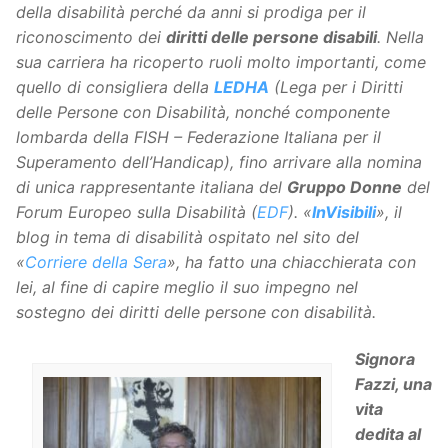
della disabilità perché da anni si prodiga per il
riconoscimento dei
diritti delle persone disabili
. Nella
sua carriera ha ricoperto ruoli molto importanti, come
quello di consigliera della
LEDHA
(Lega per i Diritti
delle Persone con Disabilità, nonché componente
lombarda della FISH –
Federazione Italiana per il
Superamento dell’Handicap), fino arrivare alla nomina
di unica rappresentante italiana del
Gruppo Donne
del
Forum Europeo sulla Disabilità (
EDF
). «
InVisibili
», il
blog in tema di disabilità ospitato nel sito del
«
Corriere della Sera
», ha fatto una chiacchierata con
lei, al fine di capire meglio il suo impegno nel
sostegno dei diritti delle persone con disabilità.
Signora
Fazzi, una
vita
dedita al