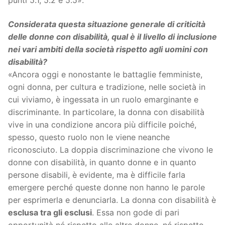
punti 5.1, 5.2 e 5.5».
Considerata questa situazione generale di criticità
delle donne con disabilità, qual è il livello di inclusione
nei vari ambiti della società rispetto agli uomini con
disabilità?
«Ancora oggi e nonostante le battaglie femministe,
ogni donna, per cultura e tradizione, nelle società in
cui viviamo, è ingessata in un ruolo emarginante e
discriminante. In particolare, la donna con disabilità
vive in una condizione ancora più difficile poiché,
spesso, questo ruolo non le viene neanche
riconosciuto. La doppia discriminazione che vivono le
donne con disabilità, in quanto donne e in quanto
persone disabili, è evidente, ma è difficile farla
emergere perché queste donne non hanno le parole
per esprimerla e denunciarla. La donna con disabilità è
esclusa tra gli esclusi
. Essa non gode di pari
opportunità né rispetto alle altre donne, né rispetto