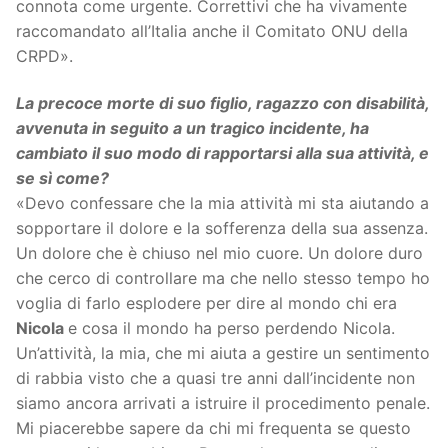
connota come urgente. Correttivi che ha vivamente
raccomandato all’Italia anche il Comitato ONU della
CRPD».
La precoce morte di suo figlio, ragazzo con disabilità,
avvenuta in seguito a un tragico incidente, ha
cambiato il suo modo di rapportarsi alla sua attività, e
se sì come?
«Devo confessare che la mia attività mi sta aiutando a
sopportare il dolore e la sofferenza della sua assenza.
Un dolore che è chiuso nel mio cuore. Un dolore duro
che cerco di controllare ma che nello stesso tempo ho
voglia di farlo esplodere per dire al mondo chi era
Nicola
e cosa il mondo ha perso perdendo Nicola.
Un’attività, la mia, che mi aiuta a gestire un sentimento
di rabbia visto che a quasi tre anni dall’incidente non
siamo ancora arrivati a istruire il procedimento penale.
Mi piacerebbe sapere da chi mi frequenta se questo