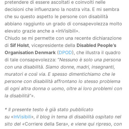
pretendere di essere ascoltati e coinvolti nelle
decisioni che influenzano la nostra vita. E mi sembra
che su questo aspetto le persone con disabilità
abbiano raggiunto un grado di consapevolezza molto
elevato grazie anche a «InVisibili».
Chiudo se mi permette con una recente dichiarazione
di
Sif Holst
, vicepresidente della
Disabled People’s
Organisation Denmark
(
DPOD
), che illustra il quadro
di tale consapevolezza: “
Nessuno è solo una persona
con una disabilità. Siamo donne, madri, insegnanti,
muratori e così via. E spesso dimentichiamo che le
persone con disabilità affrontano lo stesso problema
di ogni altra donna o uomo, oltre ai loro problemi con
la disabilità
”».
* Il presente testo è già stato pubblicato
su
«
InVisibili
»
, il blog in tema di disabilità ospitato nel
sito del «
Corriere della Sera
», e viene qui ripreso, con