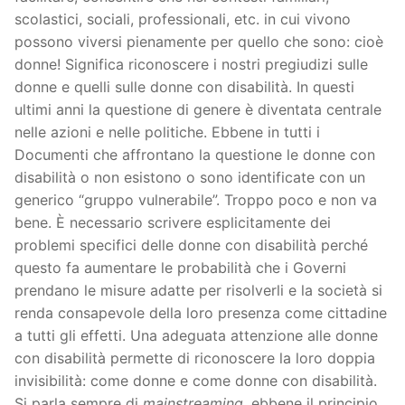
scolastici, sociali, professionali, etc. in cui vivono
possono viversi pienamente per quello che sono: cioè
donne! Significa riconoscere i nostri pregiudizi sulle
donne e quelli sulle donne con disabilità. In questi
ultimi anni la questione di genere è diventata centrale
nelle azioni e nelle politiche. Ebbene in tutti i
Documenti che affrontano la questione le donne con
disabilità o non esistono o sono identificate con un
generico “gruppo vulnerabile”. Troppo poco e non va
bene. È necessario scrivere esplicitamente dei
problemi specifici delle donne con disabilità perché
questo fa aumentare le probabilità che i Governi
prendano le misure adatte per risolverli e la società si
renda consapevole della loro presenza come cittadine
a tutti gli effetti. Una adeguata attenzione alle donne
con disabilità permette di riconoscere la loro doppia
invisibilità: come donne e come donne con disabilità.
Si parla sempre di
mainstreaming
, ebbene il principio