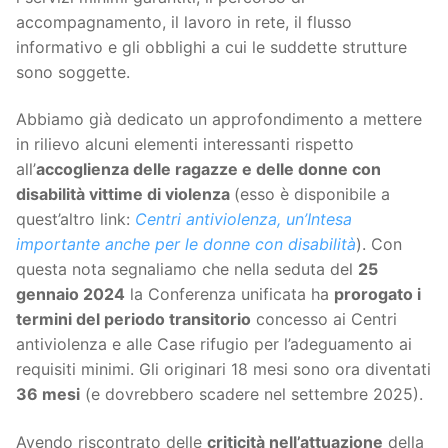
accompagnamento, il lavoro in rete, il flusso
informativo e gli obblighi a cui le suddette strutture
sono soggette.
Abbiamo già dedicato un approfondimento a mettere
in rilievo alcuni elementi interessanti rispetto
all’
accoglienza delle ragazze e delle donne con
disabilità vittime di violenza
(esso è disponibile a
quest’altro link:
Centri antiviolenza, un’Intesa
importante anche per le donne con disabilità
). Con
questa nota segnaliamo che nella seduta del
25
gennaio 2024
la Conferenza unificata ha
prorogato i
termini del periodo transitorio
concesso ai Centri
antiviolenza e alle Case rifugio per l’adeguamento ai
requisiti minimi. Gli originari 18 mesi sono ora diventati
36 mesi
(e dovrebbero scadere nel settembre 2025).
Avendo riscontrato delle
criticità nell’attuazione
della