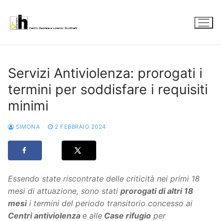
Vai
al
contenuto
Servizi Antiviolenza: prorogati i
termini per soddisfare i requisiti
minimi
SIMONA
2 FEBBRAIO 2024
Essendo state riscontrate delle criticità nei primi 18
mesi di attuazione, sono stati
prorogati di altri 18
mesi
i termini del periodo transitorio concesso ai
Centri antiviolenza
e alle
Case rifugio
per