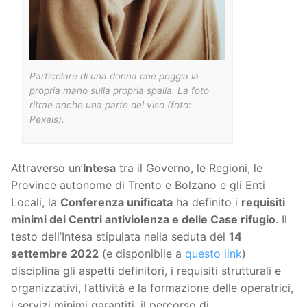
Particolare di una donna che poggia la
propria mano sulla propria spalla. La foto
ritrae anche una parte del viso (foto:
Pexels).
Attraverso un’
Intesa
tra il Governo, le Regioni, le
Province autonome di Trento e Bolzano e gli Enti
Locali, la
Conferenza unificata
ha definito i
requisiti
minimi dei Centri antiviolenza e delle Case rifugio
. Il
testo dell’Intesa stipulata nella seduta del
14
settembre 2022
(e disponibile a
questo link
)
disciplina gli aspetti definitori, i requisiti strutturali e
organizzativi, l’attività e la formazione delle operatrici,
i servizi minimi garantiti, il percorso di