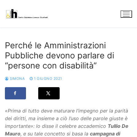
Vai
al
contenuto
Perché le Amministrazioni
Pubbliche devono parlare di
“persone con disabilità”
SIMONA
1 GIUGNO 2021
«Prima di tutto deve maturare l’impegno per la parità
dei diritti, ma insieme a ciò l’uso delle parole giuste è
importante»: lo disse il celebre accademico
Tullio De
Mauro
, e su tale concetto si basa la
campagna di