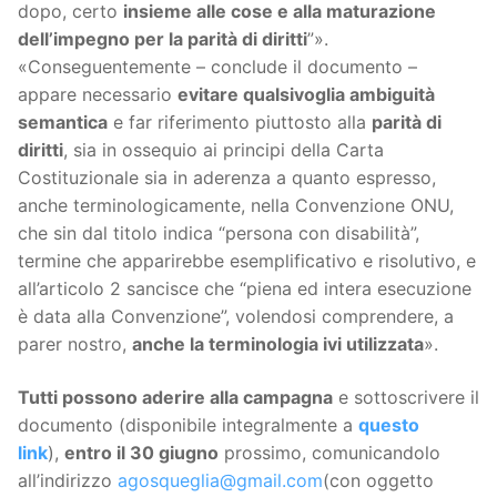
dopo, certo
insieme alle cose e alla maturazione
dell’impegno per la parità di diritti
”».
«Conseguentemente – conclude il documento –
appare necessario
evitare qualsivoglia ambiguità
semantica
e far riferimento piuttosto alla
parità di
diritti
, sia in ossequio ai principi della Carta
Costituzionale sia in aderenza a quanto espresso,
anche terminologicamente, nella Convenzione ONU,
che sin dal titolo indica “persona con disabilità”,
termine che apparirebbe esemplificativo e risolutivo, e
all’articolo 2 sancisce che “piena ed intera esecuzione
è data alla Convenzione”, volendosi comprendere, a
parer nostro,
anche la terminologia ivi utilizzata
».
Tutti possono aderire alla campagna
e sottoscrivere il
documento (disponibile integralmente a
questo
link
),
entro il 30 giugno
prossimo, comunicandolo
all’indirizzo
agosqueglia@gmail.com
(con oggetto