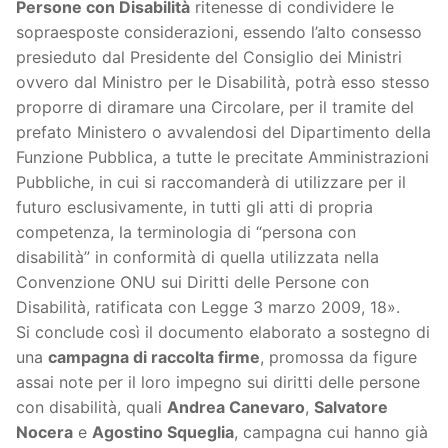
Persone con Disabilità
ritenesse di condividere le
sopraesposte considerazioni, essendo l’alto consesso
presieduto dal Presidente del Consiglio dei Ministri
ovvero dal Ministro per le Disabilità, potrà esso stesso
proporre di diramare una Circolare, per il tramite del
prefato Ministero o avvalendosi del Dipartimento della
Funzione Pubblica, a tutte le precitate Amministrazioni
Pubbliche, in cui si raccomanderà di utilizzare per il
futuro esclusivamente, in tutti gli atti di propria
competenza, la terminologia di “persona con
disabilità” in conformità di quella utilizzata nella
Convenzione ONU sui Diritti delle Persone con
Disabilità, ratificata con Legge 3 marzo 2009, 18».
Si conclude così il documento elaborato a sostegno di
una
campagna di raccolta firme
, promossa da figure
assai note per il loro impegno sui diritti delle persone
con disabilità, quali
Andrea Canevaro
,
Salvatore
Nocera
e
Agostino Squeglia
, campagna cui hanno già