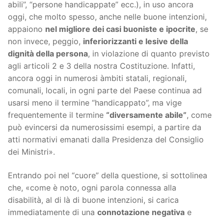
abili”, “persone handicappate” ecc.), in uso ancora
oggi, che molto spesso, anche nelle buone intenzioni,
appaiono
nel migliore dei casi buoniste e ipocrite
, se
non invece, peggio,
inferiorizzanti e lesive della
dignità della persona
, in violazione di quanto previsto
agli articoli 2 e 3 della nostra Costituzione. Infatti,
ancora oggi in numerosi àmbiti statali, regionali,
comunali, locali, in ogni parte del Paese continua ad
usarsi meno il termine “handicappato”, ma vige
frequentemente il termine
“diversamente abile”
, come
può evincersi da numerosissimi esempi, a partire da
atti normativi emanati dalla Presidenza del Consiglio
dei Ministri».
Entrando poi nel “cuore” della questione, si sottolinea
che, «come è noto, ogni parola connessa alla
disabilità, al di là di buone intenzioni, si carica
immediatamente di una
connotazione negativa
e