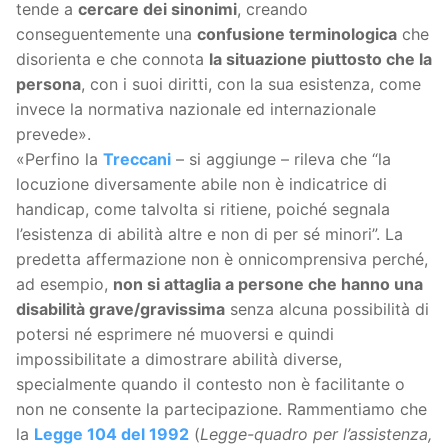
tende a
cercare dei sinonimi
, creando
conseguentemente una
confusione terminologica
che
disorienta e che connota
la situazione piuttosto che la
persona
, con i suoi diritti, con la sua esistenza, come
invece la normativa nazionale ed internazionale
prevede».
«Perfino la
Treccani
– si aggiunge – rileva che “la
locuzione diversamente abile non è indicatrice di
handicap, come talvolta si ritiene, poiché segnala
l’esistenza di abilità altre e non di per sé minori”. La
predetta affermazione non è onnicomprensiva perché,
ad esempio,
non si attaglia a persone che hanno una
disabilità grave/gravissima
senza alcuna possibilità di
potersi né esprimere né muoversi e quindi
impossibilitate a dimostrare abilità diverse,
specialmente quando il contesto non è facilitante o
non ne consente la partecipazione. Rammentiamo che
la
Legge 104 del 1992
(
Legge-quadro per l’assistenza,