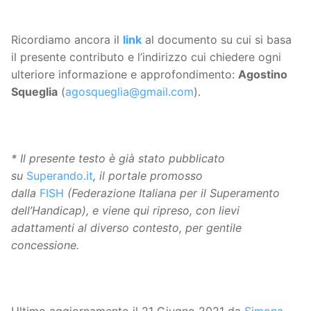
Ricordiamo ancora il
link
al documento su cui si basa
il presente contributo e l’indirizzo cui chiedere ogni
ulteriore informazione e approfondimento:
Agostino
Squeglia
(
agosqueglia@gmail.com
).
* Il presente testo è già stato pubblicato
su
Superando.it
, il portale promosso
dalla
FISH
(Federazione Italiana per il Superamento
dell’Handicap), e viene qui ripreso, con lievi
adattamenti al diverso contesto, per gentile
concessione.
Ultimo aggiornamento il 21 Giugno 2021 da
Simona