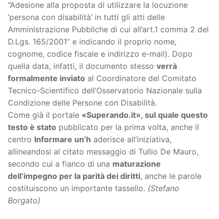
“Adesione alla proposta di utilizzare la locuzione
‘persona con disabilità’ in tutti gli atti delle
Amministrazione Pubbliche di cui all’art.1 comma 2 del
D.Lgs. 165/2001” e indicando il proprio nome,
cognome, codice fiscale e indirizzo e-mail). Dopo
quella data, infatti, il documento stesso
verrà
formalmente inviato
al Coordinatore del Comitato
Tecnico-Scientifico dell’Osservatorio Nazionale sulla
Condizione delle Persone con Disabilità.
Come già il portale
«Superando.it»
, sul quale questo
testo è stato
pubblicato per la prima volta, anche il
centro
Informare un’h
aderisce all’iniziativa,
allineandosi al citato messaggio di Tullio De Mauro,
secondo cui a fianco di una
maturazione
dell’impegno per la parità dei diritti
, anche le parole
costituiscono un importante tassello.
(Stefano
Borgato)