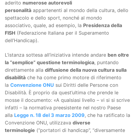
aderito
numerose autorevoli
personalità
appartenenti al mondo della cultura, dello
spettacolo e dello sport, nonché al mondo
associativo, quale, ad esempio, la
Presidenza della
FISH
(Federazione Italiana per il Superamento
dell’Handicap).
L’istanza sottesa all’iniziativa intende andare
ben oltre
la “semplice” questione terminologica
, puntando
direttamente alla
diffusione della nuova cultura sulla
disabilità
che ha come primo motore di riferimento
la
Convenzione ONU
sui Diritti delle Persone con
Disabilità. È proprio da quest’ultima che prende le
mosse il documento: «A qualsiasi livello – vi si si scrive
infatti – la normativa preesistente nel nostro Paese
alla
Legge n. 18 del 3 marzo 2009
, che ha ratificato la
Convenzione ONU, utilizzava
diverse
terminologie
(“portatori di handicap”, “diversamente