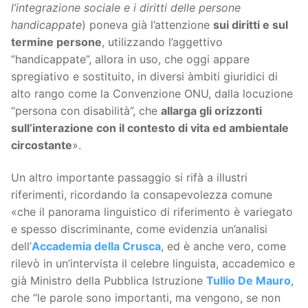
l’integrazione sociale e i diritti delle persone
handicappate
) poneva già l’attenzione
sui diritti e sul
termine persone
, utilizzando l’aggettivo
“handicappate”, allora in uso, che oggi appare
spregiativo e sostituito, in diversi àmbiti giuridici di
alto rango come la Convenzione ONU, dalla locuzione
“persona con disabilità”, che
allarga gli orizzonti
sull’interazione con il contesto di vita ed ambientale
circostante
».
Un altro importante passaggio si rifà a illustri
riferimenti, ricordando la consapevolezza comune
«che il panorama linguistico di riferimento è variegato
e spesso discriminante, come evidenzia un’analisi
dell’
Accademia della Crusca
, ed è anche vero, come
rilevò in un’intervista il celebre linguista, accademico e
già Ministro della Pubblica Istruzione
Tullio De Mauro
,
che “le parole sono importanti, ma vengono, se non