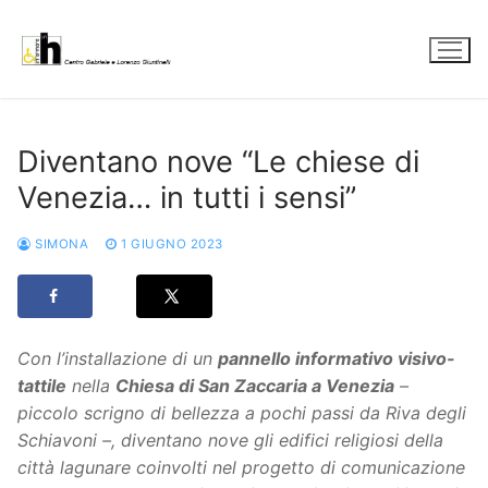
Vai
al
contenuto
Diventano nove “Le chiese di
Venezia… in tutti i sensi”
SIMONA
1 GIUGNO 2023
Con l’installazione di un
pannello informativo visivo-
tattile
nella
Chiesa di San Zaccaria a Venezia
–
piccolo scrigno di bellezza a pochi passi da Riva degli
Schiavoni –, diventano nove gli edifici religiosi della
città lagunare coinvolti nel progetto di comunicazione