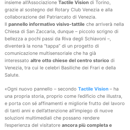
insieme all’Associazione
Tactile Vision
di Torino,
grazie al sostegno del Rotary Club Venezia e alla
collaborazione del Patriarcato di Venezia.
Il
pannello informativo visivo-tattile
che arriverà nella
Chiesa di San Zaccaria, dunque – piccolo scrigno di
bellezza a pochi passi da Riva degli Schiavoni –,
diventerà la nona “tappa” di un progetto di
comunicazione multisensoriale che ha già
interessato
altre otto chiese del centro storico
di
Venezia, tra cui le celebri Basiliche dei Frari e della
Salute.
«Ogni nuovo pannello – secondo
Tactile Vision
– ha
una propria storia, proprio come l’edificio che illustra,
e porta con sé affinamenti e migliorie frutto del lavoro
di tanti anni e dell’attenzione all’impiego di nuove
soluzioni multimediali che possano rendere
l’esperienza del visitatore
ancora più completa e