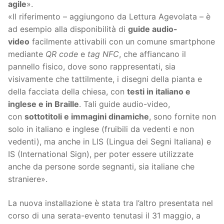
agile
».
«Il riferimento – aggiungono da Lettura Agevolata – è
ad esempio alla disponibilità di
guide audio-
video
facilmente attivabili con un comune smartphone
mediante
QR code
e
tag NFC
, che affiancano il
pannello fisico, dove sono rappresentati, sia
visivamente che tattilmente, i disegni della pianta e
della facciata della chiesa, con
testi in italiano e
inglese e in Braille
. Tali guide audio-video,
con
sottotitoli e immagini dinamiche
, sono fornite non
solo in italiano e inglese (fruibili da vedenti e non
vedenti), ma anche in LIS (Lingua dei Segni Italiana) e
IS (International Sign), per poter essere utilizzate
anche da persone sorde segnanti, sia italiane che
straniere».
La nuova installazione è stata tra l’altro presentata nel
corso di una serata-evento tenutasi il 31 maggio, a