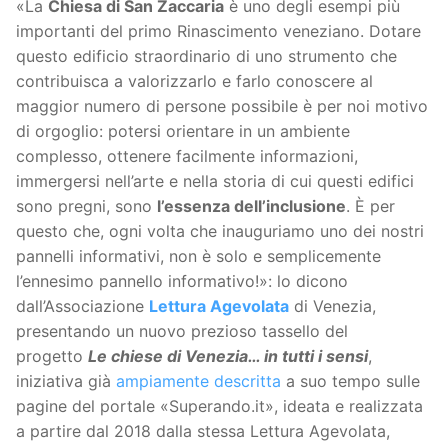
«La
Chiesa di San Zaccaria
è uno degli esempi più
importanti del primo Rinascimento veneziano. Dotare
questo edificio straordinario di uno strumento che
contribuisca a valorizzarlo e farlo conoscere al
maggior numero di persone possibile è per noi motivo
di orgoglio: potersi orientare in un ambiente
complesso, ottenere facilmente informazioni,
immergersi nell’arte e nella storia di cui questi edifici
sono pregni, sono
l’essenza dell’inclusione
. È per
questo che, ogni volta che inauguriamo uno dei nostri
pannelli informativi, non è solo e semplicemente
l’ennesimo pannello informativo!»: lo dicono
dall’Associazione
Lettura Agevolata
di Venezia,
presentando un nuovo prezioso tassello del
progetto
Le chiese di Venezia… in tutti i sensi
,
iniziativa già
ampiamente descritta
a suo tempo sulle
pagine del portale «Superando.it», ideata e realizzata
a partire dal 2018 dalla stessa Lettura Agevolata,