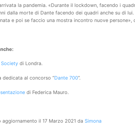
arrivata la pandemia. «Durante il lockdown, facendo i qua
ni dalla morte di Dante facendo dei quadri anche su di lui.
ata e poi se faccio una mostra incontro nuove persone», c
anche:
 Society
di Londra.
 dedicata al concorso “
Dante 700
”.
esentazione
di Federica Mauro.
o aggiornamento il 17 Marzo 2021 da
Simona