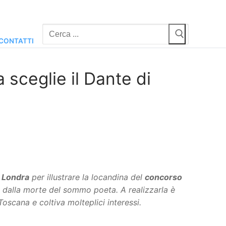
Cerca:
CONTATTI
 sceglie il Dante di
i Londra
per illustrare la locandina del
concorso
ni dalla morte del sommo poeta. A realizzarla è
 Toscana e coltiva molteplici interessi.