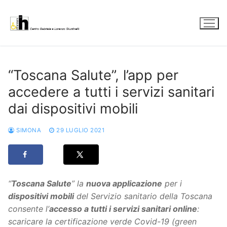
Vai
al
contenuto
“Toscana Salute”, l’app per
accedere a tutti i servizi sanitari
dai dispositivi mobili
SIMONA
29 LUGLIO 2021
“
Toscana Salute
” la
nuova applicazione
per i
dispositivi mobili
del Servizio sanitario della Toscana
consente l’
accesso a tutti i servizi sanitari online
:
scaricare la certificazione verde Covid-19 (green