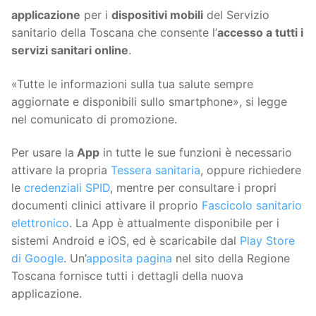
applicazione
per i
dispositivi mobili
del Servizio
sanitario della Toscana che consente l’
accesso a tutti i
servizi sanitari online
.
«Tutte le informazioni sulla tua salute sempre
aggiornate e disponibili sullo smartphone», si legge
nel comunicato di promozione.
Per usare la
App
in tutte le sue funzioni è necessario
attivare la propria
Tessera sanitaria
, oppure richiedere
le
credenziali SPID
, mentre per consultare i propri
documenti clinici attivare il proprio
Fascicolo sanitario
elettronico
. La App è attualmente disponibile per i
sistemi Android e iOS, ed è scaricabile dal
Play Store
di Google
. Un’
apposita pagina
nel sito della Regione
Toscana fornisce tutti i dettagli della nuova
applicazione.