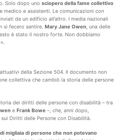
sso. Solo dopo uno
sciopero della fame collettivo
ale medico e assistenti. Le comunicazioni con
viati da un edificio all’altro. I media nazionali
n si fecero sentire.
Mary Jane Owen
, una delle
esto è stato il nostro forte. Non dobbiamo
».
attuativi della Sezione 504. Il documento non
zione collettiva che cambiò la storia delle persone
oria dei diritti delle persone con disabilità – tra
Owen
e
Frank Bowe
–, che, anni dopo,
sui Diritti delle Persone con Disabilità.
di migliaia di persone che non potevano