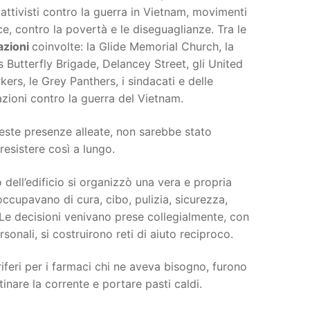
ttivisti contro la guerra in Vietnam, movimenti
ce, contro la povertà e le diseguaglianze. Tra le
azioni
coinvolte: la Glide Memorial Church, la
 Butterfly Brigade, Delancey Street, gli United
ers, le Grey Panthers, i sindacati e delle
zioni contro la guerra del Vietnam.
ste presenze alleate, non sarebbe stato
resistere così a lungo.
o dell’edificio si organizzò una vera e propria
ccupavano di cura, cibo, pulizia, sicurezza,
 Le decisioni venivano prese collegialmente, con
sonali, si costruirono reti di aiuto reciproco.
oriferi per i farmaci chi ne aveva bisogno, furono
tinare la corrente e portare pasti caldi.