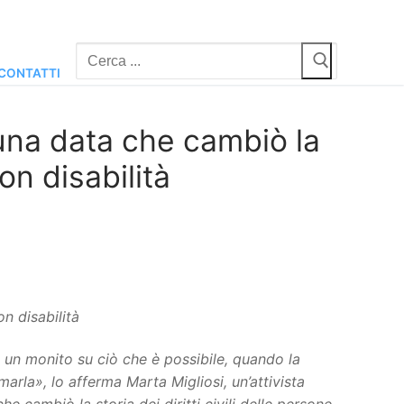
Cerca:
CONTATTI
 una data che cambiò la
on disabilità
on disabilità
è un monito su ciò che è possibile, quando la
marla», lo afferma Marta Migliosi, un’attivista