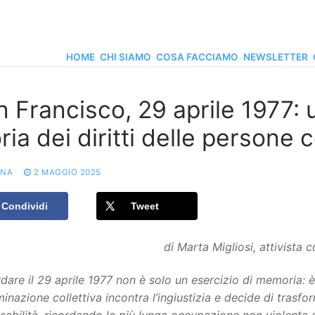
HOME
CHI SIAMO
COSA FACCIAMO
NEWSLETTER
n Francisco, 29 aprile 1977:
ria dei diritti delle persone c
ONA
2 MAGGIO 2025
Condividi
Tweet
di Marta Migliosi, attivista c
dare il 29 aprile 1977 non è solo un esercizio di memoria: 
inazione collettiva incontra l’ingiustizia e decide di trasfor