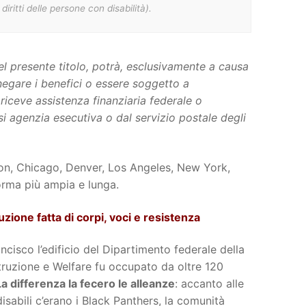
diritti delle persone con disabilità).
del presente titolo, potrà, esclusivamente a causa
 negare i benefici o essere soggetto a
riceve assistenza finanziaria federale o
i agenzia esecutiva o dal servizio postale degli
ton, Chicago, Denver, Los Angeles, New York,
forma più ampia e lunga.
uzione fatta di corpi, voci e resistenza
ncisco l’edificio del Dipartimento federale della
struzione e Welfare fu occupato da oltre 120
La differenza la fecero le alleanze
: accanto alle
isabili c’erano i Black Panthers, la comunità