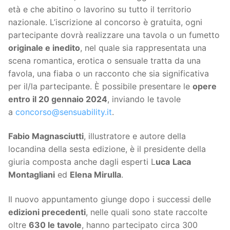
età e che abitino o lavorino su tutto il territorio
nazionale. L’iscrizione al concorso è gratuita, ogni
partecipante dovrà realizzare una tavola o un fumetto
originale e inedito
, nel quale sia rappresentata una
scena romantica, erotica o sensuale tratta da una
favola, una fiaba o un racconto che sia significativa
per il/la partecipante. È possibile presentare le
opere
entro il 20 gennaio 2024
, inviando le tavole
a
concorso@sensuability.it
.
Fabio Magnasciutti
, illustratore e autore della
locandina della sesta edizione, è il presidente della
giuria composta anche dagli esperti L
uca
Laca
Montagliani
ed
Elena Mirulla
.
Il nuovo appuntamento giunge dopo i successi delle
edizioni precedenti
, nelle quali sono state raccolte
oltre
630 le tavole
, hanno partecipato circa 300