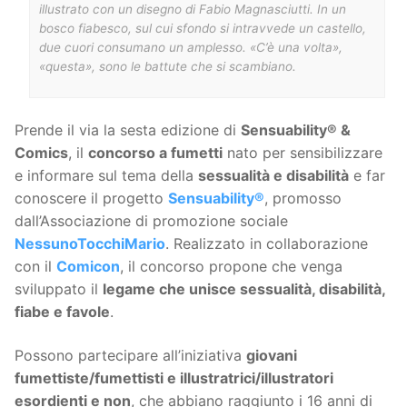
illustrato con un disegno di Fabio Magnasciutti. In un
bosco fiabesco, sul cui sfondo si intravvede un castello,
due cuori consumano un amplesso. «C’è una volta»,
«questa», sono le battute che si scambiano.
Prende il via la sesta edizione di
Sensuability® &
Comics
, il
concorso a fumetti
nato per sensibilizzare
e informare sul tema della
sessualità e disabilità
e far
conoscere il progetto
Sensuability®
, promosso
dall’Associazione di promozione sociale
NessunoTocchiMario
. Realizzato in collaborazione
con il
Comicon
, il concorso propone che venga
sviluppato il
legame che unisce sessualità, disabilità,
fiabe e favole
.
Possono partecipare all’iniziativa
giovani
fumettiste/fumettisti e illustratrici/illustratori
esordienti e non
, che abbiano raggiunto i 16 anni di