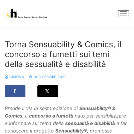
Vai
al
contenuto
Torna Sensuability & Comics, il
concorso a fumetti sui temi
della sessualità e disabilità
SIMONA
18 DICEMBRE 2023
Prende il via la sesta edizione di
Sensuability® &
Comics
, il
concorso a fumetti
nato per sensibilizzare
e informare sul tema della
sessualità e disabilità
e far
conoscere il progetto
Sensuability®
, promosso