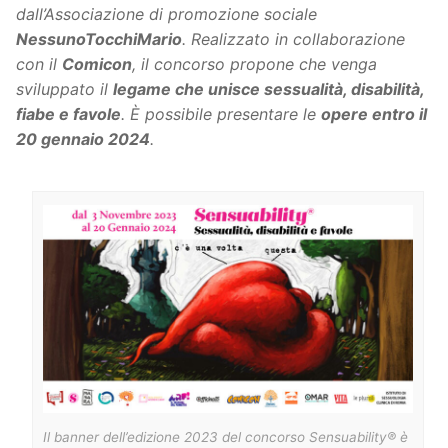
dall’Associazione di promozione sociale
NessunoTocchiMario
. Realizzato in collaborazione
con il
Comicon
, il concorso propone che venga
sviluppato il
legame che unisce sessualità, disabilità,
fiabe e favole
. È possibile presentare le
opere entro il
20 gennaio 2024
.
Il banner dell’edizione 2023 del concorso Sensuability® è