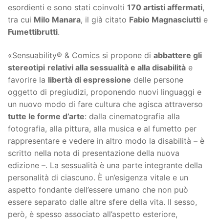
esordienti e sono stati coinvolti
170 artisti affermati
,
tra cui
Milo Manara
, il già citato
Fabio Magnasciutti
e
Fumettibrutti
.
«Sensuability® & Comics si propone di
abbattere gli
stereotipi
relativi alla sessualità e alla disabilità
e
favorire la
libertà di espressione
delle persone
oggetto di pregiudizi, proponendo nuovi linguaggi e
un nuovo modo di fare cultura che agisca attraverso
tutte le forme d’arte
: dalla cinematografia alla
fotografia, alla pittura, alla musica e al fumetto per
rappresentare e vedere in altro modo la disabilità – è
scritto nella nota di presentazione della nuova
edizione –. La sessualità è una parte integrante della
personalità di ciascuno. È un’esigenza vitale e un
aspetto fondante dell’essere umano che non può
essere separato dalle altre sfere della vita. Il sesso,
però, è spesso associato all’aspetto esteriore,