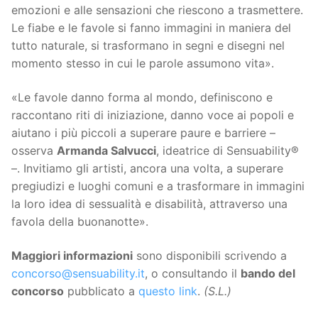
emozioni e alle sensazioni che riescono a trasmettere.
Le fiabe e le favole si fanno immagini in maniera del
tutto naturale, si trasformano in segni e disegni nel
momento stesso in cui le parole assumono vita».
«Le favole danno forma al mondo, definiscono e
raccontano riti di iniziazione, danno voce ai popoli e
aiutano i più piccoli a superare paure e barriere –
osserva
Armanda Salvucci
, ideatrice di Sensuability®
–. Invitiamo gli artisti, ancora una volta, a superare
pregiudizi e luoghi comuni e a trasformare in immagini
la loro idea di sessualità e disabilità, attraverso una
favola della buonanotte».
Maggiori informazioni
sono disponibili scrivendo a
concorso@sensuability.it
, o consultando il
bando del
concorso
pubblicato a
questo link
.
(S.L.)