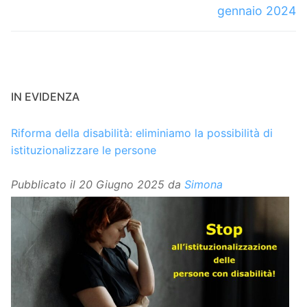
gennaio 2024
IN EVIDENZA
Riforma della disabilità: eliminiamo la possibilità di
istituzionalizzare le persone
Pubblicato il
20 Giugno 2025
da
Simona