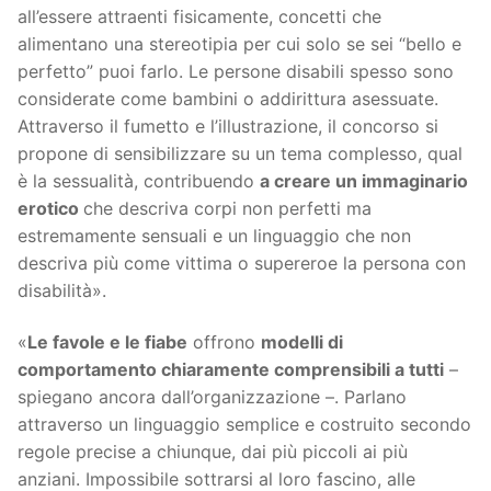
all’essere attraenti fisicamente, concetti che
alimentano una stereotipia per cui solo se sei “bello e
perfetto” puoi farlo. Le persone disabili spesso sono
considerate come bambini o addirittura asessuate.
Attraverso il fumetto e l’illustrazione, il concorso si
propone di sensibilizzare su un tema complesso, qual
è la sessualità, contribuendo
a creare un immaginario
erotico
che descriva corpi non perfetti ma
estremamente sensuali e un linguaggio che non
descriva più come vittima o supereroe la persona con
disabilità».
«
Le favole e le fiabe
offrono
modelli di
comportamento chiaramente comprensibili a tutti
–
spiegano ancora dall’organizzazione –. Parlano
attraverso un linguaggio semplice e costruito secondo
regole precise a chiunque, dai più piccoli ai più
anziani. Impossibile sottrarsi al loro fascino, alle