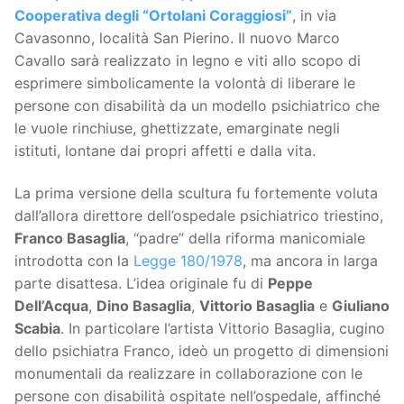
Cooperativa degli “Ortolani Coraggiosi”
, in via
Cavasonno, località San Pierino. Il nuovo Marco
Cavallo sarà realizzato in legno e viti allo scopo di
esprimere simbolicamente la volontà di liberare le
persone con disabilità da un modello psichiatrico che
le vuole rinchiuse, ghettizzate, emarginate negli
istituti, lontane dai propri affetti e dalla vita.
La prima versione della scultura fu fortemente voluta
dall’allora direttore dell’ospedale psichiatrico triestino,
Franco Basaglia
, “padre” della riforma manicomiale
introdotta con la
Legge 180/1978
, ma ancora in larga
parte disattesa. L’idea originale fu di
Peppe
Dell’Acqua
,
Dino Basaglia
,
Vittorio Basaglia
e
Giuliano
Scabia
. In particolare l’artista Vittorio Basaglia, cugino
dello psichiatra Franco, ideò un progetto di dimensioni
monumentali da realizzare in collaborazione con le
persone con disabilità ospitate nell’ospedale, affinché