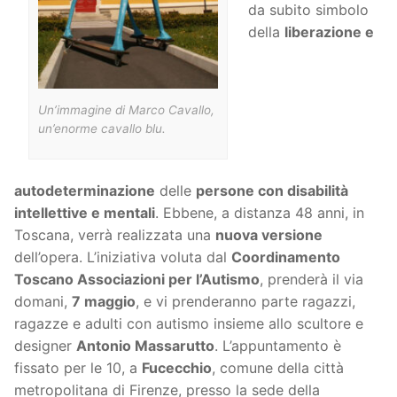
da subito simbolo
della
liberazione e
Un’immagine di Marco Cavallo,
un’enorme cavallo blu.
autodeterminazione
delle
persone con disabilità
intellettive e mentali
. Ebbene, a distanza 48 anni, in
Toscana, verrà realizzata una
nuova versione
dell’opera. L’iniziativa voluta dal
Coordinamento
Toscano Associazioni per l’Autismo
, prenderà il via
domani,
7 maggio
, e vi prenderanno parte ragazzi,
ragazze e adulti con autismo insieme allo scultore e
designer
Antonio Massarutto
. L’appuntamento è
fissato per le 10, a
Fucecchio
, comune della città
metropolitana di Firenze, presso la sede della