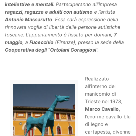
intellettive e mentali
. Parteciperanno all’impresa
ragazzi, ragazze e adulti con autismo
e l’artista
Antonio Massarutto
. Essa sarà espressione della
rinnovata voglia di libertà delle persone autistiche
toscane. L’appuntamento è fissato per domani,
7
maggio
, a
Fucecchio
(Firenze), presso la sede della
Cooperativa degli “Ortolani Coraggiosi
”.
Realizzato
all’interno del
manicomio di
Trieste nel 1973,
Marco Cavallo
,
l’enorme cavallo blu
di legno e
cartapesta, divenne