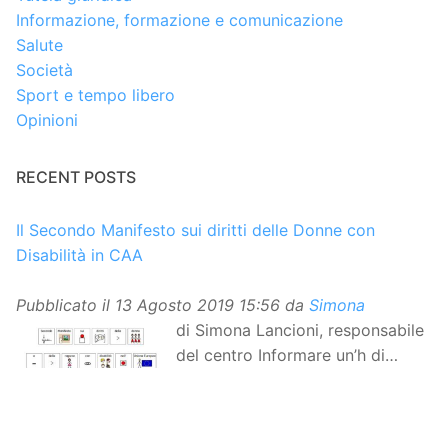
Informazione, formazione e comunicazione
Salute
Società
Sport e tempo libero
Opinioni
RECENT POSTS
Il Secondo Manifesto sui diritti delle Donne con
Disabilità in CAA
Pubblicato il
13 Agosto 2019 15:56
da
Simona
di Simona Lancioni, responsabile
del centro Informare un’h di
Peccioli (Pisa) Dopo la
traduzione in lingua italiana, e la versione facile da
leggere, arriva ora la versione in comunicazione