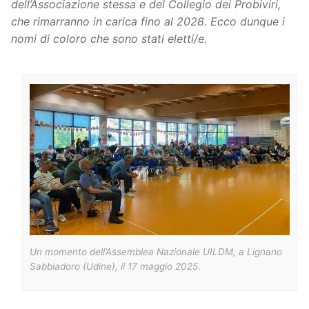
dell’Associazione stessa e del Collegio dei Probiviri,
che rimarranno in carica fino al 2028. Ecco dunque i
nomi di coloro che sono stati eletti/e.
Un momento dell’Assemblea Nazionale UILDM, a Lignano
Sabbiadoro (Udine), il 17 maggio 2025.