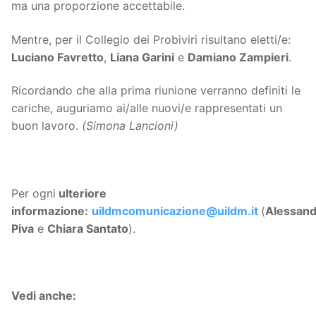
ma una proporzione accettabile.
Mentre, per il Collegio dei Probiviri risultano eletti/e:
Luciano Favretto
,
Liana Garini
e
Damiano Zampieri
.
Ricordando che alla prima riunione verranno definiti le
cariche, auguriamo ai/alle nuovi/e rappresentati un
buon lavoro.
(Simona Lancioni)
Per ogni
ulteriore
informazione:
uildmcomunicazione@uildm.it
(
Alessand
Piva
e
Chiara Santato
).
Vedi anche: