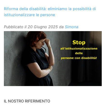
Riforma della disabilità: eliminiamo la possibilità di
istituzionalizzare le persone
Pubblicato il
20 Giugno 2025
da
Simona
IL NOSTRO RIFERIMENTO