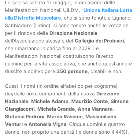
Lo scorso sabato 17 maggio, in occasione delle
Manifestazioni Nazionali UILDM, l’
Unione Italiana Lotta
alla Distrofia Muscolare
, che si sono tenute a Lignano
Sabbiadoro (Udine), si sono tenute anche le votazioni
per il rinnovo della
Direzione Nazionale
dell’Associazione stessa e del
Collegio dei Probiviri
,
che rimarranno in carica fino al 2028. Le
Manifestazioni Nazionali costituiscono l’evento
culmine per la vita associativa, che anche quest’anno è
riuscito a coinvolgere
350 persone
, disabili e non.
Questi i nomi (in ordine alfabetico per cognome)
dei/delle nove componenti della nuova
Direzione
Nazionale
:
Michele Adamo
,
Maurizio Conte
,
Simone
Giangiacomi
,
Michela Grande
,
Anna Mannara
,
Stefania Pedroni
,
Marco Rasconi
,
Massimiliano
Venturi
e
Antonella Vigna
. Cinque uomini e quattro
donne, non proprio una parità (le donne sono il 44%),