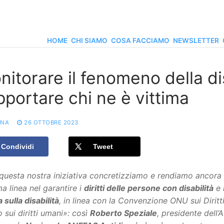
HOME
CHI SIAMO
COSA FACCIAMO
NEWSLETTER
nitorare il fenomeno della d
pportare chi ne è vittima
ONA
26 OTTOBRE 2023
Condividi
Tweet
questa nostra iniziativa concretizziamo e rendiamo ancora
ma linea nel garantire i
diritti delle persone con disabilità
e 
 sulla disabilità
, in linea con la Convenzione ONU sui Diritt
 sui diritti umani»: così
Roberto Speziale
, presidente dell’