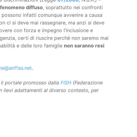
 fenomeno diffuso
, soprattutto nei confronti
oni possono infatti comunque avvenire a causa
on ci si deve mai rassegnare, ma anzi si deve
overe con forza e impegno l’inclusione e
Agenzia, certi di riuscire perché non saremo mai
abilità e delle loro famiglie
non saranno resi
ne@anffas.net
.
, il portale promosso dalla
FISH
(Federazione
n lievi adattamenti al diverso contesto, per