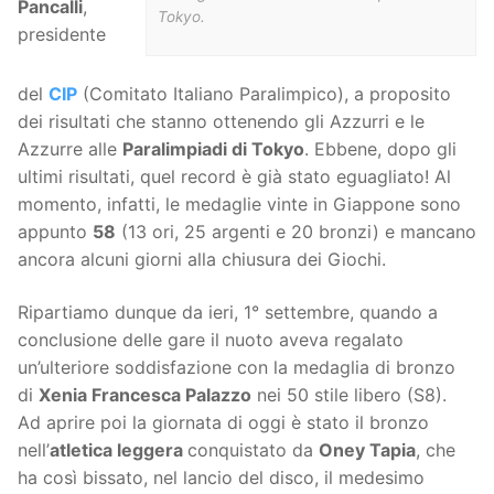
Pancalli
,
Tokyo.
presidente
del
CIP
(Comitato Italiano Paralimpico), a proposito
dei risultati che stanno ottenendo gli Azzurri e le
Azzurre alle
Paralimpiadi di Tokyo
. Ebbene, dopo gli
ultimi risultati, quel record è già stato eguagliato! Al
momento, infatti, le medaglie vinte in Giappone sono
appunto
58
(13 ori, 25 argenti e 20 bronzi) e mancano
ancora alcuni giorni alla chiusura dei Giochi.
Ripartiamo dunque da ieri, 1° settembre, quando a
conclusione delle gare il nuoto aveva regalato
un’ulteriore soddisfazione con la medaglia di bronzo
di
Xenia Francesca Palazzo
nei 50 stile libero (S8).
Ad aprire poi la giornata di oggi è stato il bronzo
nell’
atletica leggera
conquistato da
Oney Tapia
, che
ha così bissato, nel lancio del disco, il medesimo