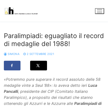
Vai
al
contenuto
Paralimpiadi: eguagliato il record
di medaglie del 1988!
SIMONA
2 SETTEMBRE 2021
«Potremmo pure superare il record assoluto delle 58
medaglie vinte a Seul ’88»: lo aveva detto ieri
Luca
Pancalli
, presidente del CIP (Comitato Italiano
Paralimpico), a proposito dei risultati che stanno
ottenendo gli Azzurri e le Azzurre alle
Paralimpiadi di