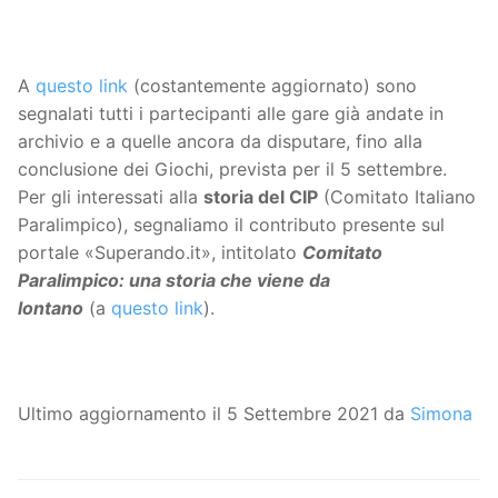
A
q
uesto link
(costantemente aggiornato) sono
segnalati tutti i partecipanti alle gare già andate in
archivio e a quelle ancora da disputare, fino alla
conclusione dei Giochi, prevista per il 5 settembre.
Per gli interessati alla
storia del CIP
(Comitato Italiano
Paralimpico), segnaliamo il contributo presente sul
portale «Superando.it», intitolato
Comitato
Paralimpico: una storia che viene da
lontano
(a
questo
link
).
Ultimo aggiornamento il 5 Settembre 2021 da
Simona
Navigazione