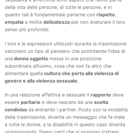
della vita delle persone, di tutte le persone, e in
quanto tali è fondamentale parlarne con
rispetto
,
empatia
e molta
delicatezza
per non snaturare il loro
senso più profondo.
I toni e le espressioni utilizzati durante la trasmissione
veicolano un tipo di pensiero che sottintende l’idea di
una
donna oggetto
messa in una posizione
subordinata all’uomo, cosa che non fa altro che
alimentare quella
cultura che porta alla violenza di
genere e alla violenza sessuale.
In una relazione affettiva e sessuale il
rapporto
deve
essere
paritario
e deve nascere da una
scelta
condivisa
da entrambi i partner. Posto con la modalità
della trasmissione, diventa un messaggio che fa male
a tutte le donne, e la disabilità in questo caso diventa
un’aggravante. Siamo certi che si possono trattare