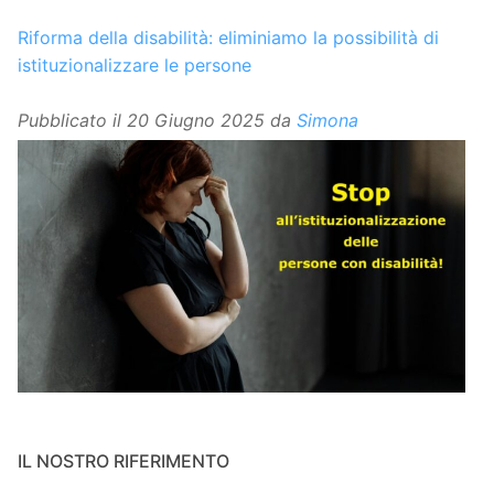
Riforma della disabilità: eliminiamo la possibilità di
istituzionalizzare le persone
Pubblicato il
20 Giugno 2025
da
Simona
IL NOSTRO RIFERIMENTO