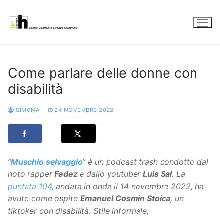
Vai
al
contenuto
Come parlare delle donne con
disabilità
SIMONA
24 NOVEMBRE 2022
“
Muschio selvaggio
” è un podcast trash condotto dal
noto rapper
Fedez
e dallo youtuber
Luis Sal
. La
puntata 104
, andata in onda il 14 novembre 2022, ha
avuto come ospite
Emanuel Cosmin Stoica
, un
tiktoker con disabilità. Stile informale,