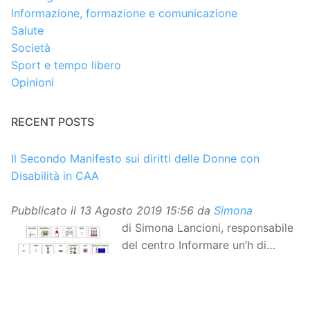
Informazione, formazione e comunicazione
Salute
Società
Sport e tempo libero
Opinioni
RECENT POSTS
Il Secondo Manifesto sui diritti delle Donne con
Disabilità in CAA
Pubblicato il
13 Agosto 2019 15:56
da
Simona
di Simona Lancioni, responsabile
del centro Informare un’h di
Peccioli (Pisa) Dopo la
traduzione in lingua italiana, e la versione facile da
leggere, arriva ora la versione in comunicazione