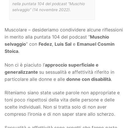
nella puntata 104 del podcast “Muschio
selvaggio” (14 novembre 2022).
Muscolare – desideriamo condividere alcune riflessioni
in merito alla puntata 104 del podcast “
Muschio
selvaggio
” con
Fedez
,
Luis Sal
e
Emanuel Cosmin
Stoica
.
Non ci è piaciuto l’
approccio superficiale e
generalizzante
su sessualità e affettività riferito in
particolare alle donne e alle
donne con disabilità
.
Riteniamo siano state usate parole non appropriate e
toni poco rispettosi della vita delle persone e delle
scelte individuali. Non si tratta solo di non aver
compreso l’ironia e di non saper stare allo scherzo.
Sessualità e affettività sono aspetti che fanno parte