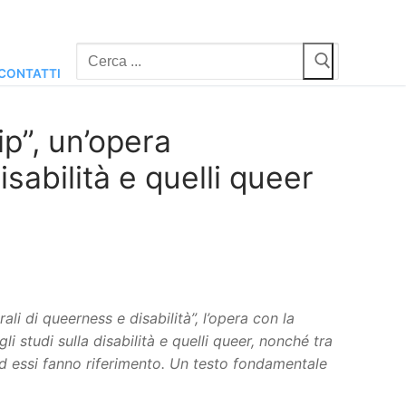
Cerca:
CONTATTI
ip”, un’opera
disabilità e quelli queer
ali di queerness e disabilità”, l’opera con la
li studi sulla disabilità e quelli queer, nonché tra
ad essi fanno riferimento. Un testo fondamentale