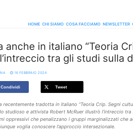
HOME
CHI SIAMO
COSA FACCIAMO
NEWSLETTER
 anche in italiano “Teoria Cr
l’intreccio tra gli studi sulla 
ONA
16 FEBBRAIO 2024
Condividi
Tweet
a recentemente tradotta in italiano “Teoria Crip. Segni cultur
lo studioso e attivista Robert McRuer illustrò l’intreccio tra g
emi oppressivi che penalizzano i gruppi marginalizzati che 
iunque voglia conoscere l’approccio intersezionale.