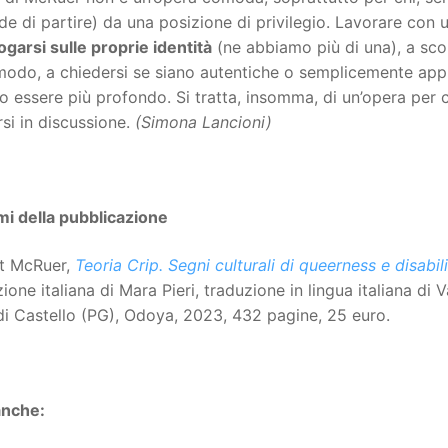
de di partire) da una posizione di privilegio. Lavorare con
ogarsi sulle proprie identità
(ne abbiamo più di una), a sc
modo, a chiedersi se siano autentiche o semplicemente app
o essere più profondo. Si tratta, insomma, di un’opera per c
si in discussione.
(Simona Lancioni)
mi della pubblicazione
t McRuer,
Teoria Crip. Segni culturali di queerness e disabil
izione italiana di Mara Pieri, traduzione in lingua italiana d
di Castello (PG), Odoya, 2023, 432 pagine, 25 euro.
anche: