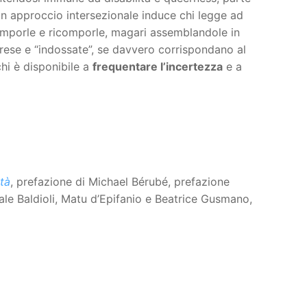
 un approccio intersezionale induce chi legge ad
omporle e ricomporle, magari assemblandole in
rese e “indossate”, se davvero corrispondano al
hi è disponibile a
frequentare l’incertezza
e a
ità
, prefazione di Michael Bérubé, prefazione
i Vale Baldioli, Matu d’Epifanio e Beatrice Gusmano,