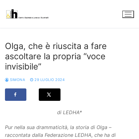
Vai
al
contenuto
Olga, che è riuscita a fare
ascoltare la propria “voce
invisibile”
SIMONA
29 LUGLIO 2024
di LEDHA*
Pur nella sua drammaticità, la storia di Olga –
raccontata dalla Federazione LEDHA, che ha di