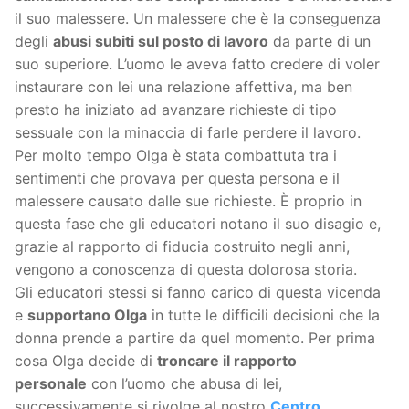
il suo malessere. Un malessere che è la conseguenza
degli
abusi subiti sul posto di lavoro
da parte di un
suo superiore. L’uomo le aveva fatto credere di voler
instaurare con lei una relazione affettiva, ma ben
presto ha iniziato ad avanzare richieste di tipo
sessuale con la minaccia di farle perdere il lavoro.
Per molto tempo Olga è stata combattuta tra i
sentimenti che provava per questa persona e il
malessere causato dalle sue richieste. È proprio in
questa fase che gli educatori notano il suo disagio e,
grazie al rapporto di fiducia costruito negli anni,
vengono a conoscenza di questa dolorosa storia.
Gli educatori stessi si fanno carico di questa vicenda
e
supportano Olga
in tutte le difficili decisioni che la
donna prende a partire da quel momento. Per prima
cosa Olga decide di
troncare il rapporto
personale
con l’uomo che abusa di lei,
successivamente si rivolge al nostro
Centro