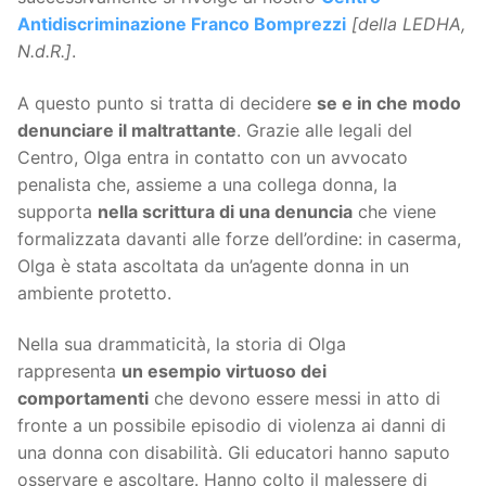
Antidiscriminazione Franco Bomprezzi
[della LEDHA,
N.d.R.]
.
A questo punto si tratta di decidere
se e in che modo
denunciare il maltrattante
. Grazie alle legali del
Centro, Olga entra in contatto con un avvocato
penalista che, assieme a una collega donna, la
supporta
nella scrittura di una denuncia
che viene
formalizzata davanti alle forze dell’ordine: in caserma,
Olga è stata ascoltata da un’agente donna in un
ambiente protetto.
Nella sua drammaticità, la storia di Olga
rappresenta
un esempio virtuoso dei
comportamenti
che devono essere messi in atto di
fronte a un possibile episodio di violenza ai danni di
una donna con disabilità. Gli educatori hanno saputo
osservare e ascoltare. Hanno colto il malessere di