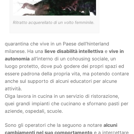
Ritratto acquerellato di un volto femminile.
quarantina che vive in un Paese dell’hinterland
milanese. Ha una
lieve disabilità intellettiva
e
vive in
autonomia
all’interno di un cohousing sociale, un
luogo protetto, dove può godere dei propri spazi ed
essere padrona della propria vita, ma potendo contare
anche sul supporto di alcuni educatori per alcune
attività.
Olga lavora in cucina in un servizio di ristorazione,
quei grandi impianti che cucinano e sfornano pasti per
aziende, ospedali, scuole.
Sono gli operatori che la seguono a notare
alcuni
cambiamenti nel suo comportamento
e a intercettare