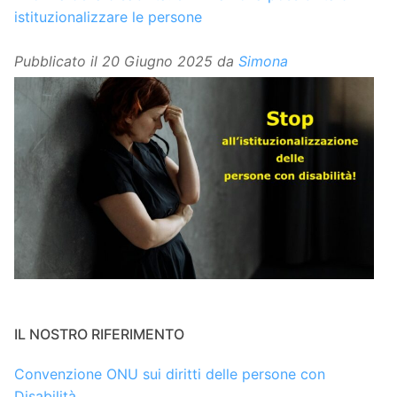
istituzionalizzare le persone
Pubblicato il
20 Giugno 2025
da
Simona
IL NOSTRO RIFERIMENTO
Convenzione ONU sui diritti delle persone con
Disabilità