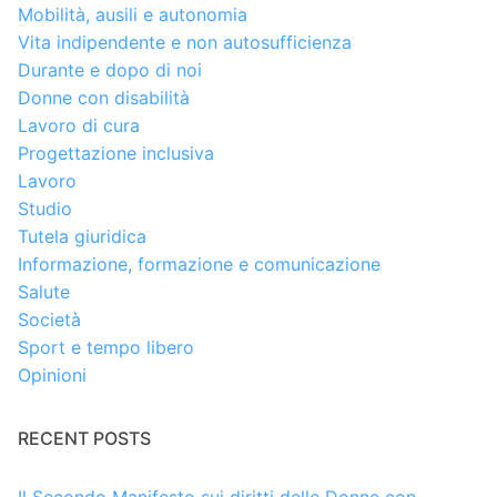
Mobilità, ausili e autonomia
Vita indipendente e non autosufficienza
Durante e dopo di noi
Donne con disabilità
Lavoro di cura
Progettazione inclusiva
Lavoro
Studio
Tutela giuridica
Informazione, formazione e comunicazione
Salute
Società
Sport e tempo libero
Opinioni
RECENT POSTS
Il Secondo Manifesto sui diritti delle Donne con