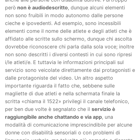
però
non è audiodescritto
, dunque alcuni elementi
non sono fruibili in modo autonomo dalle persone
cieche e ipovedenti. Ad esempio, sono incessibili
elementi come il nome delle atlete e degli atleti che è
affidato alle scritte sullo schermo, dunque chi ascolta
dovrebbe riconoscere chi parla dalla sola voce; inoltre
non sono descritti i diversi contesti in cui sono ripresi
i/le atleti/e. E tuttavia le informazioni principali sul
servizio sono veicolate direttamente dai protagonisti e
dalle protagoniste del video. Un altro aspetto
importante riguarda il fatto che, sebbene sulle
magliette di due atleti e nella schermata finale la
scritta «chiama il 1522» privilegi il canale telefonico,
per ben due volte è segnalato che il
servizio è
raggiungibile anche chattando e via app
, una
modalità di comunicazione imprescindibile per alcune
donne con disabilità sensoriali o con problemi di