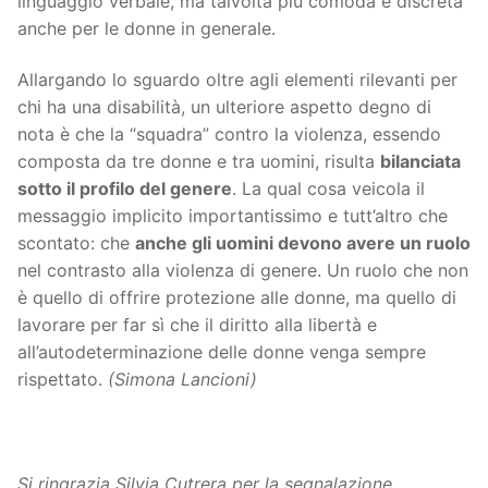
linguaggio verbale, ma talvolta più comoda e discreta
anche per le donne in generale.
Allargando lo sguardo oltre agli elementi rilevanti per
chi ha una disabilità, un ulteriore aspetto degno di
nota è che la “squadra” contro la violenza, essendo
composta da tre donne e tra uomini, risulta
bilanciata
sotto il profilo del genere
. La qual cosa veicola il
messaggio implicito importantissimo e tutt’altro che
scontato: che
anche gli uomini devono avere un ruolo
nel contrasto alla violenza di genere. Un ruolo che non
è quello di offrire protezione alle donne, ma quello di
lavorare per far sì che il diritto alla libertà e
all’autodeterminazione delle donne venga sempre
rispettato.
(Simona Lancioni)
Si ringrazia Silvia Cutrera per la segnalazione.