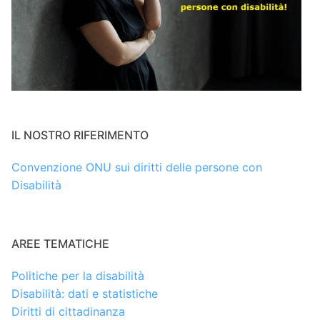
IL NOSTRO RIFERIMENTO
Convenzione ONU sui diritti delle persone con
Disabilità
AREE TEMATICHE
Politiche per la disabilità
Disabilità: dati e statistiche
Diritti di cittadinanza