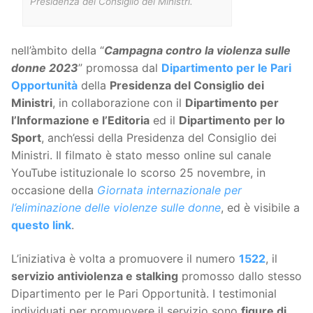
Presidenza del Consiglio dei Ministri.
nell’àmbito della “
Campagna contro la violenza sulle
donne 2023
” promossa dal
Dipartimento per le Pari
Opportunità
della
Presidenza del Consiglio dei
Ministri
, in collaborazione con il
Dipartimento per
l’Informazione e l’Editoria
ed il
Dipartimento per lo
Sport
, anch’essi della Presidenza del Consiglio dei
Ministri. Il filmato è stato messo online sul canale
YouTube istituzionale lo scorso 25 novembre, in
occasione della
Giornata internazionale per
l’eliminazione delle violenze sulle donne
, ed è visibile a
questo link
.
L’iniziativa è volta a promuovere il numero
1522
, il
servizio antiviolenza e stalking
promosso dallo stesso
Dipartimento per le Pari Opportunità. I testimonial
individuati per promuovere il servizio sono
figure di