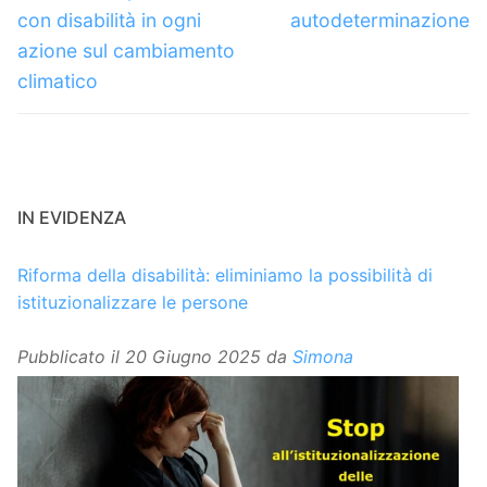
precedente:
successivo:
con disabilità in ogni
autodeterminazione
azione sul cambiamento
climatico
IN EVIDENZA
Riforma della disabilità: eliminiamo la possibilità di
istituzionalizzare le persone
Pubblicato il
20 Giugno 2025
da
Simona