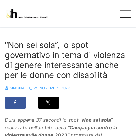
Vai
al
contenuto
“Non sei sola”, lo spot
governativo in tema di violenza
di genere interessante anche
per le donne con disabilità
SIMONA
29 NOVEMBRE 2023
Dura appena 37 secondi lo spot “
Non sei sola
”
realizzato nell’àmbito della “
Campagna contro la
violenza sulle donne 2023
” promossa dal