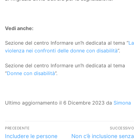
Vedi anche:
Sezione del centro Informare un’h dedicata al tema “
La
violenza nei confronti delle donne con disabilità
”.
Sezione del centro Informare un’h dedicata al tema
“
Donne con disabilità
”.
Ultimo aggiornamento il 6 Dicembre 2023 da
Simona
Navigazione
PRECEDENTE
SUCCESSIVO
articoli
Articolo
Articolo
Includere le persone
Non c’è inclusione senza