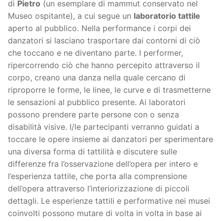
di
Pietro
(un esemplare di mammut conservato nel
Museo ospitante), a cui segue un
laboratorio tattile
aperto al pubblico. Nella performance i corpi dei
danzatori si lasciano trasportare dai contorni di ciò
che toccano e ne diventano parte. I performer,
ripercorrendo ciò che hanno percepito attraverso il
corpo, creano una danza nella quale cercano di
riproporre le forme, le linee, le curve e di trasmetterne
le sensazioni al pubblico presente. Ai laboratori
possono prendere parte persone con o senza
disabilità visive. I/le partecipanti verranno guidati a
toccare le opere insieme ai danzatori per sperimentare
una diversa forma di tattilità e discutere sulle
differenze fra l’osservazione dell’opera per intero e
l’esperienza tattile, che porta alla comprensione
dell’opera attraverso l’interiorizzazione di piccoli
dettagli. Le esperienze tattili e performative nei musei
coinvolti possono mutare di volta in volta in base ai