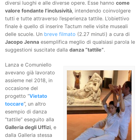
diversi luoghi e alle diverse opere. Esse hanno
come
valore fondante l’inclusività
, intendendo coinvolgere
tutti e tutte attraverso l’esperienza tattile. L’obiettivo
finale è quello di inserire Tactum nelle visite museali
delle scuole. Un
breve filmato
(2.27 minuti) a cura di
Jacopo Jenna
esemplifica meglio di qualsiasi parola le
suggestioni suscitate dalla
danza “tattile”
.
Lanza e Comuniello
avevano già lavorato
assieme nel 2018, in
occasione del
progetto “
Vietato
toccare
”, un altro
esempio di danza
“tattile” eseguito alla
Galleria degli Uffizi
, e
dalla Galleria stessa