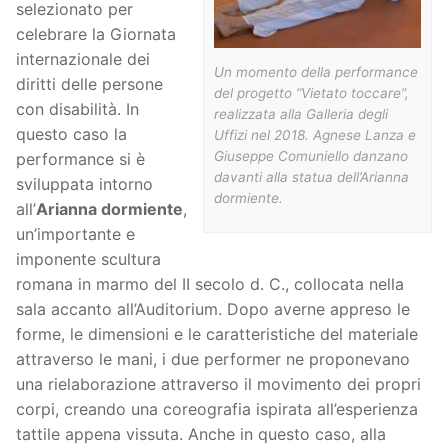
selezionato per
celebrare la Giornata
internazionale dei
Un momento della performance
diritti delle persone
del progetto “Vietato toccare”,
con disabilità. In
realizzata alla Galleria degli
questo caso la
Uffizi nel 2018. Agnese Lanza e
Giuseppe Comuniello danzano
performance si è
davanti alla statua dell’Arianna
sviluppata intorno
dormiente.
all’
Arianna dormiente
,
un’importante e
imponente scultura
romana in marmo del II secolo d. C., collocata nella
sala accanto all’Auditorium. Dopo averne appreso le
forme, le dimensioni e le caratteristiche del materiale
attraverso le mani, i due performer ne proponevano
una rielaborazione attraverso il movimento dei propri
corpi, creando una coreografia ispirata all’esperienza
tattile appena vissuta. Anche in questo caso, alla