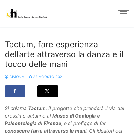
Vai
al
contenuto
Tactum, fare esperienza
dell’arte attraverso la danza e il
tocco delle mani
SIMONA
27 AGOSTO 2021
Si chiama
Tactum
, il progetto che prenderà il via dal
prossimo autunno al
Museo di Geologia e
Paleontologia
di
Firenze
, e si prefigge di far
conoscere l’arte attraverso le mani
. Gli ideatori del