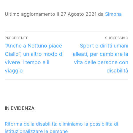
Ultimo aggiornamento il 27 Agosto 2021 da
Simona
Navigazione
PRECEDENTE
SUCCESSIVO
articoli
Articolo
Articolo
“Anche a Nettuno piace
Sport e diritti umani
precedente:
successivo:
Giallo”, un altro modo di
alleati, per cambiare la
vivere il tempo e il
vita delle persone con
viaggio
disabilità
IN EVIDENZA
Riforma della disabilità: eliminiamo la possibilità di
istituzionalizzare le persone