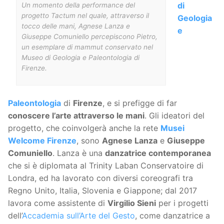
di
Un momento della performance del
progetto Tactum nel quale, attraverso il
Geologia
tocco delle mani, Agnese Lanza e
e
Giuseppe Comuniello percepiscono Pietro,
un esemplare di mammut conservato nel
Museo di Geologia e Paleontologia di
Firenze.
Paleontologia
di
Firenze
, e si prefigge di far
conoscere l’arte attraverso le mani
. Gli ideatori del
progetto, che coinvolgerà anche la rete
Musei
Welcome Firenze
, sono
Agnese Lanza
e
Giuseppe
Comuniello
. Lanza è una
danzatrice contemporanea
che si è diplomata al Trinity Laban Conservatoire di
Londra, ed ha lavorato con diversi coreografi tra
Regno Unito, Italia, Slovenia e Giappone; dal 2017
lavora come assistente di
Virgilio Sieni
per i progetti
dell’
Accademia sull’Arte del Gesto
, come danzatrice a