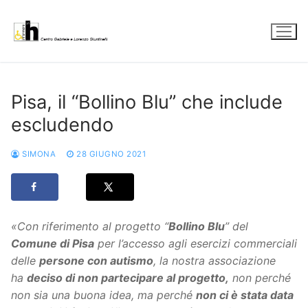
Vai
al
contenuto
Pisa, il “Bollino Blu” che include
escludendo
SIMONA
28 GIUGNO 2021
«Con riferimento al progetto “
Bollino Blu
” del
Comune di Pisa
per l’accesso agli esercizi commerciali
delle
persone con autismo
, la nostra associazione
ha
deciso di non partecipare al progetto
,
non perché
non sia una buona idea, ma perché
non ci è stata data