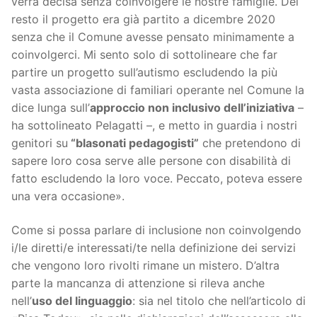
verrà decisa senza coinvolgere le nostre famiglie. Del
resto il progetto era già partito a dicembre 2020
senza che il Comune avesse pensato minimamente a
coinvolgerci. Mi sento solo di sottolineare che far
partire un progetto sull’autismo escludendo la più
vasta associazione di familiari operante nel Comune la
dice lunga sull’
approccio non inclusivo dell’iniziativa
–
ha sottolineato Pelagatti –, e metto in guardia i nostri
genitori su
“
blasonati pedagogisti
”
che pretendono di
sapere loro cosa serve alle persone con disabilità di
fatto escludendo la loro voce. Peccato, poteva essere
una vera occasione».
Come si possa parlare di inclusione non coinvolgendo
i/le diretti/e interessati/te nella definizione dei servizi
che vengono loro rivolti rimane un mistero. D’altra
parte la mancanza di attenzione si rileva anche
nell’
uso del linguaggio
: sia nel titolo che nell’articolo di