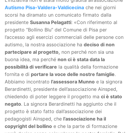
L’iniziativa non è stata molto gradita all’associazione
Autismo Pisa-Valdera-Valdicecina
che nei giorni
scorsi ha diramato un comunicato firmato dalla
presidente
Susanna Pelagatti
: «Con riferimento al
progetto “Bollino Blu” del Comune di Pisa per
l’accesso agli esercizi commerciali delle persone con
autismo, la nostra associazione ha
deciso di non
partecipare al progetto
,
non perché non sia una
buona idea, ma perché
non ci è stata data la
possibilità
di verificare
la qualità della formazione
fornita e di
portare la voce delle nostre famiglie
.
Abbiamo incontrato
l’assessora Munno
e la signora
Berardinetti, presidente dell’associazione Ainsped,
chiedendo di poter leggere il progetto ma
ci è stato
negato
. La signora Berardinetti ha aggiunto che il
progetto è stato fatto dall’associazione dei
pedagogisti Ainsped, che
l’associazione ha il
copyright del bollino
e che la parte di formazione