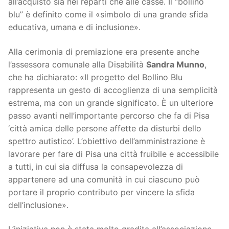
all’acquisto sia nei reparti che alle casse. Il “bollino
blu” è definito come il «simbolo di una grande sfida
educativa, umana e di inclusione».
Alla cerimonia di premiazione era presente anche
l’assessora comunale alla Disabilità
Sandra Munno
,
che ha dichiarato: «Il progetto del Bollino Blu
rappresenta un gesto di accoglienza di una semplicità
estrema, ma con un grande significato. È un ulteriore
passo avanti nell’importante percorso che fa di Pisa
‘città amica delle persone affette da disturbi dello
spettro autistico’. L’obiettivo dell’amministrazione è
lavorare per fare di Pisa una città fruibile e accessibile
a tutti, in cui sia diffusa la consapevolezza di
appartenere ad una comunità in cui ciascuno può
portare il proprio contributo per vincere la sfida
dell’inclusione».