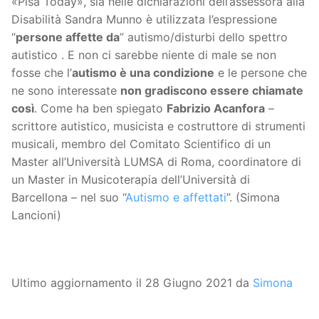
«Pisa Today», sia nelle dichiarazioni dell’assessora alla
Disabilità Sandra Munno è utilizzata l’espressione
“
persone affette da
” autismo/disturbi dello spettro
autistico . E non ci sarebbe niente di male se non
fosse che l’
autismo è una condizione
e le persone che
ne sono interessate
non gradiscono essere chiamate
così
. Come ha ben spiegato
Fabrizio Acanfora
–
scrittore autistico, musicista e costruttore di strumenti
musicali, membro del Comitato Scientifico di un
Master all’Università LUMSA di Roma, coordinatore di
un Master in Musicoterapia dell’Università di
Barcellona – nel suo “
Autismo e affettati
”. (Simona
Lancioni)
Ultimo aggiornamento il 28 Giugno 2021 da
Simona