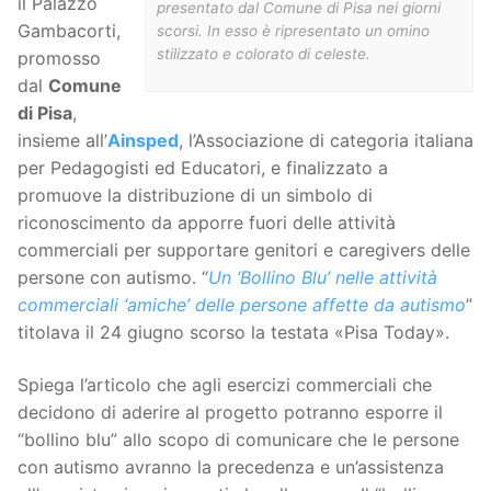
il Palazzo
presentato dal Comune di Pisa nei giorni
Gambacorti,
scorsi. In esso è ripresentato un omino
stilizzato e colorato di celeste.
promosso
dal
Comune
di Pisa
,
insieme all’
Ainsped
, l’Associazione di categoria italiana
per Pedagogisti ed Educatori, e finalizzato a
promuove la distribuzione di un simbolo di
riconoscimento da apporre fuori delle attività
commerciali per supportare genitori e caregivers delle
persone con autismo. “
Un ‘Bollino Blu’ nelle attività
commerciali ‘amiche’ delle persone affette da autismo
”
titolava il 24 giugno scorso la testata «Pisa Today».
Spiega l’articolo che agli esercizi commerciali che
decidono di aderire al progetto potranno esporre il
“bollino blu” allo scopo di comunicare che le persone
con autismo avranno la precedenza e un’assistenza