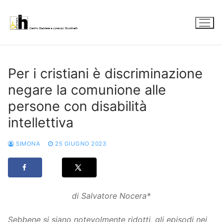
Vai
al
contenuto
Per i cristiani è discriminazione
negare la comunione alle
persone con disabilità
intellettiva
SIMONA
25 GIUGNO 2023
di Salvatore Nocera*
Sebbene si siano notevolmente ridotti, gli episodi nei