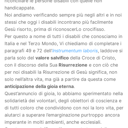
riconciliare le persone disabili con quelle non
handicappate.
Noi andiamo verificando sempre più negli altri e in noi
stessi che oggi i disabili incontrano più facilmente
Gesù risorto, prima di riconoscerLo crocifisso.
Per questo a nome di tutti i disabili che conosciamo in
Italia e nel Terzo Mondo, Vi chiediamo di completare i
paragrafi 49 e 72 dell’
Instrumentum laboris
, laddove si
parla solo del
valore salvifico
della Croce di Cristo,
con il discorso della Sua
Risurrezione
e con ciò che
per noi disabili la Risurrezione di Gesù significa, non
solo nell’altra vita, ma già a partire da questa come
anticipazione della gioia eterna
.
Quest’annuncio di gioia, lo abbiamo sperimentato nella
solidarietà dei volontari, degli obiettori di coscienza e
di tutti coloro che condividono con noi la loro vita, per
aiutarci a superare l’emarginazione purtroppo ancora
imperante in molti ambienti, anche ecclesiali.