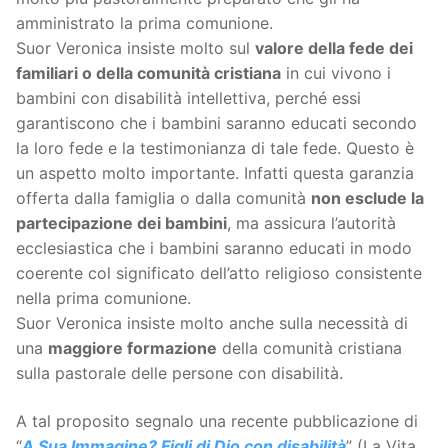
amministrato la prima comunione.
Suor Veronica insiste molto sul
valore della fede dei
familiari o della comunità cristiana
in cui vivono i
bambini con disabilità intellettiva, perché essi
garantiscono che i bambini saranno educati secondo
la loro fede e la testimonianza di tale fede. Questo è
un aspetto molto importante. Infatti questa garanzia
offerta dalla famiglia o dalla comunità
non esclude la
partecipazione dei bambini
, ma assicura l’autorità
ecclesiastica che i bambini saranno educati in modo
coerente col significato dell’atto religioso consistente
nella prima comunione.
Suor Veronica insiste molto anche sulla necessità di
una
maggiore formazione
della comunità cristiana
sulla pastorale delle persone con disabilità.
A tal proposito segnalo una recente pubblicazione di
“
A Sua Immagine? Figli di Dio con disabilità
” (La Vita