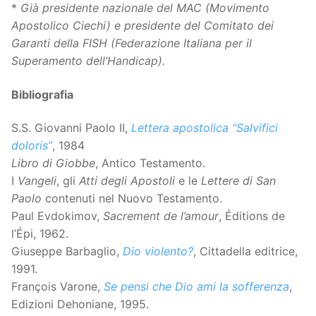
*
Già presidente nazionale del MAC (Movimento
Apostolico Ciechi) e presidente del Comitato dei
Garanti della FISH (Federazione Italiana per il
Superamento dell’Handicap).
Bibliografia
S.S. Giovanni Paolo II,
Lettera apostolica “Salvifici
doloris”
, 1984
Libro di Giobbe
, Antico Testamento.
I
Vangeli
, gli
Atti degli Apostoli
e le
Lettere di San
Paolo
contenuti nel Nuovo Testamento.
Paul Evdokimov,
Sacrement de l’amour
, Éditions de
l’Épi, 1962.
Giuseppe Barbaglio,
Dio violento?
, Cittadella editrice,
1991.
François Varone,
Se pensi che Dio ami la sofferenza
,
Edizioni Dehoniane, 1995.