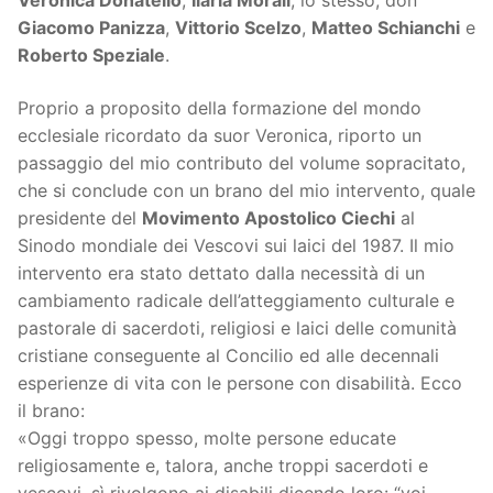
Giacomo Panizza
,
Vittorio Scelzo
,
Matteo Schianchi
e
Roberto Speziale
.
Proprio a proposito della formazione del mondo
ecclesiale ricordato da suor Veronica, riporto un
passaggio del mio contributo del volume sopracitato,
che si conclude con un brano del mio intervento, quale
presidente del
Movimento Apostolico Ciechi
al
Sinodo mondiale dei Vescovi sui laici del 1987. Il mio
intervento era stato dettato dalla necessità di un
cambiamento radicale dell’atteggiamento culturale e
pastorale di sacerdoti, religiosi e laici delle comunità
cristiane conseguente al Concilio ed alle decennali
esperienze di vita con le persone con disabilità. Ecco
il brano:
«Oggi troppo spesso, molte persone educate
religiosamente e, talora, anche troppi sacerdoti e
vescovi, sì rivolgono ai disabili dicendo loro: “voi