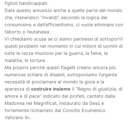
figlioli handicappati.
Date questo annuncio anche a quella parte del mondo
che, ritenendoci “invalidi”, secondo la logica del
consumismo e dell’efficientismo, ci vuole eliminare con
l’aborto o l’eutanasia.
Vi chiediamo scusa se ci siamo permessi di sottoporVi
questi problemi nel momento in cui milioni di uomini di
tutte le razze muoiono per la guerra, la fame, le
malattie, le torture.
Ma proprio perché questi flagelli creano ancora più
numerose schiere di disabili, sottoponiamo l’urgente
necessità di proclamare al mondo la gioia e la
speranza di
costruire insieme
il “Regno di giustizia, di
amore e di pace” indicato dai profeti, cantato dalla
Madonna nel Magnificat, instaurato da Gesù e
fortemente richiamato dal Concilio Ecumenico
Vaticano II».