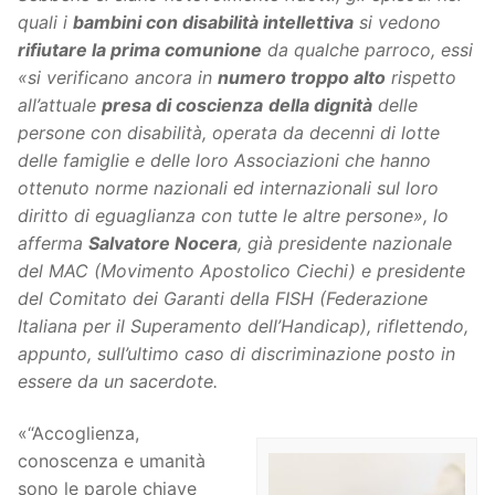
quali i
bambini con disabilità intellettiva
si vedono
rifiutare la prima comunione
da qualche parroco, essi
«si verificano ancora in
numero troppo alto
rispetto
all’attuale
presa di coscienza
della dignità
delle
persone con disabilità, operata da decenni di lotte
delle famiglie e delle loro Associazioni che hanno
ottenuto norme nazionali ed internazionali sul loro
diritto di eguaglianza con tutte le altre persone», lo
afferma
Salvatore Nocera
, già presidente nazionale
del MAC (Movimento Apostolico Ciechi) e presidente
del Comitato dei Garanti della FISH (Federazione
Italiana per il Superamento dell’Handicap), riflettendo,
appunto, sull’ultimo caso di discriminazione posto in
essere da un sacerdote.
«“Accoglienza,
conoscenza e umanità
sono le parole chiave