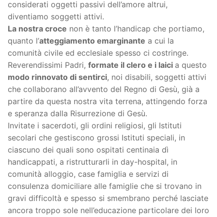
considerati oggetti passivi dell’amore altrui,
diventiamo soggetti attivi.
La nostra croce
non è tanto l’handicap che portiamo,
quanto l’
atteggiamento emarginante
a cui la
comunità civile ed ecclesiale spesso ci costringe.
Reverendissimi Padri,
formate il clero e i laici
a questo
modo rinnovato di sentirci
, noi disabili, soggetti attivi
che collaborano all’avvento del Regno di Gesù, già a
partire da questa nostra vita terrena, attingendo forza
e speranza dalla Risurrezione di Gesù.
Invitate i sacerdoti, gli ordini religiosi, gli Istituti
secolari che gestiscono grossi Istituti speciali, in
ciascuno dei quali sono ospitati centinaia dì
handicappati, a ristrutturarli in day-hospital, in
comunità alloggio, case famiglia e servizi di
consulenza domiciliare alle famiglie che si trovano in
gravi difficoltà e spesso si smembrano perché lasciate
ancora troppo sole nell’educazione particolare dei loro