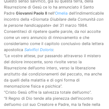
Questo senso salvifico, già su questa terra, della
Risurrezione di Gesù ce lo ha annunciato il Santo
Padre
Giovanni Paolo II
nell’
Omelia
dell’indimenticabile
incontro della «
Giornata Giubilare della Comunità con
le persone handicappate
» del 31 marzo 1984.
Consentiteci di ripetere quelle parole, da noi accolte
come un vero annuncio di rinnovamento e che
consideriamo come il capitolo conclusivo della lettera
apostolica
Salvifici Doloris
:
“Le vostre attese, pur passando attraverso il mistero
del dolore innocente, sono rivolte verso la
Risurrezione dell’uomo intero, verso la liberazione
anzitutto dai condizionamenti del peccato, ma anche
da quelli della malattia e di ogni forma di
menomazione fisica e psichica”.
“Cristo Gesù offre la salvezza totale dell’uomo”.
“Il Regno di Dio tende alla pienezza dell’incontro
dell’uomo col suo Creatore e Padre, ma la fede nella