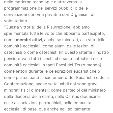
delle moderne tecnologie e attraverso la
programmazione dei servizi pubblici o delle
convenzioni con Enti privati e con Organismi di
volontariato.
“Questa vittoria” della Risurrezione l’abbiamo
sperimentala tutte le volte che abbiamo partecipato,
come
membri attivi
, anche se minorati, alla vita delle
comunità ecclesiali, come alunni delle lezioni di
catechesi o come catechisti (in questo istante il nostro
pensiero va a tutti i ciechi che sono catechisti nelle
comunità ecclesiali in tanti Paesi del Terzo mondo),
come lettori durante le celebrazioni eucaristiche o
come partecipanti al sacramento dell’Eucaristia e della
Confermazione, anche se taluni di noi sono gravi
minorati fisici o mentali; come partecipi del ministero
della diaconia della carità, nelle Caritas diocesane,
nelle associazioni parrocchiali, nelle comunità
ecclesiali di base, ove anche noi, solitamente