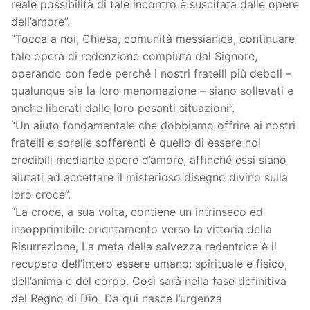
reale possibilità di tale incontro è suscitata dalle opere
dell’amore”.
“Tocca a noi, Chiesa, comunità messianica, continuare
tale opera di redenzione compiuta dal Signore,
operando con fede perché i nostri fratelli più deboli –
qualunque sia la loro menomazione – siano sollevati e
anche liberati dalle loro pesanti situazioni”.
“Un aiuto fondamentale che dobbiamo offrire ai nostri
fratelli e sorelle sofferenti è quello di essere noi
credibili mediante opere d’amore, affinché essi siano
aiutati ad accettare il misterioso disegno divino sulla
loro croce”.
“La croce, a sua volta, contiene un intrinseco ed
insopprimibile orientamento verso la vittoria della
Risurrezione, La meta della salvezza redentrice è il
recupero dell’intero essere umano: spirituale e fisico,
dell’anima e del corpo. Così sarà nella fase definitiva
del Regno di Dio. Da qui nasce l’urgenza