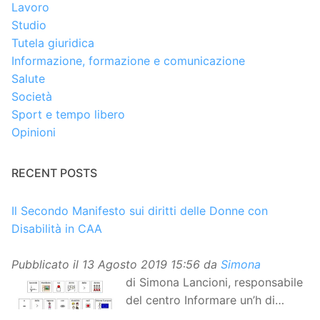
Lavoro
Studio
Tutela giuridica
Informazione, formazione e comunicazione
Salute
Società
Sport e tempo libero
Opinioni
RECENT POSTS
Il Secondo Manifesto sui diritti delle Donne con
Disabilità in CAA
Pubblicato il
13 Agosto 2019 15:56
da
Simona
di Simona Lancioni, responsabile
del centro Informare un’h di
Peccioli (Pisa) Dopo la