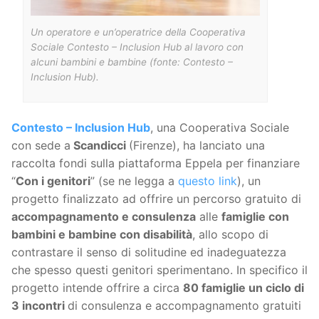
Un operatore e un’operatrice della Cooperativa
Sociale Contesto – Inclusion Hub al lavoro con
alcuni bambini e bambine (fonte: Contesto –
Inclusion Hub).
Contesto – Inclusion Hub
, una Cooperativa Sociale
con sede a
Scandicci
(Firenze), ha lanciato una
raccolta fondi sulla piattaforma Eppela per finanziare
“
Con i genitori
” (se ne legga a
questo link
), un
progetto finalizzato ad offrire un percorso gratuito di
accompagnamento e consulenza
alle
famiglie con
bambini e bambine con disabilità
, allo scopo di
contrastare il senso di solitudine ed inadeguatezza
che spesso questi genitori sperimentano. In specifico il
progetto intende offrire a circa
80 famiglie un ciclo di
3 incontri
di consulenza e accompagnamento gratuiti