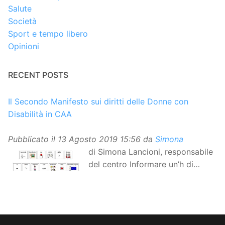
Salute
Società
Sport e tempo libero
Opinioni
RECENT POSTS
Il Secondo Manifesto sui diritti delle Donne con
Disabilità in CAA
Pubblicato il
13 Agosto 2019 15:56
da
Simona
di Simona Lancioni, responsabile
del centro Informare un’h di
Peccioli (Pisa) Dopo la
traduzione in lingua italiana, e la versione facile da
leggere, arriva ora la versione in comunicazione
aumentativa alternativa (CAA) del “Secondo Manifesto