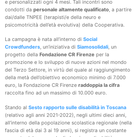
e personalizzati ogni 4 mesi. Tali incontri sono
condotti da
personale altamente qualificato
, a partire
dai/dalle TNPEE (terapisti/e della neuro e
psicomotricità dell’età evolutiva) della Cooperativa.
La campagna è nata all’interno di
Social
Crowdfunders
, un’iniziativa di
Siamosolidali
, un
progetto della
Fondazione CR Firenze
per la
promozione e lo sviluppo di nuove azioni nel mondo
del Terzo Settore, in virtù del quale al raggiungimento
della metà dell’obiettivo economico minimo di 7.000
euro, la Fondazione CR Firenze
raddoppia la cifra
raccolta fino ad un massimo di 10.000 euro.
Stando al
Sesto rapporto sulle disabilità in Toscana
(relativo agli anni 2021-2022), negli ultimi dieci anni,
all’interno della popolazione scolastica regionale (nella
fascia di età dai 3 ai 19 anni), si registra un costante