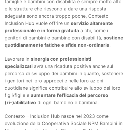
famiglie e bambini con disabilità è sempre molto alto
e le strutture che riescono a dare una risposta
adeguata sono ancora troppo poche, Contesto –
Inclusion Hub vuole offrire un
servizio altamente
professionale e in forma gratuita
a chi, come i
genitori di bambini e bambine con disabilità,
sostiene
quotidianamente fatiche e sfide non-ordinarie
.
Lavorare in
sinergia con professionisti
specializzati
avrà una ricaduta positiva anche sul
percorso di sviluppo dei bambini in quanto, sostenere
i genitori nei loro approcci e nelle loro azioni
quotidiane significa contribuire allo sviluppo dei loro
figli/figlie e
aumentare l’efficacia del percorso
(ri-)abilitativo
di ogni bambino e bambina.
Contesto – Inclusion Hub nasce nel 2023 come
evoluzione della Cooperativa Sociale NPM Bambini in