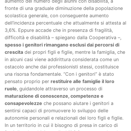
aumento del numero degli alunni con disabilità, a
fronte di una graduale diminuzione della popolazione
scolastica generale, con conseguente aumento
dell’incidenza percentuale che attualmente si attesta al
3,6%. Eppure accade che in presenza di fragilità,
difficoltà e disabilità – spiegano dalla Cooperativa –,
spesso i genitori rimangano esclusi dai percorsi di
crescita
dei propri figli e figlie, mentre la famiglia, che
in alcuni casi viene addirittura considerata come un
ostacolo anche dai professionisti stessi, costituisce
una risorsa fondamentale. “Con i genitori” è stato
pensato proprio per
restituire alle
famiglie il loro
ruolo
, guidandole attraverso un processo di
maturazione di conoscenze, competenze e
consapevolezze
che possano aiutare i genitori a
sentirsi capaci di promuovere lo sviluppo delle
autonomie personali e relazionali dei loro figli e figlie.
In un territorio in cui il bisogno di presa in carico di