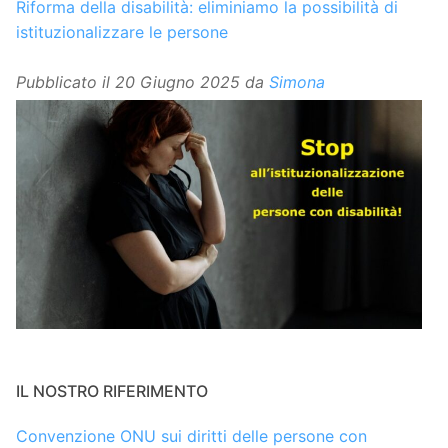
Riforma della disabilità: eliminiamo la possibilità di
istituzionalizzare le persone
Pubblicato il
20 Giugno 2025
da
Simona
IL NOSTRO RIFERIMENTO
Convenzione ONU sui diritti delle persone con