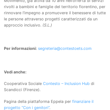
Movimento, già attiva da 10 anni nell’offerta di servizi
rivolti a bambini e famiglie del territorio fiorentino, per
rinnovare l’impegno a promuovere il benessere di tutte
le persone attraverso progetti caratterizzati da un
approccio inclusivo.
(S.L.)
Per informazioni:
segreteria@contestoets.com
Vedi anche:
Cooperativa Sociale
Contesto – Inclusion Hub
di
Scandicci (Firenze).
Pagina della piattaforma Eppela per
finanziare il
progetto “Con i genitori”
.