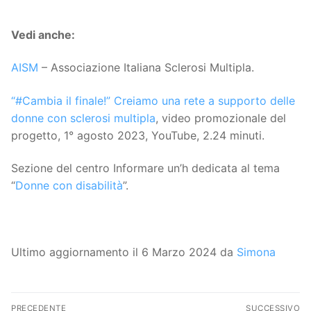
Vedi anche:
AISM
– Associazione Italiana Sclerosi Multipla.
“#Cambia il finale!” Creiamo una rete a supporto delle
donne con sclerosi multipla
, video promozionale del
progetto, 1° agosto 2023, YouTube, 2.24 minuti.
Sezione del centro Informare un’h dedicata al tema
“
Donne con disabilità
”.
Ultimo aggiornamento il 6 Marzo 2024 da
Simona
Navigazione
PRECEDENTE
SUCCESSIVO