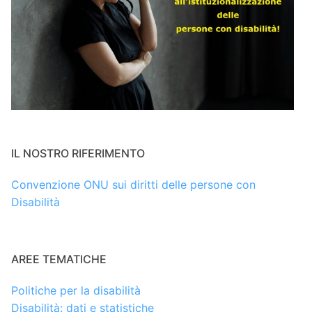
IL NOSTRO RIFERIMENTO
Convenzione ONU sui diritti delle persone con
Disabilità
AREE TEMATICHE
Politiche per la disabilità
Disabilità: dati e statistiche