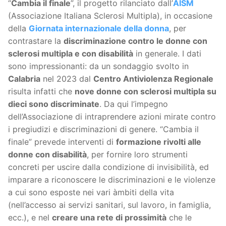
“
Cambia il finale
”, il progetto rilanciato dall’
AISM
(Associazione Italiana Sclerosi Multipla), in occasione
della
Giornata internazionale della donna
, per
contrastare la
discriminazione contro le donne con
sclerosi multipla e con disabilità
in generale. I dati
sono impressionanti: da un sondaggio svolto in
Calabria
nel 2023 dal
Centro Antiviolenza Regionale
risulta infatti che
nove donne con sclerosi multipla su
dieci sono discriminate
. Da qui l’impegno
dell’Associazione di intraprendere azioni mirate contro
i pregiudizi e discriminazioni di genere. “Cambia il
finale” prevede interventi di
formazione rivolti alle
donne con disabilità
, per fornire loro strumenti
concreti per uscire dalla condizione di invisibilità, ed
imparare a riconoscere le discriminazioni e le violenze
a cui sono esposte nei vari àmbiti della vita
(nell’accesso ai servizi sanitari, sul lavoro, in famiglia,
ecc.), e nel
creare una rete di prossimità
che le