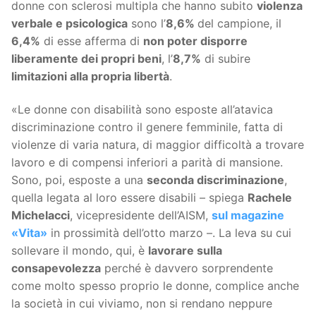
donne con sclerosi multipla che hanno subito
violenza
verbale e psicologica
sono l’
8,6%
del campione, il
6,4%
di esse afferma di
non poter disporre
liberamente dei propri beni
, l’
8,7%
di subire
limitazioni alla propria libertà
.
«Le donne con disabilità sono esposte all’atavica
discriminazione contro il genere femminile, fatta di
violenze di varia natura, di maggior difficoltà a trovare
lavoro e di compensi inferiori a parità di mansione.
Sono, poi, esposte a una
seconda discriminazione
,
quella legata al loro essere disabili – spiega
Rachele
Michelacci
, vicepresidente dell’AISM,
sul magazine
«Vita»
in prossimità dell’otto marzo –. La leva su cui
sollevare il mondo, qui, è
lavorare sulla
consapevolezza
perché è davvero sorprendente
come molto spesso proprio le donne, complice anche
la società in cui viviamo, non si rendano neppure