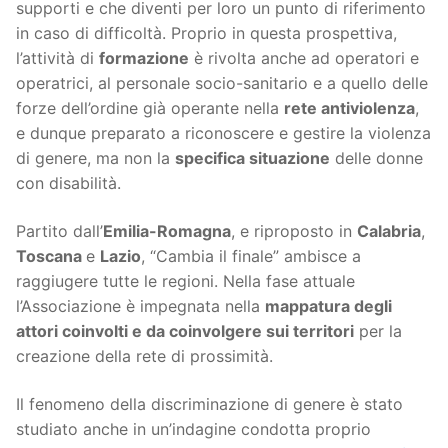
supporti e che diventi per loro un punto di riferimento
in caso di difficoltà. Proprio in questa prospettiva,
l’attività di
formazione
è rivolta anche ad operatori e
operatrici, al personale socio-sanitario e a quello delle
forze dell’ordine già operante nella
rete antiviolenza
,
e dunque preparato a riconoscere e gestire la violenza
di genere, ma non la
specifica situazione
delle donne
con disabilità.
Partito dall’
Emilia-Romagna
, e riproposto in
Calabria
,
Toscana
e
Lazio
, “Cambia il finale” ambisce a
raggiugere tutte le regioni. Nella fase attuale
l’Associazione è impegnata nella
mappatura degli
attori coinvolti e da coinvolgere sui territori
per la
creazione della rete di prossimità.
Il fenomeno della discriminazione di genere è stato
studiato anche in un’indagine condotta proprio