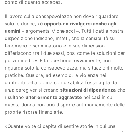
conto di quanto accade».
Il lavoro sulla consapevolezza non deve riguardare
solo le donne, «
è opportuno rivolgersi anche agli
uomini
– argomenta Michelacci –. Tutti i dati a nostra
disposizione indicano, infatti, che la sensibilità sul
fenomeno discriminatorio e le sue dimensioni
differiscono tra i due sessi, così come le soluzioni per
porvi rimedio». E la questione, ovviamente, non
riguarda solo la consapevolezza, ma situazioni molto
pratiche. Qualora, ad esempio, la violenza nei
confronti della donna con disabilità fosse agita da
un/a caregiver si creano
situazioni di dipendenza
che
risultano
ulteriormente aggravate
nei casi in cui
questa donna non può disporre autonomamente delle
proprie risorse finanziarie.
«Quante volte ci capita di sentire storie in cui una