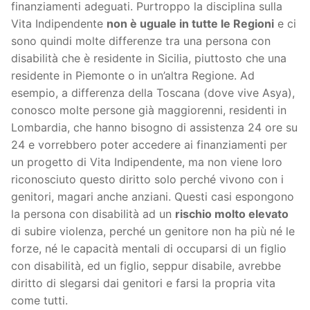
finanziamenti adeguati. Purtroppo la disciplina sulla
Vita Indipendente
non è uguale in tutte le Regioni
e ci
sono quindi molte differenze tra una persona con
disabilità che è residente in Sicilia, piuttosto che una
residente in Piemonte o in un’altra Regione. Ad
esempio, a differenza della Toscana (dove vive Asya),
conosco molte persone già maggiorenni, residenti in
Lombardia, che hanno bisogno di assistenza 24 ore su
24 e vorrebbero poter accedere ai finanziamenti per
un progetto di Vita Indipendente, ma non viene loro
riconosciuto questo diritto solo perché vivono con i
genitori, magari anche anziani. Questi casi espongono
la persona con disabilità ad un
rischio molto elevato
di subire violenza, perché un genitore non ha più né le
forze, né le capacità mentali di occuparsi di un figlio
con disabilità, ed un figlio, seppur disabile, avrebbe
diritto di slegarsi dai genitori e farsi la propria vita
come tutti.