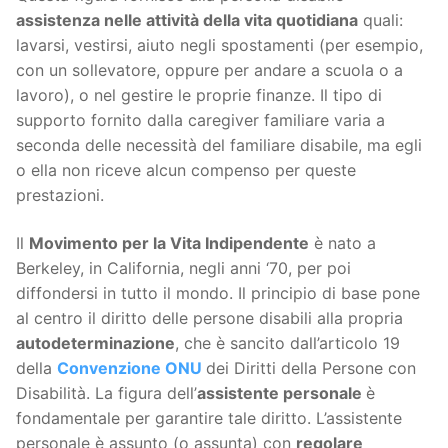
assistenza nelle attività della vita quotidiana
quali:
lavarsi, vestirsi, aiuto negli spostamenti (per esempio,
con un sollevatore, oppure per andare a scuola o a
lavoro), o nel gestire le proprie finanze. Il tipo di
supporto fornito dalla caregiver familiare varia a
seconda delle necessità del familiare disabile, ma egli
o ella non riceve alcun compenso per queste
prestazioni.
Il
Movimento per la Vita Indipendente
è nato a
Berkeley, in California, negli anni ‘70, per poi
diffondersi in tutto il mondo. Il principio di base pone
al centro il diritto delle persone disabili alla propria
autodeterminazione
, che è sancito dall’articolo 19
della
Convenzione ONU
dei Diritti della Persone con
Disabilità. La figura dell’
assistente personale
è
fondamentale per garantire tale diritto. L’assistente
personale è assunto (o assunta) con
regolare