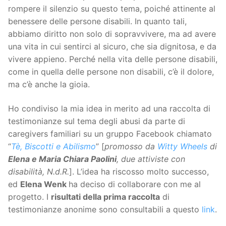
rompere il silenzio su questo tema, poiché attinente al
benessere delle persone disabili. In quanto tali,
abbiamo diritto non solo di sopravvivere, ma ad avere
una vita in cui sentirci al sicuro, che sia dignitosa, e da
vivere appieno. Perché nella vita delle persone disabili,
come in quella delle persone non disabili, c’è il dolore,
ma c’è anche la gioia.
Ho condiviso la mia idea in merito ad una raccolta di
testimonianze sul tema degli abusi da parte di
caregivers familiari su un gruppo Facebook chiamato
“
Tè, Biscotti e Abilismo
” [
promosso da
Witty Wheels
di
Elena e Maria Chiara Paolini
, due attiviste con
disabilità, N.d.R.
]. L’idea ha riscosso molto successo,
ed
Elena Wenk
ha deciso di collaborare con me al
progetto. I
risultati della prima raccolta
di
testimonianze anonime sono consultabili a questo
link
.