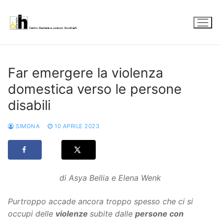
Vai
al
contenuto
Far emergere la violenza
domestica verso le persone
disabili
SIMONA
10 APRILE 2023
di Asya Bellia e Elena Wenk
Purtroppo accade ancora troppo spesso che ci si
occupi delle
violenze
subite dalle
persone con