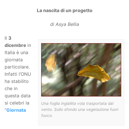
La nascita di un progetto
di Asya Bellia
Il
3
dicembre
in
Italia è una
giornata
particolare.
Infatti l’ONU
ha stabilito
che in
questa data
si celebri la
Una foglia ingiallita vola trasportata dal
vento. Sullo sfondo una vegetazione fuori
“
Giornata
fuoco.