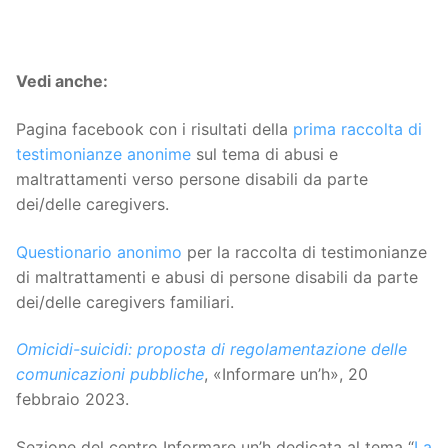
Vedi anche:
Pagina facebook con i risultati della
prima raccolta di
testimonianze anonime
sul tema di abusi e
maltrattamenti verso persone disabili da parte
dei/delle caregivers.
Questionario anonimo
per la raccolta di testimonianze
di maltrattamenti e abusi di persone disabili da parte
dei/delle caregivers familiari.
Omicidi-suicidi: proposta di regolamentazione delle
comunicazioni pubbliche
, «Informare un’h», 20
febbraio 2023.
Sezione del centro Informare un’h dedicata al tema “
La