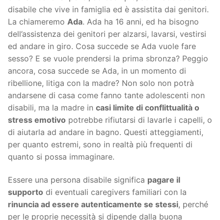
disabile che vive in famiglia ed è assistita dai genitori.
La chiameremo
Ada
. Ada ha 16 anni, ed ha bisogno
dell’assistenza dei genitori per alzarsi, lavarsi, vestirsi
ed andare in giro. Cosa succede se Ada vuole fare
sesso? E se vuole prendersi la prima sbronza? Peggio
ancora, cosa succede se Ada, in un momento di
ribellione, litiga con la madre? Non solo non potrà
andarsene di casa come fanno tante adolescenti non
disabili, ma la madre in
casi limite di conflittualità o
stress emotivo
potrebbe rifiutarsi di lavarle i capelli, o
di aiutarla ad andare in bagno. Questi atteggiamenti,
per quanto estremi, sono in realtà più frequenti di
quanto si possa immaginare.
Essere una persona disabile significa
pagare il
supporto
di eventuali caregivers familiari con la
rinuncia ad essere autenticamente se stessi
, perché
per le proprie necessità si dipende dalla buona