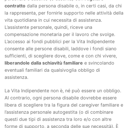
contratto
dalla persona disabile o, in certi casi, da chi
la rappresenta, per fornirle supporto nelle attività della
vita quotidiana in cui necessita di assistenza.
L’assistente personale, quindi, riceve una
compensazione monetaria per il lavoro che svolge.
L’accesso ai fondi pubblici per la Vita Indipendente
consente alle persone disabili, laddove i fondi siano
sufficienti, di scegliere dove, come e con chi vivere,
liberandole dalla schiavitù familiare
e svincolando
eventuali familiari da qualsivoglia obbligo di
assistenza.
La Vita Indipendente non è, né può essere un obbligo.
Al contrario, ogni persona disabile dovrebbe essere
libera di scegliere tra la figura del caregiver familiare e
l’assistenza personale autogestita (o di combinare
questi due tipi di assistenza tra loro e/o con altre
forme di supporto, a seconda delle sue necessità). È