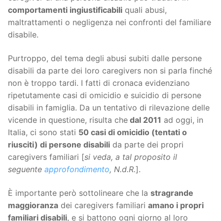
comportamenti ingiustificabili
quali abusi,
maltrattamenti o negligenza nei confronti del familiare
disabile.
Purtroppo, del tema degli abusi subiti dalle persone
disabili da parte dei loro caregivers non si parla finché
non è troppo tardi. I fatti di cronaca evidenziano
ripetutamente casi di omicidio e suicidio di persone
disabili in famiglia. Da un tentativo di rilevazione delle
vicende in questione, risulta che
dal 2011
ad oggi, in
Italia, ci sono stati
50 casi di omicidio (tentati o
riusciti) di persone disabili
da parte dei propri
caregivers familiari [
si veda, a tal proposito il
seguente
approfondimento
, N.d.R.
].
È importante però sottolineare che la
stragrande
maggioranza
dei caregivers familiari
amano i propri
familiari disabili
, e si battono ogni giorno al loro