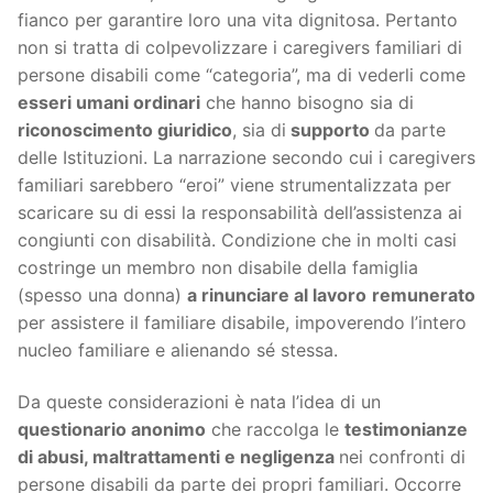
fianco per garantire loro una vita dignitosa. Pertanto
non si tratta di colpevolizzare i caregivers familiari di
persone disabili come “categoria”, ma di vederli come
esseri umani ordinari
che hanno bisogno sia di
riconoscimento giuridico
, sia di
supporto
da parte
delle Istituzioni. La narrazione secondo cui i caregivers
familiari sarebbero “eroi” viene strumentalizzata per
scaricare su di essi la responsabilità dell’assistenza ai
congiunti con disabilità. Condizione che in molti casi
costringe un membro non disabile della famiglia
(spesso una donna)
a rinunciare al lavoro
remunerato
per assistere il familiare disabile, impoverendo l’intero
nucleo familiare e alienando sé stessa.
Da queste considerazioni è nata l’idea di un
questionario anonimo
che raccolga le
testimonianze
di abusi, maltrattamenti e negligenza
nei confronti di
persone disabili da parte dei propri familiari. Occorre