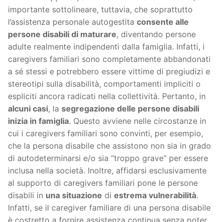
importante sottolineare, tuttavia, che soprattutto
l’assistenza personale autogestita
consente alle
persone disabili di maturare
, diventando persone
adulte realmente indipendenti dalla famiglia. Infatti, i
caregivers familiari sono completamente abbandonati
a sé stessi e potrebbero essere vittime di pregiudizi e
stereotipi sulla disabilità, comportamenti impliciti o
espliciti ancora radicati nella collettività. Pertanto, in
alcuni casi
, la
segregazione delle persone disabili
inizia in famiglia
. Questo avviene nelle circostanze in
cui i caregivers familiari sono convinti, per esempio,
che la persona disabile che assistono non sia in grado
di autodeterminarsi e/o sia “troppo grave” per essere
inclusa nella società. Inoltre, affidarsi esclusivamente
al supporto di caregivers familiari pone le persone
disabili in
una situazione
di
estrema vulnerabilità
.
Infatti, se il caregiver familiare di una persona disabile
è costretto a fornire assistenza continua senza poter