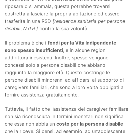
riposare o si ammala, questa potrebbe trovarsi
costretta a lasciare la propria abitazione ed essere
trasferita in una RSD
[residenza sanitaria per persone
disabili
,
N.d.R.]
contro la sua volontà.
Il problema è che i
fondi per la Vita Indipendente
sono spesso insufficienti
, e in alcune regioni
addirittura inesistenti. Inoltre, spesso vengono
concessi solo a persone disabili che abbiano
raggiunto la maggiore età. Questo costringe le
persone disabili minorenni ad affidarsi al supporto di
caregivers familiari, che sono a loro volta obbligati a
fornire assistenza gratuitamente.
Tuttavia, il fatto che l’assistenza del caregiver familiare
non sia riconosciuta in termini monetari non significa
che essa non abbia un
costo per la persona disabile
che la riceve. Si pensi, ad esempio, ad un’adolescente