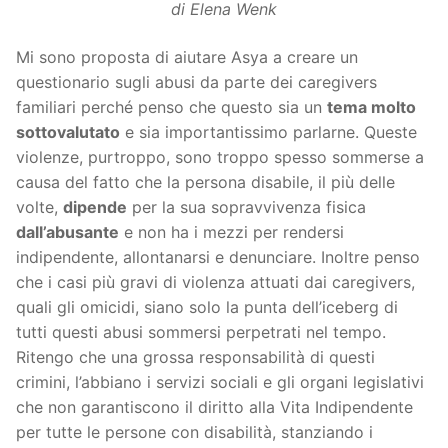
di Elena Wenk
Mi sono proposta di aiutare Asya a creare un
questionario sugli abusi da parte dei caregivers
familiari perché penso che questo sia un
tema molto
sottovalutato
e sia importantissimo parlarne. Queste
violenze, purtroppo, sono troppo spesso sommerse a
causa del fatto che la persona disabile, il più delle
volte,
dipende
per la sua sopravvivenza fisica
dall’abusante
e non ha i mezzi per rendersi
indipendente, allontanarsi e denunciare. Inoltre penso
che i casi più gravi di violenza attuati dai caregivers,
quali gli omicidi, siano solo la punta dell’iceberg di
tutti questi abusi sommersi perpetrati nel tempo.
Ritengo che una grossa responsabilità di questi
crimini, l’abbiano i servizi sociali e gli organi legislativi
che non garantiscono il diritto alla Vita Indipendente
per tutte le persone con disabilità, stanziando i