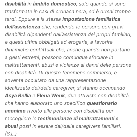
disabilità
in
àmbito domestico
, solo quando si sono
trasformate in casi di cronaca nera, ed è ormai troppo
tardi. Eppure è la stessa
impostazione familistica
dell’assistenza
che, rendendo le persone con gravi
disabilità dipendenti dall’assistenza dei propri familiari,
e questi ultimi obbligati ad erogarla, a favorire
dinamiche conflittuali che, anche quando non portano
a gesti estremi, possono comunque sfociare in
maltrattamenti, abusi e violenze ai danni delle persone
con disabilità. Di questo fenomeno sommerso, e
sovente occultato da una rappresentazione
idealizzata dei/delle caregiver, si stanno occupando
Asya Bellia
e
Elena Wenk
, due attiviste con disabilità,
che hanno elaborato uno specifico
questionario
anonimo
rivolto alle persone con disabilità per
raccogliere le
testimonianze di maltrattamenti e
abusi
posti in essere dai/dalle caregivers familiari.
(S.L.)