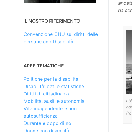
andat
ha scr
IL NOSTRO RIFERIMENTO
Convenzione ONU sui diritti delle
persone con Disabilità
AREE TEMATICHE
Politiche per la disabilità
Disabilità: dati e statistiche
Diritti di cittadinanza
Mobilità, ausili e autonomia
I b
co
Vita indipendente e non
(fo
autosufficienza
Durante e dopo di noi
Donne con disabilità