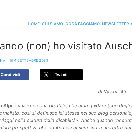
HOME
CHI SIAMO
COSA FACCIAMO
NEWSLETTER
ando (non) ho visitato Ausc
ONA
4 SETTEMBRE 2023
Condividi
Tweet
di Valeria Alpi
a Alpi
è una «
persona disabile, che ama guidare (con degli 
ornalista, così si definisce lei stessa nel suo blog personale
 viaggi nella cultura della disabilità». Anche quando raccont
olare prospettiva che conferisce ai suoi scritti un tratto ri