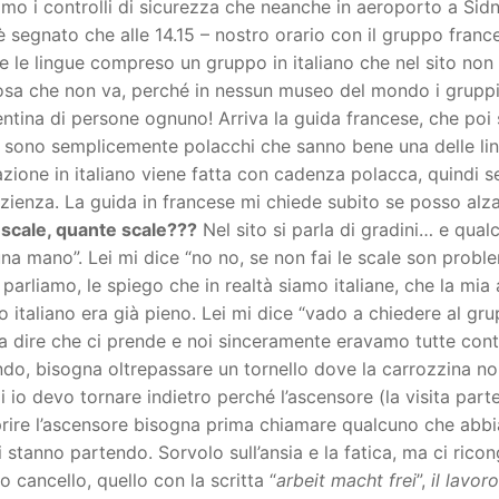
mo i controlli di sicurezza che neanche in aeroporto a Sid
 segnato che alle 14.15 – nostro orario con il gruppo fran
te le lingue compreso un gruppo in italiano che nel sito non
osa che non va, perché in nessun museo del mondo i gruppi
ntina di persone ognuno! Arriva la guida francese, che poi
 sono semplicemente polacchi che sanno bene una delle lin
zione in italiano viene fatta con cadenza polacca, quindi 
ienza. La guida in francese mi chiede subito se posso alzar
scale, quante scale???
Nel sito si parla di gradini… e qual
na mano”. Lei mi dice “no no, se non fai le scale son problem
 parliamo, le spiego che in realtà siamo italiane, che la mia
 italiano era già pieno. Lei mi dice “vado a chiedere al gru
a dire che ci prende e noi sinceramente eravamo tutte con
do, bisogna oltrepassare un tornello dove la carrozzina non 
 io devo tornare indietro perché l’ascensore (la visita parte
rire l’ascensore bisogna prima chiamare qualcuno che abbia
 stanno partendo. Sorvolo sull’ansia e la fatica, ma ci rico
 cancello, quello con la scritta “
arbeit macht frei
”,
il lavor