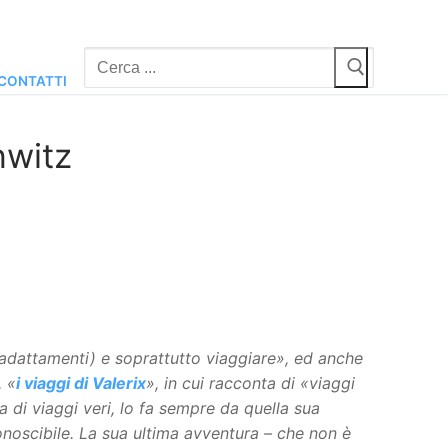
Cerca:
CONTATTI
hwitz
adattamenti) e soprattutto viaggiare
», ed anche
, «
i viaggi di Valerix
», in cui racconta di «viaggi
a di viaggi veri, lo fa sempre da quella sua
conoscibile. La sua ultima avventura – che non è