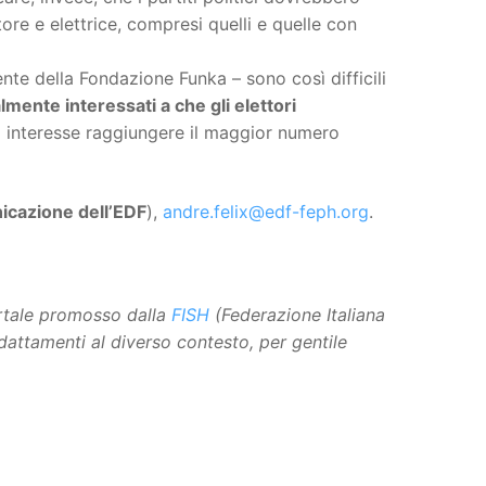
ore e elettrice, compresi quelli e quelle con
ente della Fondazione Funka – sono così difficili
lmente interessati a che gli elettori
ro interesse raggiungere il maggior numero
icazione dell’EDF
),
andre.felix@edf-feph.org
.
ortale promosso dalla
FISH
(Federazione Italiana
adattamenti al diverso contesto, per gentile