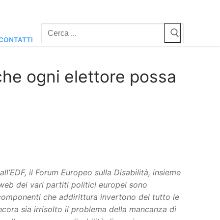
Cerca:
CONTATTI
 che ogni elettore possa
all’EDF, il Forum Europeo sulla Disabilità, insieme
eb dei vari partiti politici europei sono
componenti che addirittura invertono del tutto le
ncora sia irrisolto il problema della mancanza di