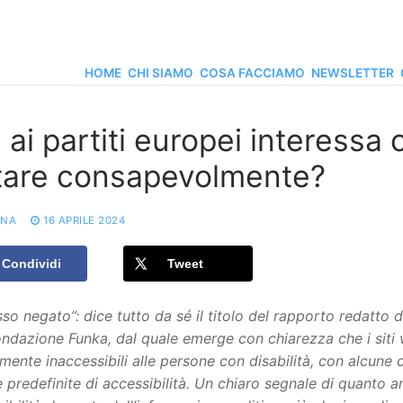
HOME
CHI SIAMO
COSA FACCIAMO
NEWSLETTER
ai partiti europei interessa
tare consapevolmente?
ONA
16 APRILE 2024
Condividi
Tweet
so negato”: dice tutto da sé il titolo del rapporto redatto d
ondazione Funka, dal quale emerge con chiarezza che i siti w
ente inaccessibili alle persone con disabilità, con alcune 
 predefinite di accessibilità. Un chiaro segnale di quanto a