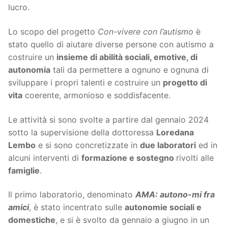
lucro.
Lo scopo del progetto
Con-vivere con l’autismo
è
stato quello di aiutare diverse persone con autismo a
costruire un
insieme di abilità sociali, emotive, di
autonomia
tali da permettere a ognuno e ognuna di
sviluppare i propri talenti e costruire un
progetto di
vita
coerente, armonioso e soddisfacente.
Le attività si sono svolte a partire dal gennaio 2024
sotto la supervisione della dottoressa
Loredana
Lembo
e si sono concretizzate in
due laboratori
ed in
alcuni interventi di
formazione e sostegno
rivolti alle
famiglie
.
Il primo laboratorio, denominato
AMA: autono-mi fra
amici
, è stato incentrato sulle
autonomie sociali e
domestiche
, e si è svolto da gennaio a giugno in un