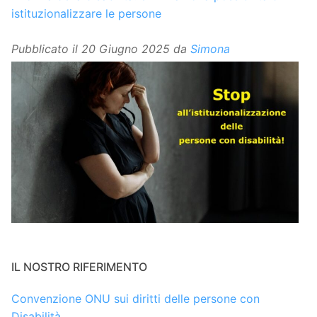
istituzionalizzare le persone
Pubblicato il
20 Giugno 2025
da
Simona
IL NOSTRO RIFERIMENTO
Convenzione ONU sui diritti delle persone con
Disabilità