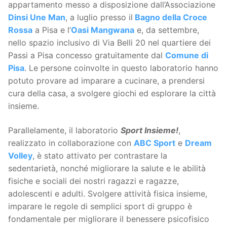
appartamento messo a disposizione dall’Associazione
Dinsi Une Man
, a luglio presso il
Bagno della Croce
Rossa
a Pisa e l’
Oasi Mangwana
e, da settembre,
nello spazio inclusivo di Via Belli 20 nel quartiere dei
Passi a Pisa concesso gratuitamente dal
Comune di
Pisa
. Le persone coinvolte in questo laboratorio hanno
potuto provare ad imparare a cucinare, a prendersi
cura della casa, a svolgere giochi ed esplorare la città
insieme.
Parallelamente, il laboratorio
Sport Insieme!
,
realizzato in collaborazione con
ABC Sport
e
Dream
Volley
, è stato attivato per contrastare la
sedentarietà, nonché migliorare la salute e le abilità
fisiche e sociali dei nostri ragazzi e ragazze,
adolescenti e adulti. Svolgere attività fisica insieme,
imparare le regole di semplici sport di gruppo è
fondamentale per migliorare il benessere psicofisico