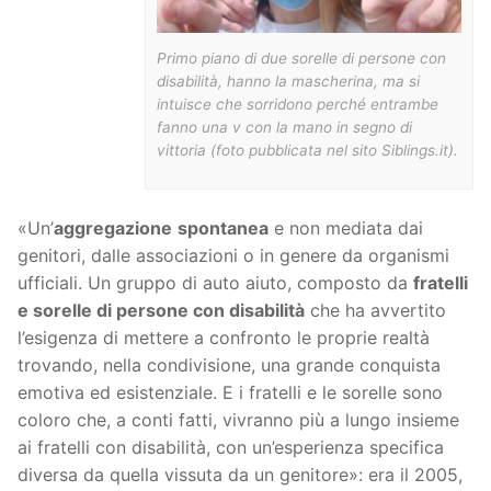
Primo piano di due sorelle di persone con
disabilità, hanno la mascherina, ma si
intuisce che sorridono perché entrambe
fanno una v con la mano in segno di
vittoria (foto pubblicata nel sito Siblings.it).
«Un’
aggregazione
spontanea
e non mediata dai
genitori, dalle associazioni o in genere da organismi
ufficiali. Un gruppo di auto aiuto, composto da
fratelli
e sorelle di persone con disabilità
che ha avvertito
l’esigenza di mettere a confronto le proprie realtà
trovando, nella condivisione, una grande conquista
emotiva ed esistenziale. E i fratelli e le sorelle sono
coloro che, a conti fatti, vivranno più a lungo insieme
ai fratelli con disabilità, con un’esperienza specifica
diversa da quella vissuta da un genitore»: era il 2005,