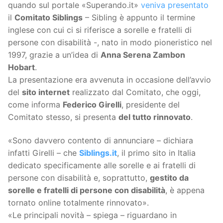
quando sul portale «Superando.it»
veniva presentato
il
Comitato Siblings
– Sibling è appunto il termine
inglese con cui ci si riferisce a sorelle e fratelli di
persone con disabilità -, nato in modo pioneristico nel
1997, grazie a un’idea di
Anna Serena Zambon
Hobart
.
La presentazione era avvenuta in occasione dell’avvio
del
sito internet
realizzato dal Comitato, che oggi,
come informa
Federico Girelli
, presidente del
Comitato stesso, si presenta
del tutto rinnovato
.
«Sono davvero contento di annunciare – dichiara
infatti Girelli – che
Siblings.it
, il primo sito in Italia
dedicato specificamente alle sorelle e ai fratelli di
persone con disabilità e, soprattutto,
gestito da
sorelle e fratelli di persone con disabilità
, è appena
tornato online totalmente rinnovato».
«Le principali novità – spiega – riguardano in