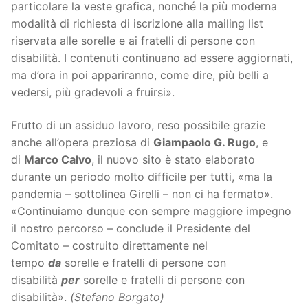
particolare la veste grafica, nonché la più moderna
modalità di richiesta di iscrizione alla mailing list
riservata alle sorelle e ai fratelli di persone con
disabilità. I contenuti continuano ad essere aggiornati,
ma d’ora in poi appariranno, come dire, più belli a
vedersi, più gradevoli a fruirsi».
Frutto di un assiduo lavoro, reso possibile grazie
anche all’opera preziosa di
Giampaolo G. Rugo
, e
di
Marco Calvo
, il nuovo sito è stato elaborato
durante un periodo molto difficile per tutti, «ma la
pandemia – sottolinea Girelli – non ci ha fermato».
«Continuiamo dunque con sempre maggiore impegno
il nostro percorso – conclude il Presidente del
Comitato – costruito direttamente nel
tempo
da
sorelle e fratelli di persone con
disabilità
per
sorelle e fratelli di persone con
disabilità».
(Stefano Borgato)