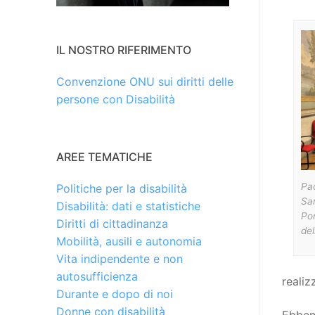
IL NOSTRO RIFERIMENTO
Convenzione ONU sui diritti delle
persone con Disabilità
AREE TEMATICHE
Pao
Politiche per la disabilità
Sar
Disabilità: dati e statistiche
Pon
Diritti di cittadinanza
del
Mobilità, ausili e autonomia
Vita indipendente e non
autosufficienza
realiz
Durante e dopo di noi
Donne con disabilità
Ebbene