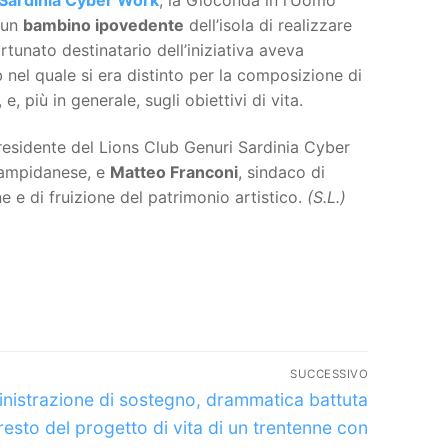
 un
bambino ipovedente
dell’isola di realizzare
rtunato destinatario dell’iniziativa aveva
nel quale si era distinto per la composizione di
, più in generale, sugli obiettivi di vita.
residente del Lions Club Genuri Sardinia Cyber
 Campidanese, e
Matteo Franconi
, sindaco di
 e di fruizione del patrimonio artistico.
(S.L.)
SUCCESSIVO
olo
nistrazione di sostegno, drammatica battuta
ssivo:
resto del progetto di vita di un trentenne con