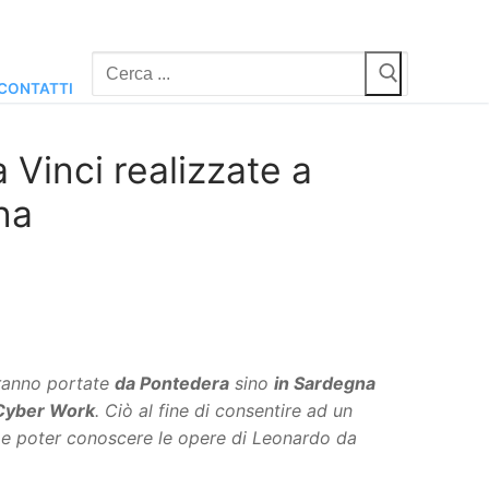
Cerca:
CONTATTI
Vinci realizzate a
na
ranno portate
da Pontedera
sino
in Sardegna
Cyber Work
. Ciò al fine di consentire ad un
e
e poter conoscere le opere di Leonardo da