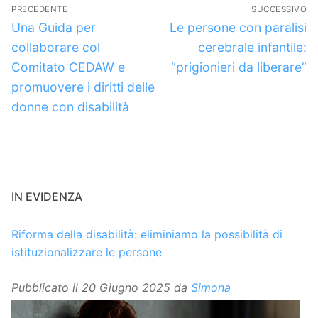
Navigazione
PRECEDENTE
SUCCESSIVO
articoli
Articolo
Articolo
Una Guida per
Le persone con paralisi
precedente:
successivo:
collaborare col
cerebrale infantile:
Comitato CEDAW e
“prigionieri da liberare”
promuovere i diritti delle
donne con disabilità
IN EVIDENZA
Riforma della disabilità: eliminiamo la possibilità di
istituzionalizzare le persone
Pubblicato il
20 Giugno 2025
da
Simona