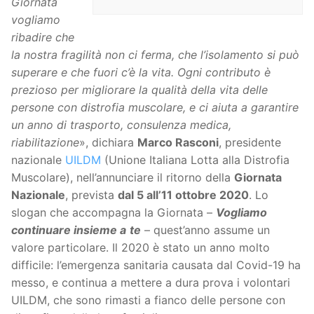
Giornata
vogliamo
ribadire che
la nostra fragilità non ci ferma, che l’isolamento si può
superare e che fuori c’è la vita. Ogni contributo è
prezioso per migliorare la qualità della vita delle
persone con distrofia muscolare, e ci aiuta a garantire
un anno di trasporto, consulenza medica,
riabilitazione
», dichiara
Marco Rasconi
, presidente
nazionale
UILDM
(Unione Italiana Lotta alla Distrofia
Muscolare), nell’annunciare il ritorno della
Giornata
Nazionale
, prevista
dal 5 all’11 ottobre 2020
. Lo
slogan che accompagna la Giornata –
Vogliamo
continuare insieme a
te
– quest’anno assume un
valore particolare. Il 2020 è stato un anno molto
difficile: l’emergenza sanitaria causata dal Covid-19 ha
messo, e continua a mettere a dura prova i volontari
UILDM, che sono rimasti a fianco delle persone con