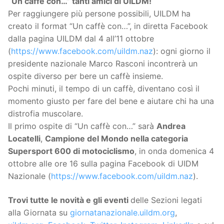
“Un caffè con…” tanti amici di UILDM!
Per raggiungere più persone possibili, UILDM ha
creato il format “Un caffè con…”, in diretta Facebook
dalla pagina UILDM dal 4 all’11 ottobre
(
https://www.facebook.com/uildm.naz
): ogni giorno il
presidente nazionale Marco Rasconi incontrerà un
ospite diverso per bere un caffè insieme.
Pochi minuti, il tempo di un caffè, diventano così il
momento giusto per fare del bene e aiutare chi ha una
distrofia muscolare.
Il primo ospite di “Un caffè con…” sarà
Andrea
Locatelli
,
Campione del Mondo nella categoria
Supersport 600 di motociclismo
, in onda domenica 4
ottobre alle ore 16 sulla pagina Facebook di UIDM
Nazionale (
https://www.facebook.com/uildm.naz
).
Trovi tutte le novità e gli eventi
delle Sezioni legati
alla Giornata su
giornatanazionale.uildm.org
,