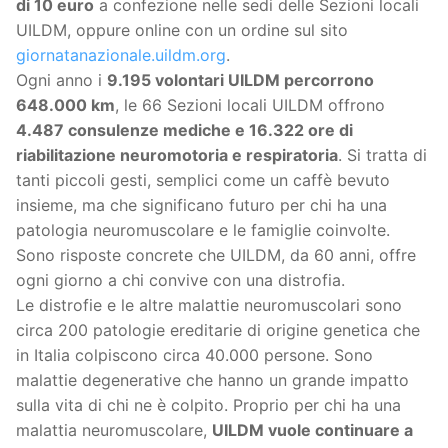
di 10 euro
a confezione nelle sedi delle Sezioni locali
UILDM, oppure online con un ordine sul sito
giornatanazionale.uildm.org
.
Ogni anno i
9.195 volontari UILDM percorrono
648.000 km
, le 66 Sezioni locali UILDM offrono
4.487 consulenze mediche e 16.322 ore di
riabilitazione neuromotoria e respiratoria
. Si tratta di
tanti piccoli gesti, semplici come un caffè bevuto
insieme, ma che significano futuro per chi ha una
patologia neuromuscolare e le famiglie coinvolte.
Sono risposte concrete che UILDM, da 60 anni, offre
ogni giorno a chi convive con una distrofia.
Le distrofie e le altre malattie neuromuscolari sono
circa 200 patologie ereditarie di origine genetica che
in Italia colpiscono circa 40.000 persone. Sono
malattie degenerative che hanno un grande impatto
sulla vita di chi ne è colpito. Proprio per chi ha una
malattia neuromuscolare,
UILDM vuole continuare a