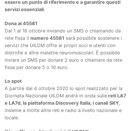
essere un punto di riferimento e a garantire questi
servizi essenziali
.
Dona al 45581
Dal 1 al 18 ottobre inviando un SMS o chiamando da
rete fissa il
numero 45581
sarà possibile sostenere i
servizi che UILDM offre ai propri soci e utenti con
distrofie e altre malattie neuromuscolari. È possibile
inviare un SMS per donare 2 euro o chiamare da rete
fissa per donare 5 o 10 euro.
Lo spot
A partire dal 4 ottobre 2020 lo spot realizzato per la
Giornata Nazionale UILDM andrà in onda sulle
reti LA7
e LA7d, la piattaforma Discovery Italia, i canali SKY
,
insieme a molte altre reti e radio a livello nazionale e
locale.