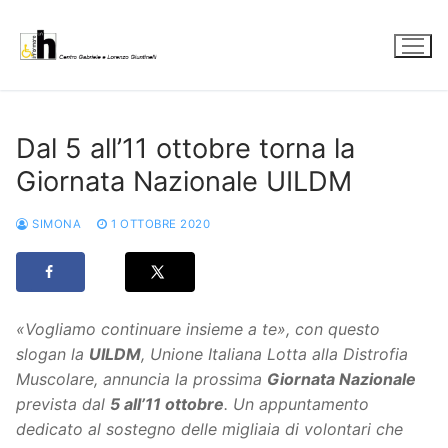
Vai
al
contenuto
Dal 5 all’11 ottobre torna la
Giornata Nazionale UILDM
SIMONA
1 OTTOBRE 2020
«Vogliamo continuare insieme a te», con questo
slogan la
UILDM
, Unione Italiana Lotta alla Distrofia
Muscolare, annuncia la prossima
Giornata Nazionale
prevista dal
5 all’11 ottobre
. Un appuntamento
dedicato al sostegno delle migliaia di volontari che