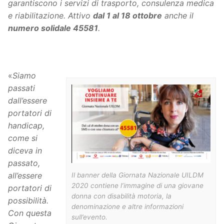
garantiscono i servizi di trasporto, consulenza medica
e riabilitazione. Attivo
dal 1 al 18 ottobre
anche il
numero solidale 45581
.
«
Siamo
passati
dall’essere
portatori di
handicap,
come si
diceva in
passato,
all’essere
Il banner della Giornata Nazionale UILDM
2020 contiene l’immagine di una giovane
portatori di
donna con disabilità motoria, la
possibilità.
denominazione e altre informazioni
Con questa
sull’evento.