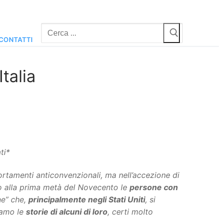
Cerca:
CONTATTI
Italia
ti*
rtamenti anticonvenzionali, ma nell’accezione di
no alla prima metà del Novecento le
persone con
ne” che,
principalmente negli Stati Uniti
, si
riamo le
storie di alcuni di loro
, certi molto