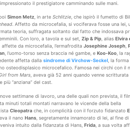
impressionato il prestigiatore camminando sulle mani.
 poi
Simon Metz
, in arte
Schlitzie
, che ispirò il fumetto di Bil
inhead
. Affetto da microcefalia, si vociferava fosse una lei,
mata teoria, suffragata soltanto dal fatto che indossava pr
femminili. Con loro, a tavola e sul set,
Zip & Pip
, alias
Elvira
, affette da microcefalia, l’ermafrodita
Josephine Joseph
,
an
, l’uomo-torso senza braccia né gambe, e
Koo-Koo
, la r
edente affetta dalla
sindrome di Virchow-Seckel
, la form
o osteodisplasico microcefalico. Famosa nei circhi con il
Girl from Mars
, aveva già 52 anni quando venne scritturata
ice più “anziana” del cast.
ove settimane di lavoro, una delle quali non prevista, il fil
a minuti totali montati narravano le vicende della bella
zista
Cleopatra
che, in complicità con il forzuto fidanzato
E
eva il nano
Hans
, segretamente innamorato di lei, al fine di 
veniva intuito dalla fidanzata di Hans,
Frida
, a sua volta af