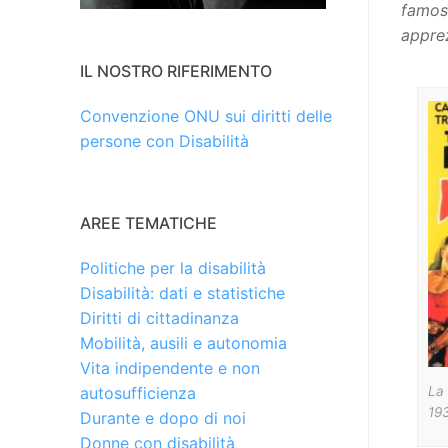
famosi
appre
IL NOSTRO RIFERIMENTO
Convenzione ONU sui diritti delle
persone con Disabilità
AREE TEMATICHE
Politiche per la disabilità
Disabilità: dati e statistiche
Diritti di cittadinanza
Mobilità, ausili e autonomia
Vita indipendente e non
La 
autosufficienza
193
Durante e dopo di noi
Donne con disabilità