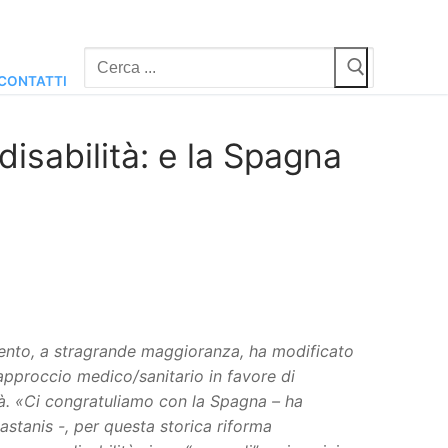
Cerca:
CONTATTI
disabilità: e la Spagna
mento, a stragrande maggioranza, ha modificato
 approccio medico/sanitario in favore di
ità. «Ci congratuliamo con la Spagna – ha
astanis -, per questa storica riforma