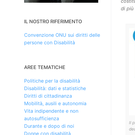
costit
di più
IL NOSTRO RIFERIMENTO
Convenzione ONU sui diritti delle
persone con Disabilità
AREE TEMATICHE
Politiche per la disabilità
Disabilità: dati e statistiche
Diritti di cittadinanza
Mobilità, ausili e autonomia
Vita indipendente e non
autosufficienza
Il 
Durante e dopo di noi
ded
Donne con disabilità