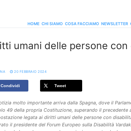
HOME
CHI SIAMO
COSA FACCIAMO
NEWSLETTER
itti umani delle persone con 
ONA
20 FEBBRAIO 2024
Condividi
Tweet
tizia molto importante arriva dalla Spagna, dove il Parla
colo 49 della propria Costituzione, superando il precedente
ostazione legata ai diritti umani delle persone con disabil
rato il presidente del Forum Europeo sulla Disabilità Vardak