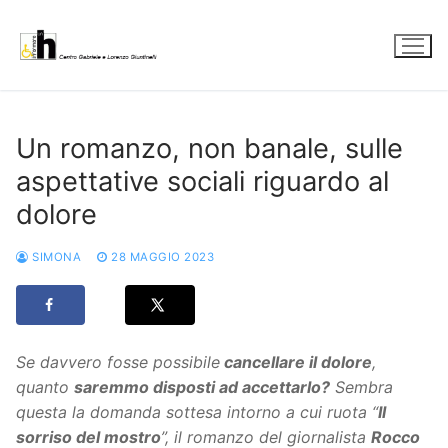
Vai
al
contenuto
Un romanzo, non banale, sulle
aspettative sociali riguardo al
dolore
SIMONA
28 MAGGIO 2023
Se davvero fosse possibile
cancellare il dolore
,
quanto
saremmo disposti ad accettarlo?
Sembra
questa la domanda sottesa intorno a cui ruota “
Il
sorriso del mostro
”, il romanzo del giornalista
Rocco