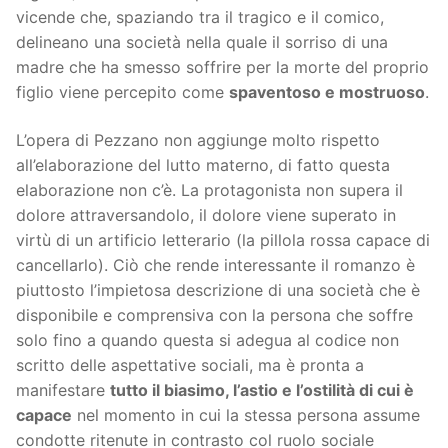
vicende che, spaziando tra il tragico e il comico,
delineano una società nella quale il sorriso di una
madre che ha smesso soffrire per la morte del proprio
figlio viene percepito come
spaventoso e mostruoso
.
L’opera di Pezzano non aggiunge molto rispetto
all’elaborazione del lutto materno, di fatto questa
elaborazione non c’è. La protagonista non supera il
dolore attraversandolo, il dolore viene superato in
virtù di un artificio letterario (la pillola rossa capace di
cancellarlo). Ciò che rende interessante il romanzo è
piuttosto l’impietosa descrizione di una società che è
disponibile e comprensiva con la persona che soffre
solo fino a quando questa si adegua al codice non
scritto delle aspettative sociali, ma è pronta a
manifestare
tutto il biasimo, l’astio e l’ostilità di cui è
capace
nel momento in cui la stessa persona assume
condotte ritenute in contrasto col ruolo sociale