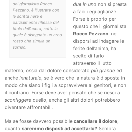
due in uno
non si presta
del giornalista Rocco
Pezzano, è illustrata con
a facili eguaglianze.
la scritta nera e
Forse è proprio per
parzialmente riflessa del
questo che il giornalista
titolo dell’opera, sotto la
Rocco Pezzano
, nel
quale è disegnato un arco
disporsi ad indagare le
rosso che simula un
sorriso.
ferite dell’anima, ha
scelto di farlo
attraverso il lutto
materno, ossia dal dolore considerato
più grande
ed
anche
innaturale
, se è vero che la natura è disposta in
modo che siano i figli a sopravvivere ai genitori, e non
il contrario. Forse deve aver pensato che se riesci a
sconfiggere
quello, anche gli altri dolori potrebbero
diventare affrontabili.
Ma se fosse davvero possibile
cancellare il dolore
,
quanto
saremmo disposti ad accettarlo?
Sembra