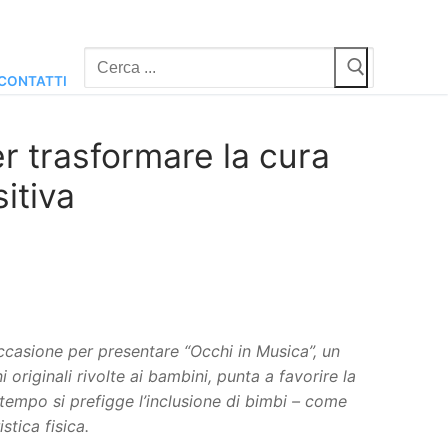
Cerca:
CONTATTI
r trasformare la cura
itiva
’occasione per presentare “Occhi in Musica”, un
originali rivolte ai bambini, punta a favorire la
ntempo si prefigge l’inclusione di bimbi – come
stica fisica.