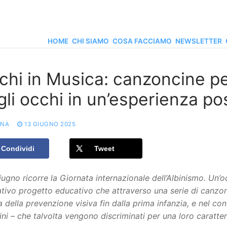
HOME
CHI SIAMO
COSA FACCIAMO
NEWSLETTER
chi in Musica: canzoncine pe
li occhi in un’esperienza pos
ONA
13 GIUGNO 2025
Condividi
Tweet
giugno ricorre la Giornata internazionale dell’Albinismo. Un
tivo progetto educativo che attraverso una serie di canzoni 
a della prevenzione visiva fin dalla prima infanzia, e nel co
bini – che talvolta vengono discriminati per una loro caratteri