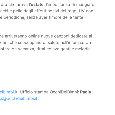
ra che arriva l’
estate
: l’importanza di mangiare
cchi e pelle dagli effetti nocivi dei raggi UV con
iche periodiche, senza aver timore delle tante
e arriveranno online nuove canzoni dedicate ai
ioni che si occupano di salute nell’infanzia. Un
mosfere da vacanza, ritmi coinvolgenti e melodie
ibimbi.it
; Ufficio stampa OcchiDeiBimbi:
Paola
ss@occhideibimbi.it
.