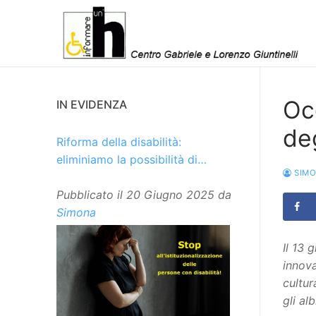
Vai
al
contenuto
Oc
IN EVIDENZA
deg
Riforma della disabilità:
eliminiamo la possibilità di
SIM
istituzionalizzare le persone
Pubblicato il
20 Giugno 2025
da
Simona
Il 13 
innova
cultur
gli al