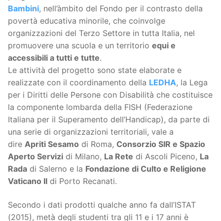
Bambini
, nell’àmbito del Fondo per il contrasto della
povertà educativa minorile, che coinvolge
organizzazioni del Terzo Settore in tutta Italia, nel
promuovere una scuola e un territorio
equi e
accessibili a tutti e tutte
.
Le attività del progetto sono state elaborate e
realizzate con il coordinamento della
LEDHA
, la Lega
per i Diritti delle Persone con Disabilità che costituisce
la componente lombarda della FISH (Federazione
Italiana per il Superamento dell’Handicap), da parte di
una serie di organizzazioni territoriali, vale a
dire
Apriti Sesamo
di Roma,
Consorzio SIR e Spazio
Aperto Servizi
di Milano,
La Rete
di Ascoli Piceno,
La
Rada
di Salerno e la
Fondazione di Culto e Religione
Vaticano II
di Porto Recanati.
Secondo i dati prodotti qualche anno fa dall’ISTAT
(2015), metà degli studenti tra gli 11 e i 17 anni è