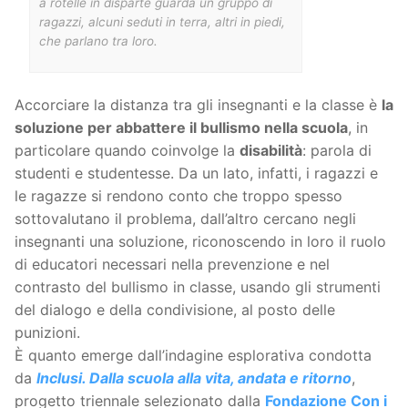
a rotelle in disparte guarda un gruppo di
ragazzi, alcuni seduti in terra, altri in piedi,
che parlano tra loro.
Accorciare la distanza tra gli insegnanti e la classe è
la
soluzione per abbattere il bullismo nella scuola
, in
particolare quando coinvolge la
disabilità
: parola di
studenti e studentesse. Da un lato, infatti, i ragazzi e
le ragazze si rendono conto che troppo spesso
sottovalutano il problema, dall’altro cercano negli
insegnanti una soluzione, riconoscendo in loro il ruolo
di educatori necessari nella prevenzione e nel
contrasto del bullismo in classe, usando gli strumenti
del dialogo e della condivisione, al posto delle
punizioni.
È quanto emerge dall’indagine esplorativa condotta
da
Inclusi. Dalla scuola alla vita, andata e ritorno
,
progetto triennale selezionato dalla
Fondazione Con i