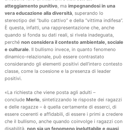
atteggiamento punitivo
, ma
impegnandosi in una
vera educazione alla diversità
, superando lo
stereotipo del “bullo cattivo” e della “vittima indifesa”.
È questa, infatti, una rappresentazione che, anche
quando si fonda su dati reali, si rivela inadeguata,
perché
non considera il contesto ambientale, sociale
e culturale
. Il bullismo invece, in quanto fenomeno
dinamico-relazionale, può essere contrastato
considerando gli elementi positivi dell’intero contesto
classe, come la coesione e la presenza di leader
positivi.
«La richiesta che viene posta agli adulti –
conclude
Merlo
, sintetizzando le risposte dei ragazzi
e delle ragazze – è quella certamente di esserci, di
essere coerenti e affidabili, di essere i primi a credere
che il bullismo, anche quando coinvolge i ragazzi con
disabilità,
non sia un fenomeno ineluttabile e quasi