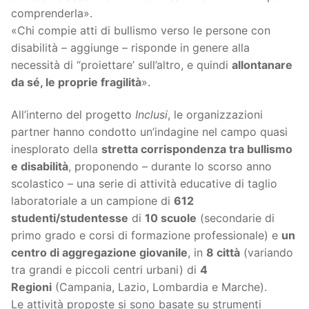
comprenderla».
«Chi compie atti di bullismo verso le persone con
disabilità – aggiunge – risponde in genere alla
necessità di “proiettare’ sull’altro, e quindi
allontanare
da sé, le proprie fragilità
».
All’interno del progetto
Inclusi
, le organizzazioni
partner hanno condotto un’indagine nel campo quasi
inesplorato della
stretta corrispondenza tra bullismo
e disabilità
, proponendo – durante lo scorso anno
scolastico – una serie di attività educative di taglio
laboratoriale a un campione di
612
studenti/studentesse
di
10 scuole
(secondarie di
primo grado e corsi di formazione professionale) e
un
centro di aggregazione giovanile
, in
8 città
(variando
tra grandi e piccoli centri urbani) di
4
Regioni
(Campania, Lazio, Lombardia e Marche).
Le attività proposte si sono basate su strumenti