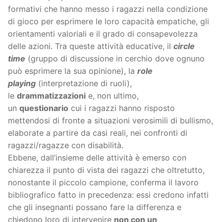
formativi che hanno messo i ragazzi nella condizione
di gioco per esprimere le loro capacità empatiche, gli
orientamenti valoriali e il grado di consapevolezza
delle azioni. Tra queste attività educative, il
circle
time
(gruppo di discussione in cerchio dove ognuno
può esprimere la sua opinione), la
role
playing
(interpretazione di ruoli),
le
drammatizzazioni
e, non ultimo,
un
questionario
cui i ragazzi hanno risposto
mettendosi di fronte a situazioni verosimili di bullismo,
elaborate a partire da casi reali, nei confronti di
ragazzi/ragazze con disabilità.
Ebbene, dall’insieme delle attività è emerso con
chiarezza il punto di vista dei ragazzi che oltretutto,
nonostante il piccolo campione, conferma il lavoro
bibliografico fatto in precedenza: essi credono infatti
che gli insegnanti possano fare la differenza e
chiedono loro di intervenire
non con un