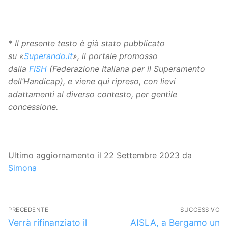
* Il presente testo è già stato pubblicato
su «
Superando.it
», il portale promosso
dalla
FISH
(Federazione Italiana per il Superamento
dell’Handicap), e viene qui ripreso, con lievi
adattamenti al diverso contesto, per gentile
concessione.
Ultimo aggiornamento il 22 Settembre 2023 da
Simona
Navigazione
PRECEDENTE
SUCCESSIVO
articoli
Articolo
Articolo
Verrà rifinanziato il
AISLA, a Bergamo un