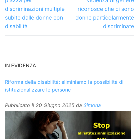
piazza per
violenza di genere
discriminazioni multiple
riconosce che ci sono
subite dalle donne con
donne particolarmente
disabilità
discriminate
IN EVIDENZA
Riforma della disabilità: eliminiamo la possibilità di
istituzionalizzare le persone
Pubblicato il
20 Giugno 2025
da
Simona