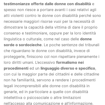
testimonianze offerte dalle donne con disabilità
e
spesso non riesce a portare avanti i casi relativi agli
atti violenti contro le donne con disabilità perché sono
necessarie maggiori risorse vuoi per la necessità di
dimostrare la capacità della vittima di dare il proprio
consenso e testimoniare, oppure per la loro identità
linguistica o culturale, come nel caso delle
donne
sorde o sordocieche
. Le poche sentenze dei tribunali
che riguardano le donne con disabilità, invece di
proteggerle, finiscono col non rispettare pienamente i
loro diritti umani. L’eccessivo
formalismo nei
procedimenti
ed un
linguaggio diverso e specifico
,
con cui la maggior parte dei cittadini e delle cittadine
non ha familiarità, servono a rendere i procedimenti
legali incomprensibili alle donne con disabilità in
genarle, ed in particolare a quelle con disabilità
intellettiva o psicosociale o altre limitazioni
nell’accesso alla comunicazione e all’informazione.