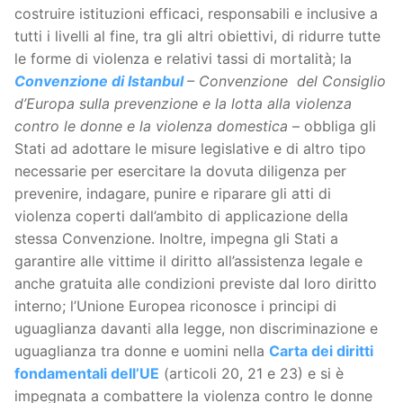
costruire istituzioni efficaci, responsabili e inclusive a
tutti i livelli al fine, tra gli altri obiettivi, di ridurre tutte
le forme di violenza e relativi tassi di mortalità; la
Convenzione di Istanbul
– Convenzione del Consiglio
d’Europa sulla prevenzione e la lotta alla violenza
contro le donne e la violenza domestica
– obbliga gli
Stati ad adottare le misure legislative e di altro tipo
necessarie per esercitare la dovuta diligenza per
prevenire, indagare, punire e riparare gli atti di
violenza coperti dall’ambito di applicazione della
stessa Convenzione. Inoltre, impegna gli Stati a
garantire alle vittime il diritto all’assistenza legale e
anche gratuita alle condizioni previste dal loro diritto
interno; l’Unione Europea riconosce i principi di
uguaglianza davanti alla legge, non discriminazione e
uguaglianza tra donne e uomini nella
Carta dei diritti
fondamentali dell’UE
(articoli 20, 21 e 23) e si è
impegnata a combattere la violenza contro le donne