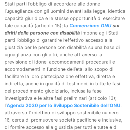
Stati parti l’obbligo di accordare alle donne
l’uguaglianza con gli uomini davanti alla legge, identica
capacità giuridica e le stesse opportunità di esercitare
tale capacità (articolo 15); la
Convenzione ONU
sui
diritti delle persone con disabilità
impone agli Stati
parti l’obbligo di garantire l’effettivo accesso alla
giustizia per le persone con disabilità su una base di
uguaglianza con gli altri, anche attraverso la
previsione di idonei accomodamenti procedurali e
accomodamenti in funzione dell’età, allo scopo di
facilitare la loro partecipazione effettiva, diretta e
indiretta, anche in qualità di testimoni, in tutte le fasi
del procedimento giudiziario, inclusa la fase
investigativa e le altre fasi preliminari (articolo 13);
l’
Agenda 2030 per lo Sviluppo Sostenibile dell’ONU
,
attraverso l’obiettivo di sviluppo sostenibile numero
16, cerca di promuovere società pacifiche e inclusive,
di fornire accesso alla giustizia per tutti e tutte e di