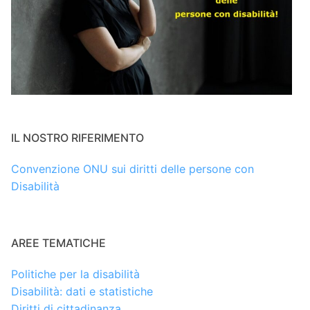
IL NOSTRO RIFERIMENTO
Convenzione ONU sui diritti delle persone con
Disabilità
AREE TEMATICHE
Politiche per la disabilità
Disabilità: dati e statistiche
Diritti di cittadinanza