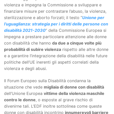
violenza e impegna la Commissione a sviluppare e
finanziare misure per contrastare l’abuso, la violenza,
sterilizzazione e aborto forzati; il testo ”
Unione per
l’uguaglianza: strategia per i diritti delle persone con
disabilità 2021-2030
” della Commissione Europea si
impegna a prestare particolare attenzione alle donne
con disabilità che hanno
da due a cinque volte più
probabilità di subire violenza
rispetto alle altre donne
e a garantire l’integrazione della disabilità nelle future
politiche dell’UE inerenti gli aspetti correlati della
violenza e degli abusi.
Il Forum Europeo sulla Disabilità condanna la
situazione che vede
migliaia di donne con disabilità
dell’Unione Europea
vittime della violenza maschile
contro le donne
, o esposte al grave rischio di
divenirne tali. L’EDF inoltre sottolinea come queste
donne con disabilità incontrino
innumerevoli barriere