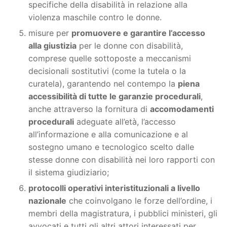
specifiche della disabilità in relazione alla
violenza maschile contro le donne.
misure per
promuovere e garantire l’accesso
alla giustizia
per le donne con disabilità,
comprese quelle sottoposte a meccanismi
decisionali sostitutivi (come la tutela o la
curatela), garantendo nel contempo la
piena
accessibilità di tutte le garanzie procedurali
,
anche attraverso la fornitura di
accomodamenti
procedurali
adeguate all’età, l’accesso
all’informazione e alla comunicazione e al
sostegno umano e tecnologico scelto dalle
stesse donne con disabilità nei loro rapporti con
il sistema giudiziario;
protocolli operativi interistituzionali a livello
nazionale
che coinvolgano le forze dell’ordine, i
membri della magistratura, i pubblici ministeri, gli
avvocati e tutti gli altri attori interessati per