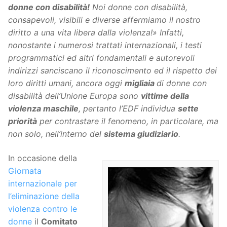
donne con disabilità!
Noi donne con disabilità,
consapevoli, visibili e diverse affermiamo il nostro
diritto a una vita libera dalla violenza!» Infatti,
nonostante i numerosi trattati internazionali, i testi
programmatici ed altri fondamentali e autorevoli
indirizzi sanciscano il riconoscimento ed il rispetto dei
loro diritti umani, ancora oggi
migliaia
di donne con
disabilità dell’Unione Europa sono
vittime della
violenza maschile
, pertanto l’EDF individua
sette
priorità
per contrastare il fenomeno, in particolare, ma
non solo, nell’interno del
sistema giudiziario
.
In occasione della
Giornata
internazionale per
l’eliminazione della
violenza contro le
donne
il
Comitato