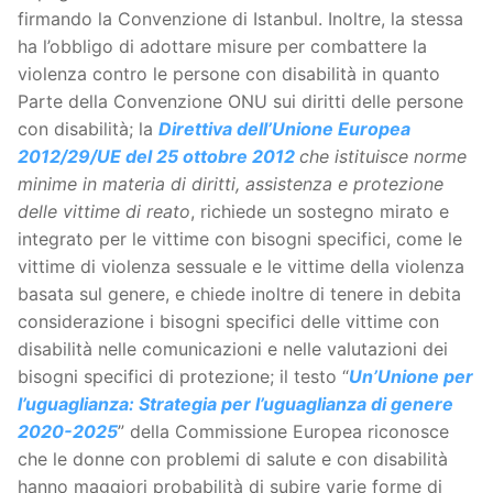
firmando la Convenzione di Istanbul. Inoltre, la stessa
ha l’obbligo di adottare misure per combattere la
violenza contro le persone con disabilità in quanto
Parte della Convenzione ONU sui diritti delle persone
con disabilità; la
Direttiva dell’Unione Europea
2012/29/UE del 25 ottobre 2012
che istituisce norme
minime in materia di diritti, assistenza e protezione
delle vittime di reato
, richiede un sostegno mirato e
integrato per le vittime con bisogni specifici, come le
vittime di violenza sessuale e le vittime della violenza
basata sul genere, e chiede inoltre di tenere in debita
considerazione i bisogni specifici delle vittime con
disabilità nelle comunicazioni e nelle valutazioni dei
bisogni specifici di protezione; il testo “
Un’Unione per
l’uguaglianza: Strategia per l’uguaglianza di genere
2020-2025
” della Commissione Europea riconosce
che le donne con problemi di salute e con disabilità
hanno maggiori probabilità di subire varie forme di