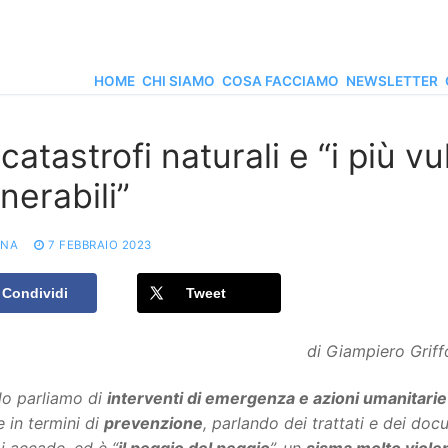
HOME
CHI SIAMO
COSA FACCIAMO
NEWSLETTER
catastrofi naturali e “i più vul
nerabili”
ONA
7 FEBBRAIO 2023
Condividi
Tweet
di Giampiero Griff
o parliamo di
interventi di emergenza e azioni umanitarie
 in termini di
prevenzione
, parlando dei trattati e dei doc