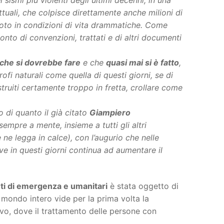
tuali, che colpisce direttamente anche milioni di
moto in condizioni di vita drammatiche. Come
onto di convenzioni, trattati e di altri documenti
 che si dovrebbe fare
e che
quasi mai si è fatto
,
rofi naturali come quella di questi giorni, se di
struiti certamente troppo in fretta, crollare come
 di quanto il già citato
Giampiero
empre a mente, insieme a tutti gli altri
e ne legga in calce), con l’augurio che nelle
ve in questi giorni continua ad aumentare il
nti di emergenza e umanitari
è stata oggetto di
il mondo intero vide per la prima volta la
ovo, dove il trattamento delle persone con