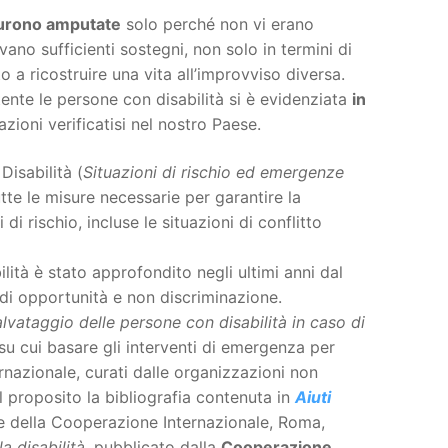
urono amputate
solo perché non vi erano
ano sufficienti sostegni, non solo in termini di
a ricostruire una vita all’improvviso diversa.
ente le persone con disabilità si è evidenziata
in
azioni verificatisi nel nostro Paese.
Disabilità (
Situazioni di rischio ed emergenze
utte le misure necessarie per garantire la
di rischio, incluse le situazioni di conflitto
lità è stato approfondito negli ultimi anni dal
a di opportunità e non discriminazione.
lvataggio delle persone con disabilità in caso di
i su cui basare gli interventi di emergenza per
rnazionale, curati dalle organizzazioni non
l proposito la bibliografia contenuta in
Aiuti
 e della Cooperazione Internazionale, Roma,
a disabilità
, pubblicato dalla
Cooperazione