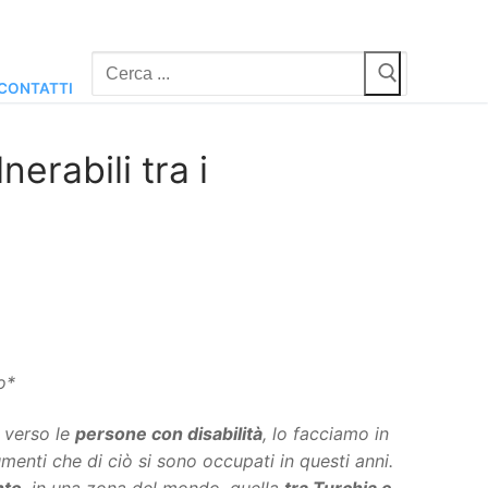
Cerca:
CONTATTI
nerabili tra i
o*
verso le
persone con disabilità
, lo facciamo in
umenti che di ciò si sono occupati in questi anni.