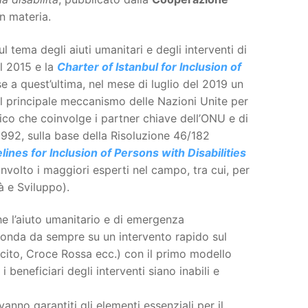
n materia.
 tema degli aiuti umanitari e degli interventi di
l 2015 e la
Charter of Istanbul for Inclusion of
se a quest’ultima, nel mese di luglio del 2019 un
l principale meccanismo delle Nazioni Unite per
ico che coinvolge i partner chiave dell’ONU e di
 1992, sulla base della Risoluzione 46/182
lines for Inclusion of Persons with Disabilities
nvolto i maggiori esperti nel campo, tra cui, per
tà e Sviluppo).
che l’aiuto umanitario e di emergenza
 fonda da sempre su un intervento rapido sul
ercito, Croce Rossa ecc.) con il primo modello
i beneficiari degli interventi siano inabili e
vanno garantiti gli elementi essenziali per il