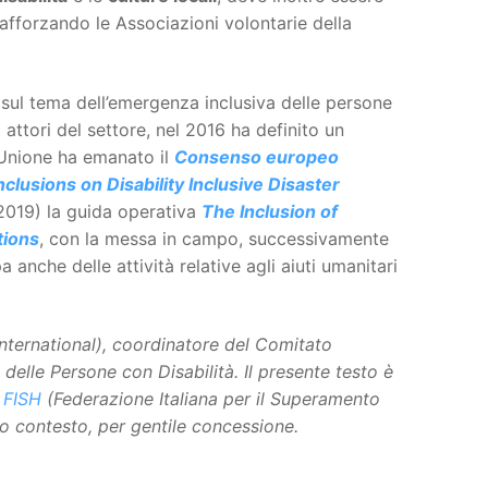
fforzando le Associazioni volontarie della
sul tema dell’emergenza inclusiva delle persone
i attori del settore, nel 2016 ha definito un
l’Unione ha emanato il
Consenso europeo
clusions on Disability Inclusive Disaster
2019) la guida operativa
The Inclusion of
tions
, con la messa in campo, successivamente
 anche delle attività relative agli aiuti umanitari
nternational), coordinatore del Comitato
delle Persone con Disabilità.
Il presente testo è
a
FISH
(Federazione Italiana per il Superamento
rso contesto, per gentile concessione.