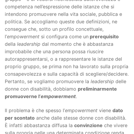
competenza nell’espressione delle istanze che si
intendono promuovere nella vita sociale, pubblica e
politica. Se accogliamo queste due definizioni, ne
consegue che, sotto un profilo concettuale,
l’
empowerment
si configura come un
prerequisito
della
leadership
dal momento che è abbastanza
improbabile che una persona possa riuscire
autorappresentarsi, o a rappresentare le istanze del
proprio gruppo, se prima non ha lavorato sulla propria
consapevolezza e sulla capacità di scegliere/decidere.
Pertanto, se vogliamo promuovere la
leadership
delle
donne con disabilità, dobbiamo
preliminarmente
promuoverne l’
empowerment
.
Il problema è che spesso l’
empowerment
viene
dato
per scontato
anche dalle stesse donne con disabilità.
È infatti abbastanza diffusa la
convinzione
che vivere
sulla propria pelle una determinata condizione renda