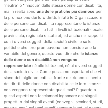
“neutre” o “innocue” dalle stesse donne con disabilità,
ma in realtà sono
una delle pratiche più dannose
per
la promozione dei loro diritti. Infatti le Organizzazioni
delle persone con disabilità rappresentano le istanze
delle persone disabili a tutti i livelli istituzionali (locale,
provinciale, regionale e statale), ed anche nei rapporti
con i diversi soggetti della società civile, e se le
politiche che loro promuovono non considerano la
variabile del genere, questo vuol dire che
le istanze
delle donne con disabilità non vengono
rappresentate
né alle Istituzioni, né ai diversi soggetti
della società civile. Come possiamo aspettarci che vi
siano dei miglioramenti sul fronte del riconoscimento
dei diritti delle donne con disabilità se le loro istanze
non vengono rappresentate quasi mai? Riguardo a
questi aspetti non facciamoci ingannare dai singoli
progetti o dai singoli eventi (convegni, seminari, studi,
mostre, ecc.) sui temi specificamente legati al genere