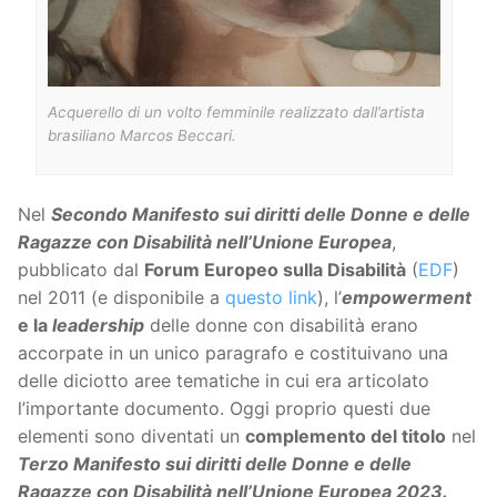
Acquerello di un volto femminile realizzato dall’artista
brasiliano Marcos Beccari.
Nel
Secondo Manifesto sui diritti delle Donne e delle
Ragazze con Disabilità nell’Unione Europea
,
pubblicato dal
Forum Europeo sulla Disabilità
(
EDF
)
nel 2011 (e disponibile a
questo link
), l’
empowerment
e la
leadership
delle donne con disabilità erano
accorpate in un unico paragrafo e costituivano una
delle diciotto aree tematiche in cui era articolato
l’importante documento. Oggi proprio questi due
elementi sono diventati un
complemento del titolo
nel
Terzo Manifesto sui diritti delle Donne e delle
Ragazze con Disabilità nell’Unione Europea 2023.