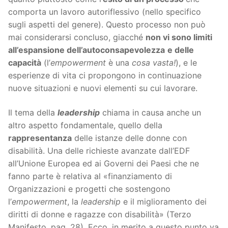
comporta un lavoro autoriflessivo (nello specifico
sugli aspetti del genere). Questo processo non può
mai considerarsi concluso, giacché
non vi sono limiti
all’espansione dell’autoconsapevolezza
e delle
capacità
(l’
empowerment
è una
cosa vasta!
), e le
esperienze di vita ci propongono in continuazione
nuove situazioni e nuovi elementi su cui lavorare.
Il tema della
leadership
chiama in causa anche un
altro aspetto fondamentale, quello della
rappresentanza
delle istanze delle donne con
disabilità. Una delle richieste avanzate dall’EDF
all’Unione Europea ed ai Governi dei Paesi che ne
fanno parte è relativa al «finanziamento di
Organizzazioni e progetti che sostengono
l’
empowerment
, la
leadership
e il miglioramento dei
diritti di donne e ragazze con disabilità» (Terzo
Manifesto, pag. 28). Ecco, in merito a questo punto va