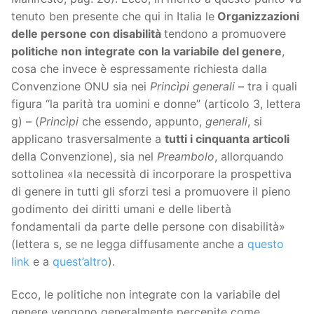
tenuto ben presente che qui in Italia le
Organizzazioni
delle persone con disabilità
tendono a promuovere
politiche non integrate con la variabile del genere
,
cosa che invece è espressamente richiesta dalla
Convenzione ONU sia nei
Princìpi generali
– tra i quali
figura “la parità tra uomini e donne” (articolo 3, lettera
g) – (
Princìpi
che essendo, appunto,
generali
, si
applicano trasversalmente a
tutti i cinquanta articoli
della Convenzione), sia nel
Preambolo
, allorquando
sottolinea «la necessità di incorporare la prospettiva
di genere in tutti gli sforzi tesi a promuovere il pieno
godimento dei diritti umani e delle libertà
fondamentali da parte delle persone con disabilità»
(lettera s, se ne legga diffusamente anche a
questo
link
e a
quest’altro
).
Ecco, le politiche non integrate con la variabile del
genere vengono generalmente percepite come