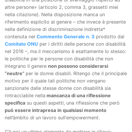
altre persone» (articolo 2, comma 3, grassetti miei
nella citazione). Nella disposizione manca un
riferimento esplicito al genere – che invece è presente
nella definizione di discriminazione indiretta*
contenuta nel
Commento Generale n. 3
prodotto dal
Comitato ONU
per i diritti delle persone con disabilità
nel 2016 –, ma il meccanismo è esattamente lo stesso:
le politiche per le persone con disabilità che non
integrano il genere
non possono considerarsi
“neutre”
per le donne disabili. Ritengo che il principale
motivo per il quale tali politiche non vengano
sanzionate dalle stesse donne con disabilità sia
rintracciabile nella
mancanza di una riflessione
specifica
su questi aspetti, una riflessione che però
può essere intrapresa
in qualsiasi momento
nell’àmbito di un lavoro sull’
empowerment
.
C’è poi un ultimo elemento da mettere in rilievo: