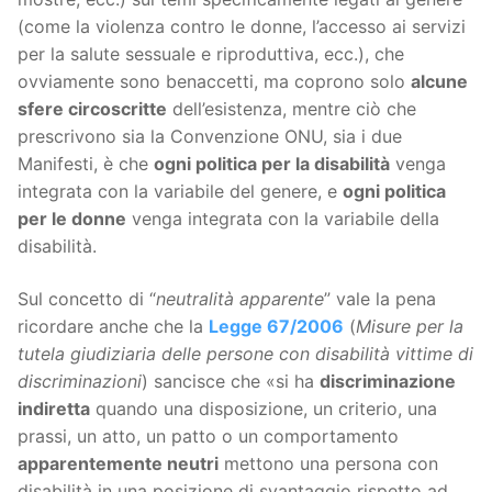
(come la violenza contro le donne, l’accesso ai servizi
per la salute sessuale e riproduttiva, ecc.), che
ovviamente sono benaccetti, ma coprono solo
alcune
sfere circoscritte
dell’esistenza, mentre ciò che
prescrivono sia la Convenzione ONU, sia i due
Manifesti, è che
ogni politica per la disabilità
venga
integrata con la variabile del genere, e
ogni politica
per le donne
venga integrata con la variabile della
disabilità.
Sul concetto di “
neutralità apparente
” vale la pena
ricordare anche che la
Legge 67/2006
(
Misure per la
tutela giudiziaria delle persone con disabilità vittime di
discriminazioni
) sancisce che «si ha
discriminazione
indiretta
quando una disposizione, un criterio, una
prassi, un atto, un patto o un comportamento
apparentemente neutri
mettono una persona con
disabilità in una posizione di svantaggio rispetto ad