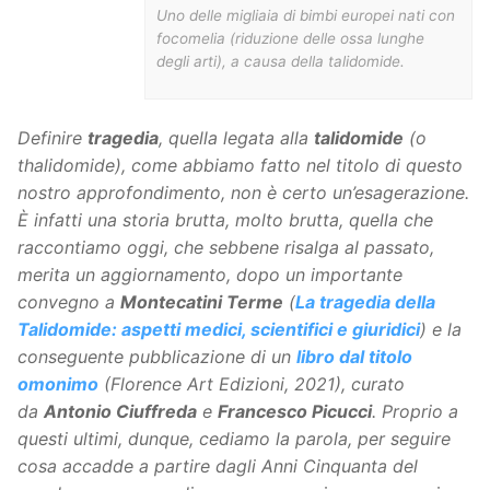
Uno delle migliaia di bimbi europei nati con
focomelia (riduzione delle ossa lunghe
degli arti), a causa della talidomide.
Definire
tragedia
, quella legata alla
talidomide
(o
thalidomide), come abbiamo fatto nel titolo di questo
nostro approfondimento, non è certo un’esagerazione.
È infatti una storia brutta, molto brutta, quella che
raccontiamo oggi, che sebbene risalga al passato,
merita un aggiornamento, dopo un importante
convegno a
Montecatini Terme
(
La tragedia della
Talidomide: aspetti medici, scientifici e giuridici
) e la
conseguente pubblicazione di un
libro dal titolo
omonimo
(Florence Art Edizioni, 2021), curato
da
Antonio Ciuffreda
e
Francesco Picucci
. Proprio a
questi ultimi, dunque, cediamo la parola, per seguire
cosa accadde a partire dagli Anni Cinquanta del