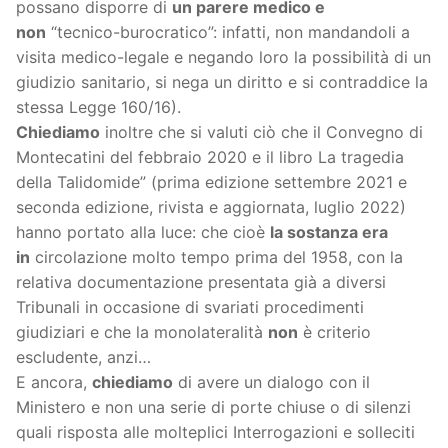
possano disporre di
un parere medico e
non
“tecnico-burocratico”: infatti, non mandandoli a
visita medico-legale e negando loro la possibilità di un
giudizio sanitario, si nega un diritto e si contraddice la
stessa Legge 160/16).
Chiediamo
inoltre che si valuti ciò che il Convegno di
Montecatini del febbraio 2020 e il libro La tragedia
della Talidomide” (prima edizione settembre 2021 e
seconda edizione, rivista e aggiornata, luglio 2022)
hanno portato alla luce: che cioè
la sostanza era
in
circolazione molto tempo prima del 1958, con la
relativa documentazione presentata già a diversi
Tribunali in occasione di svariati procedimenti
giudiziari e che la monolateralità
non
è criterio
escludente, anzi…
E ancora,
chiediamo
di avere un dialogo con il
Ministero e non una serie di porte chiuse o di silenzi
quali risposta alle molteplici Interrogazioni e solleciti