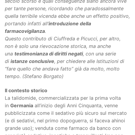
secolo scorso e quali conseguenze siano ancora vive
per tante persone, ricordando che paradossalmente
quella terribile vicenda ebbe anche un effetto positivo,
portando infatti all’
introduzione della
farmacovigilanza
.
Questo contributo di Ciuffreda e Picucci, per altro,
non è solo una rievocazione storica, ma anche
una
testimonianza di diritti negati
, con una serie
di
istanze conclusive
, per chiedere alle Istituzioni di
“fare quello che andava fatto” già da molto, molto
tempo. (Stefano Borgato)
Il contesto storico
La talidomide, commercializzata per la prima volta
in
Germania
all’inizio degli Anni Cinquanta, venne
pubblicizzata come il sedativo più sicuro sul mercato
(e di sedativi, nel primo dopoguerra, si faceva ahinoi
grande uso); venduta come farmaco da banco con