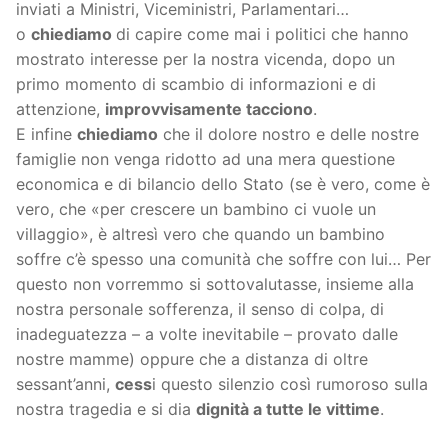
inviati a Ministri, Viceministri, Parlamentari…
o
chiediamo
di capire come mai i politici che hanno
mostrato interesse per la nostra vicenda, dopo un
primo momento di scambio di informazioni e di
attenzione,
improvvisamente tacciono
.
E infine
chiediamo
che il dolore nostro e delle nostre
famiglie non venga ridotto ad una mera questione
economica e di bilancio dello Stato (se è vero, come è
vero, che «per crescere un bambino ci vuole un
villaggio», è altresì vero che quando un bambino
soffre c’è spesso una comunità che soffre con lui… Per
questo non vorremmo si sottovalutasse, insieme alla
nostra personale sofferenza, il senso di colpa, di
inadeguatezza – a volte inevitabile – provato dalle
nostre mamme) oppure che a distanza di oltre
sessant’anni,
cess
i questo silenzio così rumoroso sulla
nostra tragedia e si dia
dignità a tutte le vittime
.