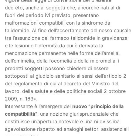
vigore della legge di conversione del presente
decreto, anche ai soggetti che, ancorché nati al di
fuori del periodo ivi previsto, presentano
malformazioni compatibili con la sindrome da
talidomide. Al fine dell’accertamento del nesso causale
tra l’assunzione del farmaco talidomide in gravidanza
e le lesioni o l’infermità da cui è derivata la
menomazione permanente nelle forme dell’amelia,
dell’emimelia, della focomelia e della micromelia, i
predetti soggetti possono chiedere di essere
sottoposti al giudizio sanitario ai sensi dell’articolo 2
del regolamento di cui al decreto del Ministro del
lavoro, della salute e delle politiche sociali 2 ottobre
2009, n. 163».
Interessante è l’emergere del
nuovo “principio della
compatibilità”
, una nozione giurisprudenziale che
costituisce un’apertura notevole e una nuovissima
agevolazione rispetto ad analoghi settori assistenziali