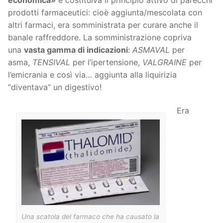
prodotti farmaceutici: cioè aggiunta/mescolata con
altri farmaci, era somministrata per curare anche il
banale raffreddore. La somministrazione copriva
una
vasta gamma di indicazioni
:
ASMAVAL
per
asma,
TENSIVAL
per l’ipertensione,
VALGRAINE
per
l’emicrania e così via… aggiunta alla liquirizia
“diventava” un digestivo!
Era
Una scatola del farmaco che ha causato la