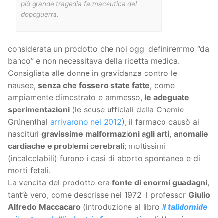
più grande tragedia farmaceutica del
dopoguerra.
considerata un prodotto che noi oggi definiremmo “da
banco” e non necessitava della ricetta medica.
Consigliata alle donne in gravidanza contro le
nausee,
senza che fossero state fatte
, come
ampiamente dimostrato e ammesso,
le adeguate
sperimentazioni
(le scuse ufficiali della Chemie
Grünenthal
arrivarono nel 2012
), il farmaco causò ai
nascituri
gravissime malformazioni agli arti
,
anomalie
cardiache e problemi cerebrali
; moltissimi
(incalcolabili) furono i casi di aborto spontaneo e di
morti fetali.
La vendita del prodotto era
fonte di enormi guadagni
,
tant’è vero, come descrisse nel 1972 il professor
Giulio
Alfredo
Maccacaro
(introduzione al libro
Il talidomide