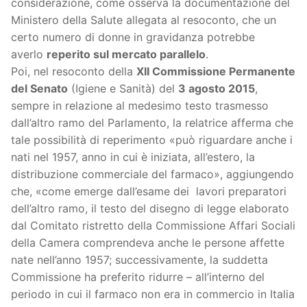
considerazione, come osserva la documentazione del
Ministero della Salute allegata al resoconto, che un
certo numero di donne in gravidanza potrebbe
averlo
reperito sul mercato parallelo
.
Poi, nel resoconto della
XII Commissione Permanente
del Senato
(Igiene e Sanità) del
3 agosto 2015
,
sempre in relazione al medesimo testo trasmesso
dall’altro ramo del Parlamento, la relatrice afferma che
tale possibilità di reperimento «può riguardare anche i
nati nel 1957, anno in cui è iniziata, all’estero, la
distribuzione commerciale del farmaco», aggiungendo
che, «come emerge dall’esame dei lavori preparatori
dell’altro ramo, il testo del disegno di legge elaborato
dal Comitato ristretto della Commissione Affari Sociali
della Camera comprendeva anche le persone affette
nate nell’anno 1957; successivamente, la suddetta
Commissione ha preferito ridurre – all’interno del
periodo in cui il farmaco non era in commercio in Italia