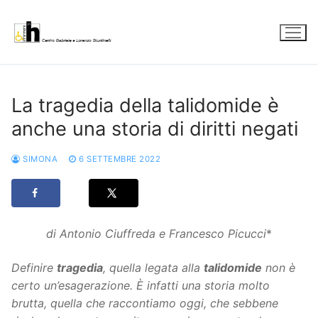
Vai
al
contenuto
La tragedia della talidomide è
anche una storia di diritti negati
SIMONA
6 SETTEMBRE 2022
di Antonio Ciuffreda e Francesco Picucci
*
Definire
tragedia
, quella legata alla
talidomide
non è
certo un’esagerazione. È infatti una storia molto
brutta, quella che raccontiamo oggi, che sebbene