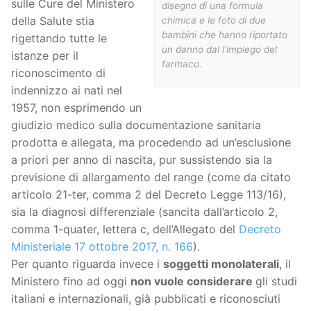
sulle Cure del Ministero
disegno di una formula
della Salute stia
chimica e le foto di due
bambini che hanno riportato
rigettando tutte le
un danno dal l’impiego del
istanze per il
farmaco.
riconoscimento di
indennizzo ai nati nel
1957, non esprimendo un
giudizio medico sulla documentazione sanitaria
prodotta e allegata, ma procedendo ad un’esclusione
a priori per anno di nascita, pur sussistendo sia la
previsione di allargamento del range (come da citato
articolo 21-ter, comma 2 del Decreto Legge 113/16),
sia la diagnosi differenziale (sancita dall’articolo 2,
comma 1-quater, lettera c, dell’Allegato del
Decreto
Ministeriale 17 ottobre 2017, n. 166
).
Per quanto riguarda invece i
soggetti monolaterali
, il
Ministero fino ad oggi
non vuole considerare
gli studi
italiani e internazionali, già pubblicati e riconosciuti