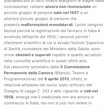
sopraelencate di fatto invece allarghino le maglie della
concessione), restano
ancora non riconosciute
un
piccolo gruppo di persone
nate nel 1957
e un
ulteriore piccolo gruppo di persone che
presenta
malformazioni monolaterali
. I primi vengono
esclusi perché la registrazione del farmaco in Italia è
avvenuta nell’aprile del 1958; i secondi perché i
riferimenti scientifici di cui si avvale l’Istituto Superiore
di Sanità, consulente del Ministero della Salute, sono
ormai
obsoleti e superati
rispetto a quanto accaduto
nella comunità scientifica in questi ultimi anni.
Dal resoconto sommario della
V Commissione
Permanente della Camera
(Bilancio, Tesoro e
Programmazione) del
9 aprile 2015
, infatti, in
relazione all’esame del nuovo testo unificato del
Disegno di Legge C. 263 e abb. riguardo ai
nati nel
1958
, emerge che il medicinale non era ancora in
commercio in Italia, ma non si può non tenere in