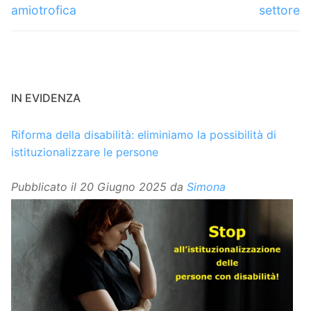
amiotrofica
settore
IN EVIDENZA
Riforma della disabilità: eliminiamo la possibilità di
istituzionalizzare le persone
Pubblicato il
20 Giugno 2025
da
Simona