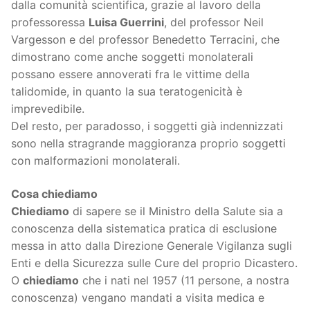
dalla comunità scientifica, grazie al lavoro della
professoressa
Luisa Guerrini
, del professor Neil
Vargesson e del professor Benedetto Terracini, che
dimostrano come anche soggetti monolaterali
possano essere annoverati fra le vittime della
talidomide, in quanto la sua teratogenicità è
imprevedibile.
Del resto, per paradosso, i soggetti già indennizzati
sono nella stragrande maggioranza proprio soggetti
con malformazioni monolaterali.
Cosa chiediamo
Chiediamo
di sapere se il Ministro della Salute sia a
conoscenza della sistematica pratica di esclusione
messa in atto dalla Direzione Generale Vigilanza sugli
Enti e della Sicurezza sulle Cure del proprio Dicastero.
O
chiediamo
che i nati nel 1957 (11 persone, a nostra
conoscenza) vengano mandati a visita medica e