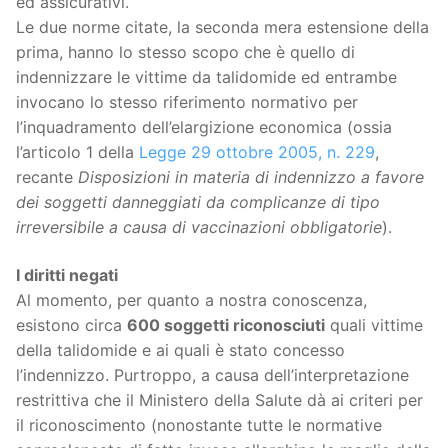
ed assicurativi.
Le due norme citate, la seconda mera estensione della
prima, hanno lo stesso scopo che è quello di
indennizzare le vittime da talidomide ed entrambe
invocano lo stesso riferimento normativo per
l’inquadramento dell’elargizione economica (ossia
l’articolo 1 della
Legge 29 ottobre 2005, n. 229
,
recante
Disposizioni in materia di indennizzo a favore
dei soggetti danneggiati da complicanze di tipo
irreversibile a causa di vaccinazioni obbligatorie
).
I diritti negati
Al momento, per quanto a nostra conoscenza,
esistono circa
600 soggetti riconosciuti
quali vittime
della talidomide e ai quali è stato concesso
l’indennizzo. Purtroppo, a causa dell’interpretazione
restrittiva che il Ministero della Salute dà ai criteri per
il riconoscimento (nonostante tutte le normative