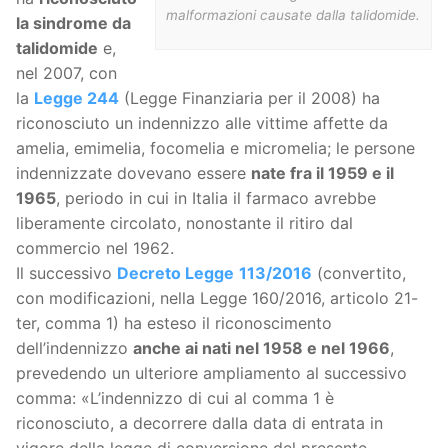
malformazioni causate dalla talidomide.
la sindrome da
talidomide
e,
nel 2007, con
la
Legge 244
(Legge Finanziaria per il 2008) ha
riconosciuto un indennizzo alle vittime affette da
amelia, emimelia, focomelia e micromelia; le persone
indennizzate dovevano essere
nate fra il 1959 e il
1965
, periodo in cui in Italia il farmaco avrebbe
liberamente circolato, nonostante il ritiro dal
commercio nel 1962.
Il successivo
Decreto Legge
113/2016
(convertito,
con modificazioni, nella Legge 160/2016, articolo 21-
ter, comma 1) ha esteso il riconoscimento
dell’indennizzo
anche ai nati nel 1958 e nel 1966
,
prevedendo un ulteriore ampliamento al successivo
comma: «L’indennizzo di cui al comma 1 è
riconosciuto, a decorrere dalla data di entrata in