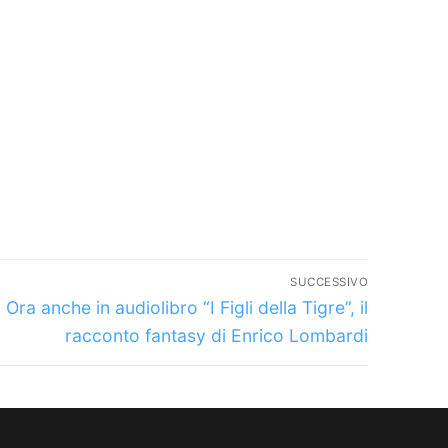
SUCCESSIVO
Articolo
Ora anche in audiolibro “I Figli della Tigre”, il
successivo:
racconto fantasy di Enrico Lombardi