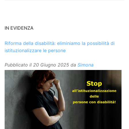
IN EVIDENZA
Riforma della disabilità: eliminiamo la possibilità di
istituzionalizzare le persone
Pubblicato il
20 Giugno 2025
da
Simona