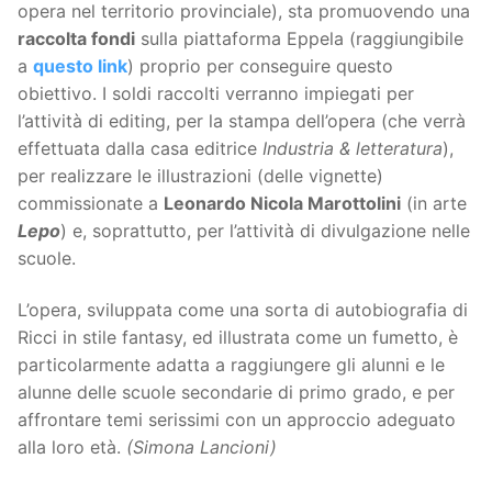
opera nel territorio provinciale), sta promuovendo una
raccolta fondi
sulla piattaforma Eppela (raggiungibile
a
questo link
) proprio per conseguire questo
obiettivo. I soldi raccolti verranno impiegati per
l’attività di editing, per la stampa dell’opera (che verrà
effettuata dalla casa editrice
Industria & letteratura
),
per realizzare le illustrazioni (delle vignette)
commissionate a
Leonardo Nicola Marottolini
(in arte
Lepo
) e, soprattutto, per l’attività di divulgazione nelle
scuole.
L’opera, sviluppata come una sorta di autobiografia di
Ricci in stile fantasy, ed illustrata come un fumetto, è
particolarmente adatta a raggiungere gli alunni e le
alunne delle scuole secondarie di primo grado, e per
affrontare temi serissimi con un approccio adeguato
alla loro età.
(Simona Lancioni)