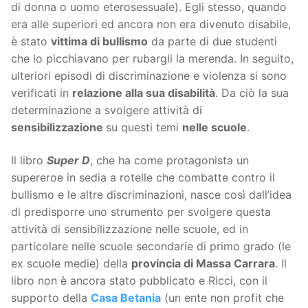
di donna o uomo eterosessuale). Egli stesso, quando
era alle superiori ed ancora non era divenuto disabile,
è stato
vittima di bullismo
da parte di due studenti
che lo picchiavano per rubargli la merenda. In seguito,
ulteriori episodi di discriminazione e violenza si sono
verificati in
relazione alla sua disabilità
. Da ciò la sua
determinazione a svolgere attività di
sensibilizzazione
su questi temi
nelle scuole
.
Il libro
Super D
, che ha come protagonista un
supereroe in sedia a rotelle che combatte contro il
bullismo e le altre discriminazioni, nasce così dall’idea
di predisporre uno strumento per svolgere questa
attività di sensibilizzazione nelle scuole, ed in
particolare nelle scuole secondarie di primo grado (le
ex scuole medie) della
provincia di Massa Carrara
. Il
libro non è ancora stato pubblicato e Ricci, con il
supporto della
Casa Betania
(un ente non profit che