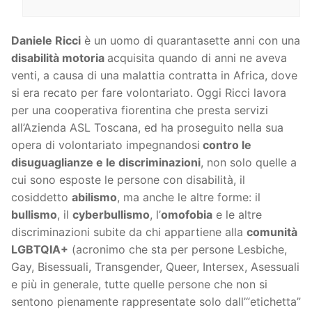
Daniele Ricci
è un uomo di quarantasette anni con una
disabilità motoria
acquisita quando di anni ne aveva
venti, a causa di una malattia contratta in Africa, dove
si era recato per fare volontariato. Oggi Ricci lavora
per una cooperativa fiorentina che presta servizi
all’Azienda ASL Toscana, ed ha proseguito nella sua
opera di volontariato impegnandosi
contro le
disuguaglianze e le discriminazioni
, non solo quelle a
cui sono esposte le persone con disabilità, il
cosiddetto
abilismo
, ma anche le altre forme: il
bullismo
, il
cyberbullismo
, l’
omofobia
e le altre
discriminazioni subite da chi appartiene alla
comunità
LGBTQIA+
(acronimo che sta per persone Lesbiche,
Gay, Bisessuali, Transgender, Queer, Intersex, Asessuali
e più in generale, tutte quelle persone che non si
sentono pienamente rappresentate solo dall’“etichetta”