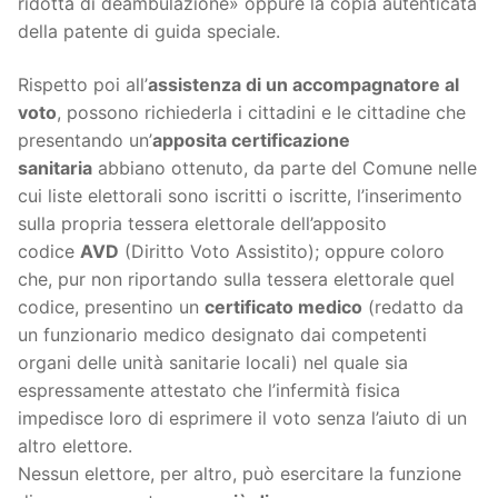
ridotta di deambulazione» oppure la copia autenticata
della patente di guida speciale.
Rispetto poi all’
assistenza di un accompagnatore al
voto
, possono richiederla i cittadini e le cittadine che
presentando un’
apposita certificazione
sanitaria
abbiano ottenuto, da parte del Comune nelle
cui liste elettorali sono iscritti o iscritte, l’inserimento
sulla propria tessera elettorale dell’apposito
codice
AVD
(Diritto Voto Assistito); oppure coloro
che, pur non riportando sulla tessera elettorale quel
codice, presentino un
certificato medico
(redatto da
un funzionario medico designato dai competenti
organi delle unità sanitarie locali) nel quale sia
espressamente attestato che l’infermità fisica
impedisce loro di esprimere il voto senza l’aiuto di un
altro elettore.
Nessun elettore, per altro, può esercitare la funzione