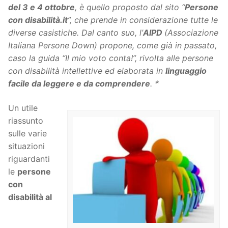
del 3 e 4 ottobre
, è quello proposto dal sito “
Persone
con disabilità.it
”, che prende in considerazione tutte le
diverse casistiche. Dal canto suo, l’
AIPD
(Associazione
Italiana Persone Down) propone, come già in passato,
caso la guida “Il mio voto conta!”, rivolta alle persone
con disabilità intellettive ed elaborata in
linguaggio
facile da leggere e da comprendere
. *
Un utile
riassunto
sulle varie
situazioni
riguardanti
le
persone
con
disabilità al