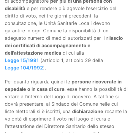
di accompagnatore
per più di una persona con
disabilità
e per rendere più agevole l’esercizio del
diritto di voto, nei tre giorni precedenti la
consultazione, le Unità Sanitarie Locali devono
garantire in ogni Comune la disponibilità di un
adeguato numero di medici autorizzati per il
rilascio
dei certificati di accompagnamento e
dell’attestazione medica
di cui alla
Legge 15/1991
(articolo 1; articolo 29 della
Legge 104/1992
).
Per quanto riguarda quindi le
persone ricoverate in
ospedale o in casa di cura
, esse hanno la possibilità di
votare all’interno del luogo di ricovero. A tal fine si
dovrà presentare, al Sindaco del Comune nelle cui
liste elettorali si è iscritti, una
dichiarazione
recante la
volontà di esprimere il voto nel luogo di cura e
l’attestazione del Direttore Sanitario dello stesso