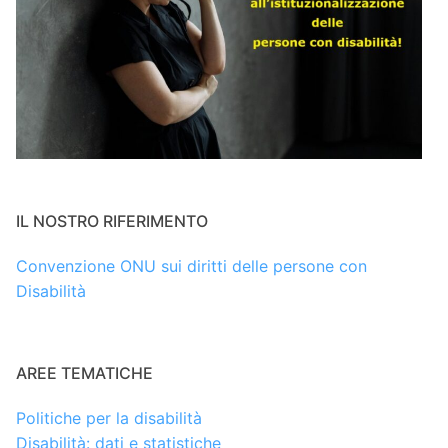
IL NOSTRO RIFERIMENTO
Convenzione ONU sui diritti delle persone con
Disabilità
AREE TEMATICHE
Politiche per la disabilità
Disabilità: dati e statistiche