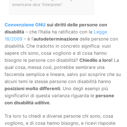
americana dice “interprete”.
Convenzione ONU
sui diritti delle persone con
disabilità
– che l’Italia ha ratificato con la
Legge
18/2009
– è l’
autodeterminazione
delle persone con
disabilità. Che tradotto in concreto significa: vuoi
sapere chi sono, cosa vogliono e di cosa hanno
bisogno le persone con disabilità?
Chiedilo a loro!
La
qual cosa, messa così, potrebbe sembrare una
faccenda semplice e lineare, salvo poi scoprire che su
alcuni temi le stesse persone con disabilità hanno
posizioni molto differenti
. Uno degli esempi più
significativi di questa varianza riguarda le
persone
con disabilità uditive
.
Tra loro tu chiedi a diverse persone chi sono, cosa
vogliono, e di cosa hanno bisogno, e ricevi risposte