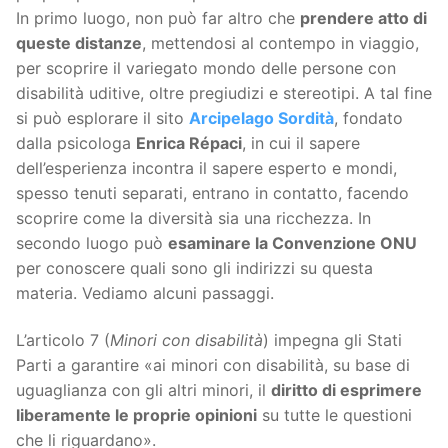
In primo luogo, non può far altro che
prendere atto di
queste distanze
, mettendosi al contempo in viaggio,
per scoprire il variegato mondo delle persone con
disabilità uditive, oltre pregiudizi e stereotipi. A tal fine
si può esplorare il sito
Arcipelago Sordità
, fondato
dalla psicologa
Enrica Répaci
, in cui il sapere
dell’esperienza incontra il sapere esperto e mondi,
spesso tenuti separati, entrano in contatto, facendo
scoprire come la diversità sia una ricchezza. In
secondo luogo può
esaminare la Convenzione ONU
per conoscere quali sono gli indirizzi su questa
materia. Vediamo alcuni passaggi.
L’articolo 7 (
Minori con disabilità
) impegna gli Stati
Parti a garantire «ai minori con disabilità, su base di
uguaglianza con gli altri minori, il
diritto di esprimere
liberamente le proprie opinioni
su tutte le questioni
che li riguardano».