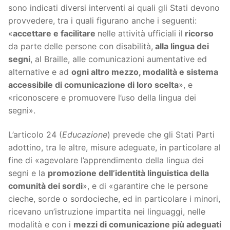
sono indicati diversi interventi ai quali gli Stati devono
provvedere, tra i quali figurano anche i seguenti:
«
accettare e facilitare
nelle attività ufficiali il
ricorso
da parte delle persone con disabilità,
alla lingua dei
segni
, al Braille, alle comunicazioni aumentative ed
alternative e ad
ogni altro mezzo, modalità e sistema
accessibile di comunicazione di loro scelta
», e
«riconoscere e promuovere l’uso della lingua dei
segni».
L’articolo 24 (
Educazione
) prevede che gli Stati Parti
adottino, tra le altre, misure adeguate, in particolare al
fine di «agevolare l’apprendimento della lingua dei
segni e la
promozione dell’identità linguistica della
comunità dei sordi
», e di «garantire che le persone
cieche, sorde o sordocieche, ed in particolare i minori,
ricevano un’istruzione impartita nei linguaggi, nelle
modalità e con i
mezzi di comunicazione più adeguati