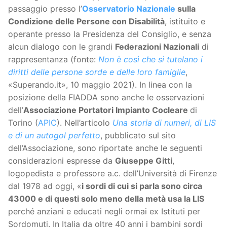
passaggio presso l’
Osservatorio Nazionale
sulla
Condizione delle Persone con Disabilità
, istituito e
operante presso la Presidenza del Consiglio, e senza
alcun dialogo con le grandi
Federazioni Nazionali
di
rappresentanza (fonte:
Non è così che si tutelano i
diritti delle persone sorde e delle loro famiglie
,
«Superando.it», 10 maggio 2021). In linea con la
posizione della FIADDA sono anche le osservazioni
dell’
Associazione Portatori Impianto Cocleare
di
Torino (
APIC
). Nell’articolo
Una storia di numeri, di LIS
e di un autogol perfetto
, pubblicato sul sito
dell’Associazione, sono riportate anche le seguenti
considerazioni espresse da
Giuseppe Gitti
,
logopedista e professore a.c. dell’Università di Firenze
dal 1978 ad oggi, «
i sordi di cui si parla sono circa
43000 e di questi solo meno della metà usa la LIS
perché anziani e educati negli ormai ex Istituti per
Sordomuti. In Italia da oltre 40 anni i bambini sordi