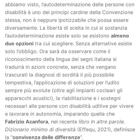
abbiamo visto, l’autodeterminazione delle persone con
disabilità è uno dei principi cardine della Convenzione
stessa, non è neppure ipotizzabile che possa essere
diversamente. La libertà di scelta in cui si sostanzia
l’autodeterminazione esiste solo se esistono
almeno
due opzioni
tra cui scegliere. Senza alternative esiste
solo l’obbligo. Ora sarà da osservare come il
riconoscimento della lingua dei segni italiana si
tradurrà in azioni concrete, senza che vengano
trascurati la diagnosi di sordità il più possibile
tempestiva, l’applicazione di soluzioni per l’udito
sempre più evolute (oltre agli impianti cocleari gli
apparecchi acustici), la riabilitazione e i sostegni
necessari alle persone con disabilità uditive per vivere
e lavorare in autonomia, imparando quella che
Fabrizio Acanfora
, nel recente libro
In altre parole.
Dizionario minimo di diversità
(Effequ, 2021), definisce
la “
convivenza delle differenze
”.