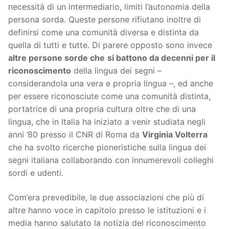
necessità di un intermediario, limiti l’autonomia della
persona sorda. Queste persone rifiutano inoltre di
definirsi come una comunità diversa e distinta da
quella di tutti e tutte. Di parere opposto sono invece
altre persone sorde che
si battono da decenni per il
riconoscimento
della lingua dei segni –
considerandola una vera e propria lingua –, ed anche
per essere riconosciute come una comunità distinta,
portatrice di una propria cultura oltre che di una
lingua, che in Italia ha iniziato a venir studiata negli
anni ’80 presso il CNR di Roma da
Virginia Volterra
che ha svolto ricerche pioneristiche sulla lingua dei
segni italiana collaborando con innumerevoli colleghi
sordi e udenti.
Com’era prevedibile, le due associazioni che più di
altre hanno voce in capitolo presso le istituzioni e i
media hanno salutato la notizia del riconoscimento