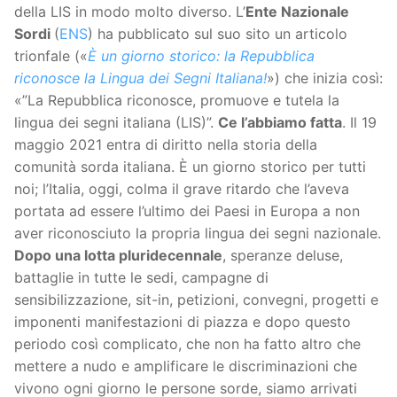
della LIS in modo molto diverso. L’
Ente Nazionale
Sordi
(
ENS
) ha pubblicato sul suo sito un articolo
trionfale («
È un giorno storico: la Repubblica
riconosce la Lingua dei Segni Italiana!
») che inizia così:
«”La Repubblica riconosce, promuove e tutela la
lingua dei segni italiana (LIS)”.
Ce l’abbiamo fatta
. Il 19
maggio 2021 entra di diritto nella storia della
comunità sorda italiana. È un giorno storico per tutti
noi; l’Italia, oggi, colma il grave ritardo che l’aveva
portata ad essere l’ultimo dei Paesi in Europa a non
aver riconosciuto la propria lingua dei segni nazionale.
Dopo una lotta pluridecennale
, speranze deluse,
battaglie in tutte le sedi, campagne di
sensibilizzazione, sit-in, petizioni, convegni, progetti e
imponenti manifestazioni di piazza e dopo questo
periodo così complicato, che non ha fatto altro che
mettere a nudo e amplificare le discriminazioni che
vivono ogni giorno le persone sorde, siamo arrivati