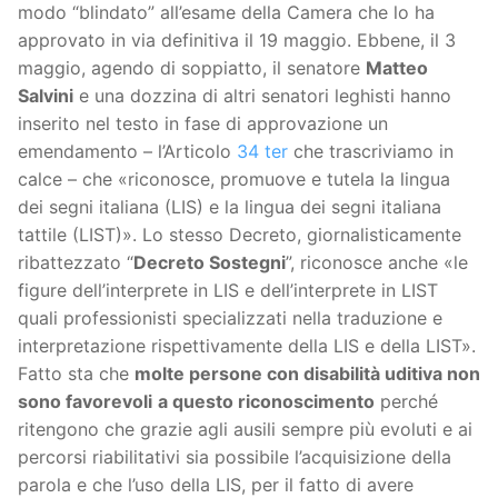
modo “blindato” all’esame della Camera che lo ha
approvato in via definitiva il 19 maggio. Ebbene, il 3
maggio, agendo di soppiatto, il senatore
Matteo
Salvini
e una dozzina di altri senatori leghisti hanno
inserito nel testo in fase di approvazione un
emendamento – l’Articolo
34 ter
che trascriviamo in
calce – che «riconosce, promuove e tutela la lingua
dei segni italiana (LIS) e la lingua dei segni italiana
tattile (LIST)». Lo stesso Decreto, giornalisticamente
ribattezzato “
Decreto Sostegni
”, riconosce anche «le
figure dell’interprete in LIS e dell’interprete in LIST
quali professionisti specializzati nella traduzione e
interpretazione rispettivamente della LIS e della LIST».
Fatto sta che
molte persone con disabilità uditiva non
sono favorevoli
a questo riconoscimento
perché
ritengono che grazie agli ausili sempre più evoluti e ai
percorsi riabilitativi sia possibile l’acquisizione della
parola e che l’uso della LIS, per il fatto di avere