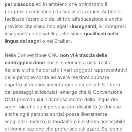
per ciascuno
ed in ambienti che ottimizzino il
progresso scolastico e la socializzazione». Al fine di
facilitare l’esercizio del diritto all’educazione è anche
previsto che siano impiegati «
insegnanti
, ivi compresi
insegnanti con disabilità, che siano
qualificati nella
lingua dei segni
o nel Braille».
Nella Convenzione ONU
non vi è traccia della
contrapposizione
che si sperimenta nella realtà
italiana e che ha portato i vari soggetti rappresentativi
delle persone sorde ad avere reazioni opposte
rispetto al riconoscimento giuridico della LIS. Infatti
dai passaggi evidenziati emerge che la Convenzione
ONU prevede
sia
il riconoscimento della lingua dei
segni,
sia
che ogni persona con disabilità (e dunque
anche ogni persona sorda) possa liberamente
scegliere il mezzo, la modalità e il sistema accessibile
di comunicazione che preferisce utilizzare. Se, come