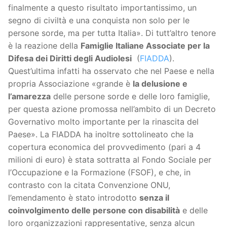
finalmente a questo risultato importantissimo, un
segno di civiltà e una conquista non solo per le
persone sorde, ma per tutta Italia». Di tutt’altro tenore
è la reazione della
Famiglie Italiane Associate per la
Difesa dei Diritti degli Audiolesi
(
FIADDA
).
Quest’ultima infatti ha osservato che nel Paese e nella
propria Associazione «grande è
la delusione e
l’amarezza
delle persone sorde e delle loro famiglie,
per questa azione promossa nell’ambito di un Decreto
Governativo molto importante per la rinascita del
Paese». La FIADDA ha inoltre sottolineato che la
copertura economica del provvedimento (pari a 4
milioni di euro) è stata sottratta al Fondo Sociale per
l’Occupazione e la Formazione (FSOF), e che, in
contrasto con la citata Convenzione ONU,
l’emendamento è stato introdotto
senza il
coinvolgimento delle persone con disabilità
e delle
loro organizzazioni rappresentative, senza alcun