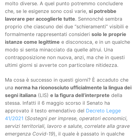
molto diverse. A quel punto potremmo concludere
che, se le esigenze sono così varie,
si potrebbe
lavorare per accoglierle tutte
. Sennonché sembra
proprio che ciascuno dei due “schieramenti” visibili e
formalmente rappresentati consideri
solo le proprie
istanze come legittime
e disconosca, e in un qualche
modo si senta minacciato da quelle altrui. Una
contrapposizione non nuova, anzi, ma che in questi
ultimi giorni si avverte con particolare nitidezza.
Ma cosa è successo in questi giorni? È accaduto che
una
norma ha riconosciuto ufficialmente la lingua dei
segni italiana
(LIS)
e la figura dell’interprete
della
stessa. Infatti il 6 maggio scorso il Senato ha
approvato il testo emendativo del
Decreto Legge
41/2021
(
Sostegni per imprese, operatori economici,
servizi territoriali, lavoro e salute, correlate alla grave
emergenza Covid-19
), il quale è passato in qualche