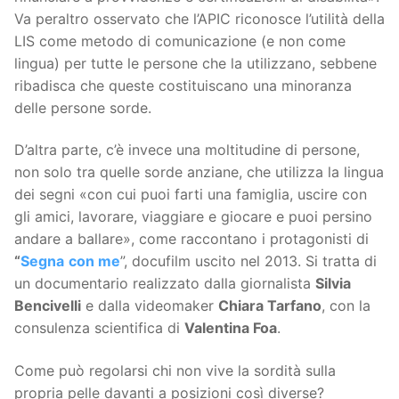
Va peraltro osservato che l’APIC riconosce l’utilità della
LIS come metodo di comunicazione (e non come
lingua) per tutte le persone che la utilizzano, sebbene
ribadisca che queste costituiscano una minoranza
delle persone sorde.
D’altra parte, c’è invece una moltitudine di persone,
non solo tra quelle sorde anziane, che utilizza la lingua
dei segni «con cui puoi farti una famiglia, uscire con
gli amici, lavorare, viaggiare e giocare e puoi persino
andare a ballare», come raccontano i protagonisti di
“
Segna
con me
”, docufilm uscito nel 2013. Si tratta di
un documentario realizzato dalla giornalista
Silvia
Bencivelli
e dalla videomaker
Chiara Tarfano
, con la
consulenza scientifica di
Valentina Foa
.
Come può regolarsi chi non vive la sordità sulla
propria pelle davanti a posizioni così diverse?