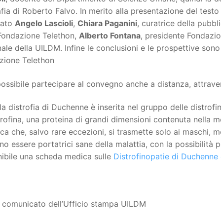
fia di Roberto Falvo. In merito alla presentazione del testo 
tato
Angelo Lascioli
,
Chiara Paganini
, curatrice della pubb
 Fondazione Telethon,
Alberto Fontana
, presidente Fondazi
ale della UILDM. Infine le conclusioni e le prospettive sono
zione Telethon
ossibile partecipare al convegno anche a distanza, attrav
la distrofia di Duchenne è inserita nel gruppo delle distrofi
trofina, una proteina di grandi dimensioni contenuta nella 
ca che, salvo rare eccezioni, si trasmette solo ai maschi,
o essere portatrici sane della malattia, con la possibilità pe
nibile una scheda medica sulle
Distrofinopatie di Duchenne
: comunicato dell’Ufficio stampa UILDM