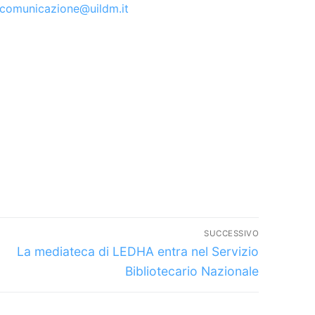
comunicazione@uildm.it
SUCCESSIVO
Articolo
La mediateca di LEDHA entra nel Servizio
successivo:
Bibliotecario Nazionale