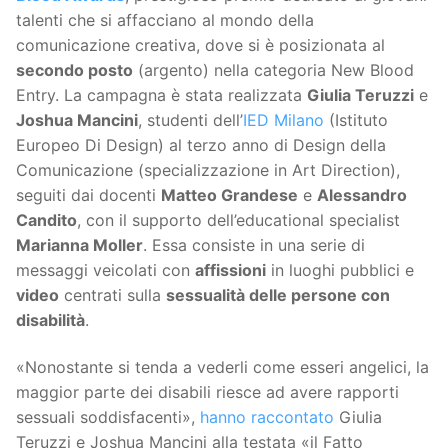
talenti che si affacciano al mondo della
comunicazione creativa, dove si è posizionata al
secondo posto
(argento) nella categoria New Blood
Entry. La campagna è stata realizzata
Giulia Teruzzi
e
Joshua Mancini
, studenti dell’
IED Milano
(Istituto
Europeo Di Design) al terzo anno di Design della
Comunicazione (specializzazione in Art Direction),
seguiti dai docenti
Matteo Grandese
e
Alessandro
Candito
, con il supporto dell’educational specialist
Marianna Moller
. Essa consiste in una serie di
messaggi veicolati con
affissioni
in luoghi pubblici e
video
centrati sulla
sessualità delle persone con
disabilità
.
«Nonostante si tenda a vederli come esseri angelici, la
maggior parte dei disabili riesce ad avere rapporti
sessuali soddisfacenti»,
hanno raccontato
Giulia
Teruzzi e Joshua Mancini alla testata «il Fatto