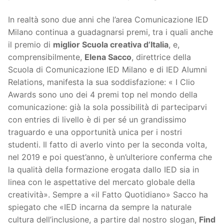
In realtà sono due anni che l’area Comunicazione IED
Milano continua a guadagnarsi premi, tra i quali anche
il premio di
miglior Scuola creativa d’Italia
, e,
comprensibilmente,
Elena Sacco
, direttrice della
Scuola di Comunicazione IED Milano e di IED Alumni
Relations, manifesta la sua soddisfazione: « I Clio
Awards sono uno dei 4 premi top nel mondo della
comunicazione: già la sola possibilità di parteciparvi
con entries di livello è di per sé un grandissimo
traguardo e una opportunità unica per i nostri
studenti. Il fatto di averlo vinto per la seconda volta,
nel 2019 e poi quest’anno, è un’ulteriore conferma che
la qualità della formazione erogata dallo IED sia in
linea con le aspettative del mercato globale della
creatività». Sempre a «il Fatto Quotidiano» Sacco ha
spiegato che «IED incarna da sempre la naturale
cultura dell’inclusione, a partire dal nostro slogan,
Find