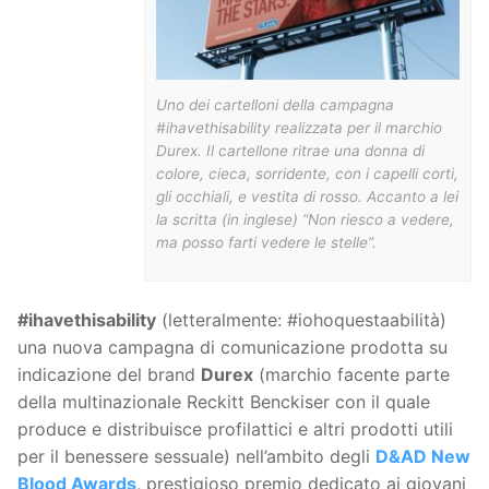
Uno dei cartelloni della campagna
#ihavethisability realizzata per il marchio
Durex. Il cartellone ritrae una donna di
colore, cieca, sorridente, con i capelli corti,
gli occhiali, e vestita di rosso. Accanto a lei
la scritta (in inglese) “Non riesco a vedere,
ma posso farti vedere le stelle”.
#ihavethisability
(letteralmente: #iohoquestaabilità)
una nuova campagna di comunicazione prodotta su
indicazione del brand
Durex
(marchio facente parte
della multinazionale Reckitt Benckiser con il quale
produce e distribuisce profilattici e altri prodotti utili
per il benessere sessuale) nell’ambito degli
D&AD New
Blood Awards
, prestigioso premio dedicato ai giovani