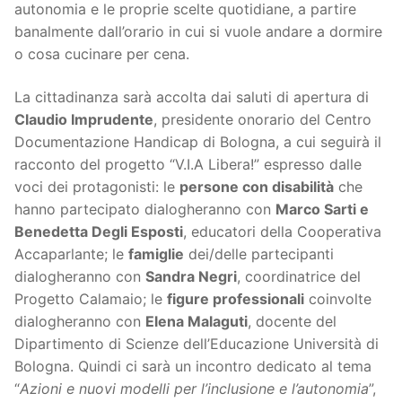
autonomia e le proprie scelte quotidiane, a partire
banalmente dall’orario in cui si vuole andare a dormire
o cosa cucinare per cena.
La cittadinanza sarà accolta dai saluti di apertura di
Claudio Imprudente
, presidente onorario del Centro
Documentazione Handicap di Bologna, a cui seguirà il
racconto del progetto “V.I.A Libera!” espresso dalle
voci dei protagonisti: le
persone con disabilità
che
hanno partecipato dialogheranno con
Marco Sarti e
Benedetta Degli Esposti
, educatori della Cooperativa
Accaparlante; le
famiglie
dei/delle partecipanti
dialogheranno con
Sandra Negri
, coordinatrice del
Progetto Calamaio; le
figure professionali
coinvolte
dialogheranno con
Elena Malaguti
, docente del
Dipartimento di Scienze dell’Educazione Università di
Bologna. Quindi ci sarà un incontro dedicato al tema
“
Azioni e nuovi modelli per l’inclusione e l’autonomia
”,