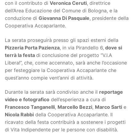
con il contributo di
Veronica Ceruti
, direttrice
dell’Area Educazione del Comune di Bologna, e la
conduzione di
Giovanna Di Pasquale
, presidente della
Cooperativa Accaparlante.
La serata proseguirà presso gli spazi esterni della
Pizzeria Porta Pazienza
, in via Pirandello 6,
dove si
terrà la festa
di conclusione del progetto “V.I.A
Libera!”, che, come accennato, sarà anche l’occasione
per festeggiare la Cooperativa Accaparlante che
quest’anno compie vent’anni di attività.
Durante la serata sarà condiviso anche il
reportage
video e fotografico
dell’esperienza a cura di
Francesco Tanganelli
,
Marcello Bezzi
,
Marco Sarti
e
Nicola Rabbi
della Cooperativa Accaparlante. Il
ricavato della festa contribuirà a sostenere i progetti
di Vita Indipendente per le persone con disabilità.