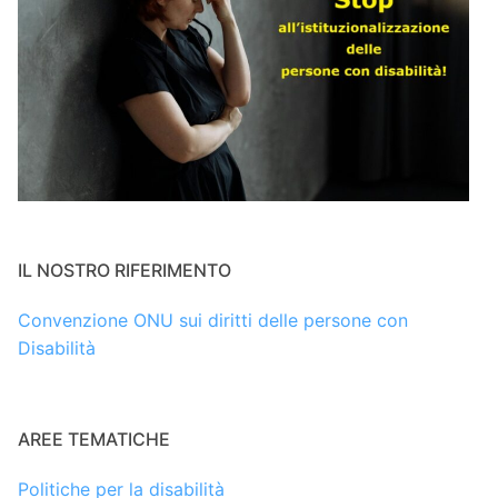
IL NOSTRO RIFERIMENTO
Convenzione ONU sui diritti delle persone con
Disabilità
AREE TEMATICHE
Politiche per la disabilità