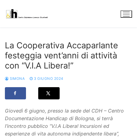
Vai
al
contenuto
La Cooperativa Accaparlante
festeggia vent’anni di attività
con “V.I.A Libera!”
SIMONA
3 GIUGNO 2024
Giovedì 6 giugno, presso la sede del CDH – Centro
Documentazione Handicap di Bologna, si terrà
l’incontro pubblico “V.I.A Libera! Incursioni ed
esperienze di vita autonoma indipendente libera”,