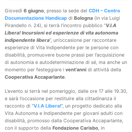
Giovedì
6 giugno
, presso la sede del
CDH – Centro
Documentazione Handicap
di
Bologna
(in via Luigi
Pirandello n. 24), si terrà l’incontro pubblico “
V.I.A
Libera! Incursioni ed esperienze di vita autonoma
indipendente libera
”, un’occasione per raccontare
esperienze di Vita Indipendente per le persone con
disabilità, promuovere buone prassi per l’acquisizione
di autonomia e autodeterminazione di sé, ma anche un
momento per festeggiare i
vent’anni
di attività della
Cooperativa Accaparlante
.
L’evento si terrà nel pomeriggio, dalle ore 17 alle 19.30,
e sarà l’occasione per restituire alla cittadinanza il
racconto di “
V.I.A Libera!
”, un progetto dedicato alla
Vita Autonoma e Indipendente per giovani adulti con
disabilità, promosso dalla Cooperativa Accaparlante,
con il supporto della
Fondazione Carisbo
, in