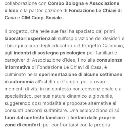
collaborazione con
Combo Bologna
e
Associazione
d’Idee
e la partecipazione di
Fondazione Le Chiavi di
Casa
e
CIM Coop. Sociale
.
Il progetto, che nelle sue fasi ha spaziato dai primi
laboratori esperienziali
sull’esplorazione dei desideri e
i bisogni a cura degli educatori del Progetto Calamaio,
agli
incontri di sostegno psicologico
per familiari e
caregiver di Associazione d’Idee, fino alla
consulenza
informativa
di Fondazione Le Chiavi di Casa, è
culminato nella
sperimentazione di alcune settimane
di autonomia
all’ostello di Combo, per provare
momenti di vita in un contesto non convenzionale e a-
specialistico, per sua natura dinamico e giovanile,
suggerendo così modalità e proposte alternative ai
consueti percorsi sull’abitare. Una esplorazione di sé
fuori dal contesto familiare
e
lontani dalle proprie
zone di comfort
, per confrontarsi con la propria