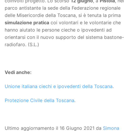
coinvolti progetto. Lo scorso
12 giugno
, a
Pistoia
, nel
parco antistante la sede della Federazione regionale
delle Misericordie della Toscana, si è tenuta la prima
simulazione pratica
coi volontari e le volontarie che
hanno aiutato le persone cieche o ipovedenti ad
orientarsi con il nuovo supporto del sistema bastone-
radiofaro. (S.L.)
Vedi anche:
Unione italiana ciechi e ipovedenti della Toscana
.
Protezione Civile della Toscana
.
Ultimo aggiornamento il 16 Giugno 2021 da
Simona