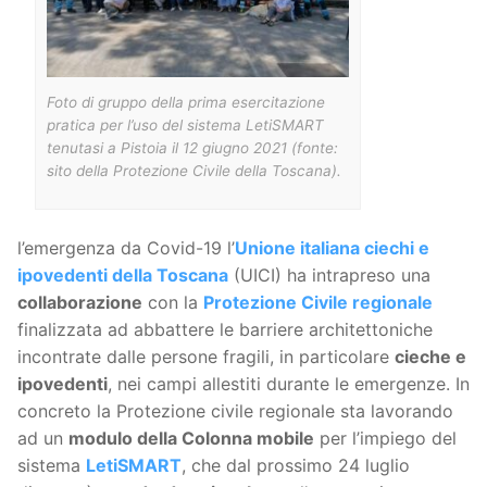
Foto di gruppo della prima esercitazione
pratica per l’uso del sistema LetiSMART
tenutasi a Pistoia il 12 giugno 2021 (fonte:
sito della Protezione Civile della Toscana).
l’emergenza da Covid-19 l’
Unione italiana ciechi e
ipovedenti della Toscana
(UICI) ha intrapreso una
collaborazione
con la
Protezione Civile regionale
finalizzata ad abbattere le barriere architettoniche
incontrate dalle persone fragili, in particolare
cieche e
ipovedenti
, nei campi allestiti durante le emergenze. In
concreto la Protezione civile regionale sta lavorando
ad un
modulo della Colonna mobile
per l’impiego del
sistema
LetiSMART
, che dal prossimo 24 luglio