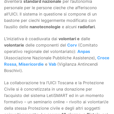
diventerà
standard nazionale
per l’autonomia
personale per le persone cieche che afferiscono
all’UICI. Il sistema in questione si compone di un
bastone per ciechi leggermente modificato con
l’ausilio delle
nanotecnologie
e alcuni
radiofari
.
L’iniziativa è coadiuvata dai
volontari e
dalle
volontarie
delle componenti del
Corv
(Comitato
operativo regionale del volontariato):
Anpas
(Associazione Nazionale Pubbliche Assistenze),
Croce
Rossa
,
Misericordie
e
Vab
(Vigilanza Antincendi
Boschivi).
La collaborazione tra l’UICI Toscana e la Protezione
Civile si è concretizzata in una donazione per
l’acquisto del sistema LetiSMART ed in un momento
formativo – un seminario online – rivolto ai volontari/e
della stessa Protezione civile e degli altri soggetti