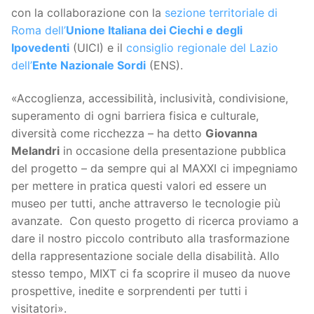
con la collaborazione con la
sezione territoriale di
Roma dell’
Unione Italiana dei Ciechi e degli
Ipovedenti
(UICI) e il
consiglio regionale del Lazio
dell’
Ente Nazionale Sordi
(ENS).
«Accoglienza, accessibilità, inclusività, condivisione,
superamento di ogni barriera fisica e culturale,
diversità come ricchezza – ha detto
Giovanna
Melandri
in occasione della presentazione pubblica
del progetto – da sempre qui al MAXXI ci impegniamo
per mettere in pratica questi valori ed essere un
museo per tutti, anche attraverso le tecnologie più
avanzate. Con questo progetto di ricerca proviamo a
dare il nostro piccolo contributo alla trasformazione
della rappresentazione sociale della disabilità. Allo
stesso tempo, MIXT ci fa scoprire il museo da nuove
prospettive, inedite e sorprendenti per tutti i
visitatori».