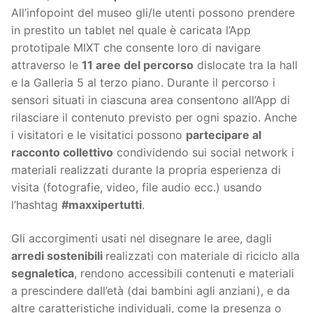
All’infopoint del museo gli/le utenti possono prendere
in prestito un tablet nel quale è caricata l’App
prototipale MIXT che consente loro di navigare
attraverso le
11 aree del percorso
dislocate tra la hall
e la Galleria 5 al terzo piano. Durante il percorso i
sensori situati in ciascuna area consentono all’App di
rilasciare il contenuto previsto per ogni spazio. Anche
i visitatori e le visitatici possono
partecipare al
racconto collettivo
condividendo sui social network i
materiali realizzati durante la propria esperienza di
visita (fotografie, video, file audio ecc.) usando
l’hashtag
#maxxipertutti
.
Gli accorgimenti usati nel disegnare le aree, dagli
arredi sostenibili
realizzati con materiale di riciclo alla
segnaletica
, rendono accessibili contenuti e materiali
a prescindere dall’età (dai bambini agli anziani), e da
altre caratteristiche individuali, come la presenza o