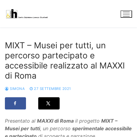
Vai
al
contenuto
MIXT – Musei per tutti, un
percorso partecipato e
accessibile realizzato al MAXXI
di Roma
SIMONA
27 SETTEMBRE 2021
Presentato al
MAXXI di Roma
il progetto
MIXT –
Musei per tutti
, un percorso
sperimentale accessibile
e partecipato
di scoperta e narrazione