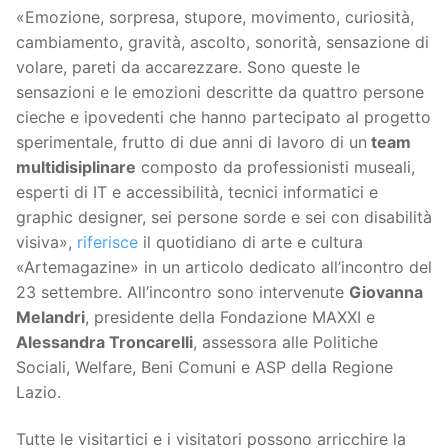
«Emozione, sorpresa, stupore, movimento, curiosità,
cambiamento, gravità, ascolto, sonorità, sensazione di
volare, pareti da accarezzare. Sono queste le
sensazioni e le emozioni descritte da quattro persone
cieche e ipovedenti che hanno partecipato al progetto
sperimentale, frutto di due anni di lavoro di un
team
multidisiplinare
composto da professionisti museali,
esperti di IT e accessibilità, tecnici informatici e
graphic designer, sei persone sorde e sei con disabilità
visiva»,
riferisce
il quotidiano di arte e cultura
«Artemagazine» in un articolo dedicato all’incontro del
23 settembre. All’incontro sono intervenute
Giovanna
Melandri
, presidente della Fondazione MAXXI e
Alessandra Troncarelli
, assessora alle Politiche
Sociali, Welfare, Beni Comuni e ASP della Regione
Lazio.
Tutte le visitartici e i visitatori possono arricchire la