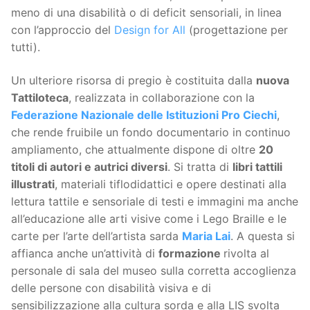
meno di una disabilità o di deficit sensoriali, in linea
con l’approccio del
Design for All
(progettazione per
tutti).
Un ulteriore risorsa di pregio è costituita dalla
nuova
Tattiloteca
, realizzata in collaborazione con la
Federazione Nazionale delle Istituzioni Pro Ciechi
,
che rende fruibile un fondo documentario in continuo
ampliamento, che attualmente dispone di oltre
20
titoli di autori e autrici diversi
. Si tratta di
libri tattili
illustrati
, materiali tiflodidattici e opere destinati alla
lettura tattile e sensoriale di testi e immagini ma anche
all’educazione alle arti visive come i Lego Braille e le
carte per l’arte dell’artista sarda
Maria Lai
. A questa si
affianca anche un’attività di
formazione
rivolta al
personale di sala del museo sulla corretta accoglienza
delle persone con disabilità visiva e di
sensibilizzazione alla cultura sorda e alla LIS svolta