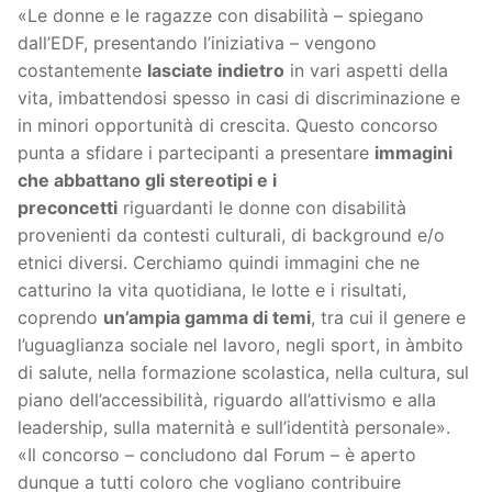
«Le donne e le ragazze con disabilità – spiegano
dall’EDF, presentando l’iniziativa – vengono
costantemente
lasciate indietro
in vari aspetti della
vita, imbattendosi spesso in casi di discriminazione e
in minori opportunità di crescita. Questo concorso
punta a sfidare i partecipanti a presentare
immagini
che abbattano gli stereotipi e i
preconcetti
riguardanti le donne con disabilità
provenienti da contesti culturali, di background e/o
etnici diversi. Cerchiamo quindi immagini che ne
catturino la vita quotidiana, le lotte e i risultati,
coprendo
un’ampia gamma di temi
, tra cui il genere e
l’uguaglianza sociale nel lavoro, negli sport, in àmbito
di salute, nella formazione scolastica, nella cultura, sul
piano dell’accessibilità, riguardo all’attivismo e alla
leadership, sulla maternità e sull’identità personale».
«Il concorso – concludono dal Forum – è aperto
dunque a tutti coloro che vogliano contribuire