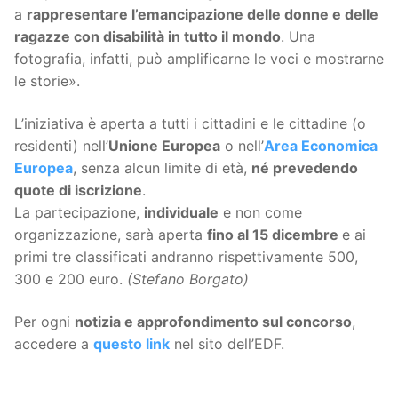
a
rappresentare l’emancipazione delle donne e delle
ragazze con disabilità in tutto il mondo
. Una
fotografia, infatti, può amplificarne le voci e mostrarne
le storie».
L’iniziativa è aperta a tutti i cittadini e le cittadine (o
residenti) nell’
Unione Europea
o nell’
Area Economica
Europea
, senza alcun limite di età,
né prevedendo
quote di iscrizione
.
La partecipazione,
individuale
e non come
organizzazione, sarà aperta
fino al 15 dicembre
e ai
primi tre classificati andranno rispettivamente 500,
300 e 200 euro.
(Stefano Borgato)
Per ogni
notizia e approfondimento sul concorso
,
accedere a
questo link
nel sito dell’EDF.