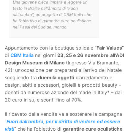
Una giovane cieca impara a leggere un
testo in Braille nell’àmbito di “Fuori
dall’ombra”, un progetto di CBM Italia che
ha l’obiettivo di garantire cure oculistiche
nei Paesi del Sud del mondo.
Appuntamento con la boutique solidale “
Fair Values
”
di
CBM Italia
nei giorni
23, 25 e 26 novembre
all’ADI
Design Museum di Milano
(Ingresso Via Bramante,
42): un’occasione per prepararsi all’arrivo del Natale
scegliendo tra
duemila oggetti
d’arredamento e
design, abiti e accessori, gioielli e prodotti beauty –
donati da numerose aziende del made in Italy* – dai
20 euro in su, e sconti fino al 70%.
Il ricavato dalla vendita va a sostenere la campagna
“
Fuori dall’ombra, per il diritto di vedere ed essere
visti
” che ha l’obiettivo di
garantire cure oculistiche