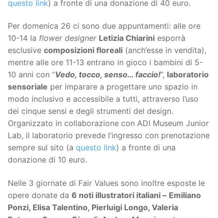
questo link
) a fronte di una donazione di 40 euro.
Per domenica 26 ci sono due appuntamenti: alle ore
10-14 la
flower designer
Letizia Chiarini
esporrà
esclusive
composizioni floreali
(anch’esse in vendita),
mentre alle ore 11-13 entrano in gioco i bambini di 5-
10 anni con “
Vedo, tocco, senso… faccio!
”,
laboratorio
sensoriale
per imparare a progettare uno spazio in
modo inclusivo e accessibile a tutti, attraverso l’uso
dei cinque sensi e degli strumenti del design.
Organizzato in collaborazione con ADI Museum Junior
Lab, il laboratorio prevede l’ingresso con prenotazione
sempre sul sito (a
questo link
) a fronte di una
donazione di 10 euro.
Nelle 3 giornate di Fair Values sono inoltre esposte le
opere donate da
6 noti illustratori italiani –
Emiliano
Ponzi, Elisa Talentino, Pierluigi Longo, Valeria