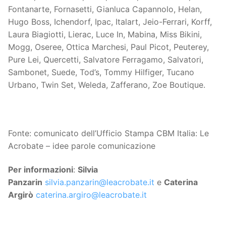
Fontanarte, Fornasetti, Gianluca Capannolo, Helan,
Hugo Boss, Ichendorf, Ipac, Italart, Jeio-Ferrari, Korff,
Laura Biagiotti, Lierac, Luce In, Mabina, Miss Bikini,
Mogg, Oseree, Ottica Marchesi, Paul Picot, Peuterey,
Pure Lei, Quercetti, Salvatore Ferragamo, Salvatori,
Sambonet, Suede, Tod’s, Tommy Hilfiger, Tucano
Urbano, Twin Set, Weleda, Zafferano, Zoe Boutique.
Fonte: comunicato dell’Ufficio Stampa CBM Italia: Le
Acrobate – idee parole comunicazione
Per informazioni
:
Silvia
Panzarin
silvia.panzarin@leacrobate.it
e
Caterina
Argirò
caterina.argiro@leacrobate.it