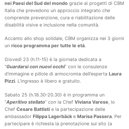
nei Paesi del Sud del mondo
grazie ai progetti di CBM
Italia che prevedono un approccio integrato che
comprende prevenzione, cura e riabilitazione delle
disabilità visive e inclusione nella comunità.
Accanto allo shop solidale, CBM organizza nei 3 giorni
un
ricco programma per tutte le età
.
Giovedì 23 (h.11-15) è la giornata dedicata a
“
Guardarsi con nuovi occhi
” con le consulenze
d’immagine e pillole di armocromia dell’esperta
Laura
Pizzi
. L’ingresso è libero e gratuito.
Sabato 25 (h.18.30-20.30) è in programma un
“
Aperitivo stellato
” con la Chef
Viviana Varese
, lo
Chef
Cesare Battisti
e la partecipazione delle
ambassador
Filippa Lagerbäck
e
Marisa Passera
. Per
partecipare è richiesta la prenotazione sul sito (a