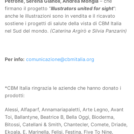
Petrone, Serena Gianoli, Andrea Mongia
– che
firmano il progetto “
Illustrators united for sight
”:
anche le illustrazioni sono in vendita e il ricavato
sostiene i progetti di salute della vista di CBM Italia
nel Sud del mondo.
(Caterina Argirò e Silvia Panzarin)
Per info:
comunicazione@cbmitalia.org
*CBM Italia ringrazia le aziende che hanno donato i
prodotti:
Alessi, Alfaparf, Annamariapaletti, Arte Legno, Avant
Toi, Ballantyne, Beatrice B, Bella Oggi, Bioderma,
Bitossi, Catellani & Smith, Chantecler, Comete, Driade,
Ekoala, E. Marinella, Felisi, Festina, Five To Nine,